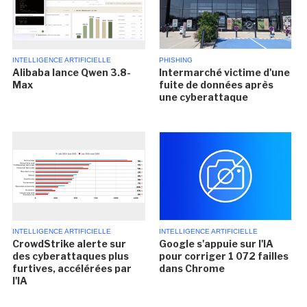
INTELLIGENCE ARTIFICIELLE
PHISHING
Alibaba lance Qwen 3.8-
Intermarché victime d'une
Max
fuite de données après
une cyberattaque
INTELLIGENCE ARTIFICIELLE
INTELLIGENCE ARTIFICIELLE
CrowdStrike alerte sur
Google s'appuie sur l'IA
des cyberattaques plus
pour corriger 1 072 failles
furtives, accélérées par
dans Chrome
l'IA