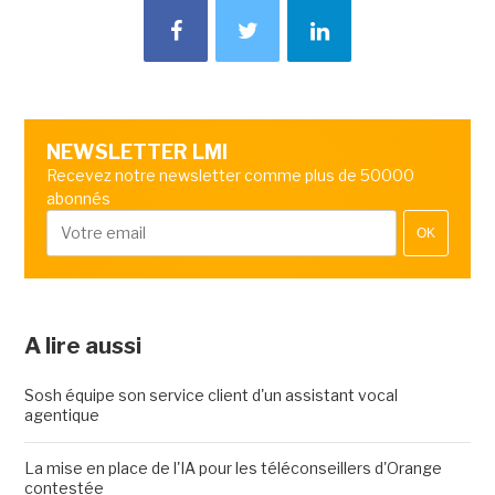
NEWSLETTER LMI
Recevez notre newsletter comme plus de 50000
abonnés
OK
A lire aussi
Sosh équipe son service client d'un assistant vocal
agentique
La mise en place de l'IA pour les téléconseillers d'Orange
contestée