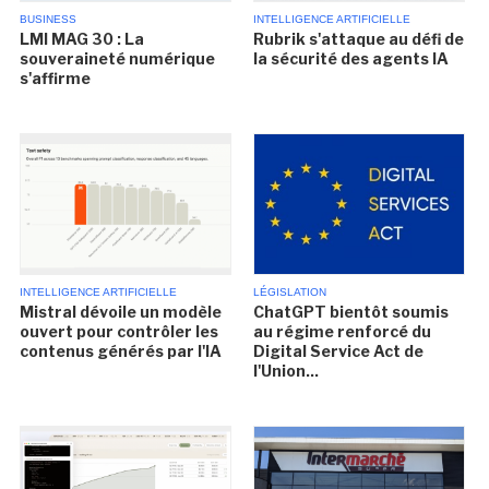
BUSINESS
INTELLIGENCE ARTIFICIELLE
LMI MAG 30 : La
Rubrik s'attaque au défi de
souveraineté numérique
la sécurité des agents IA
s'affirme
INTELLIGENCE ARTIFICIELLE
LÉGISLATION
Mistral dévoile un modèle
ChatGPT bientôt soumis
ouvert pour contrôler les
au régime renforcé du
contenus générés par l'IA
Digital Service Act de
l'Union...