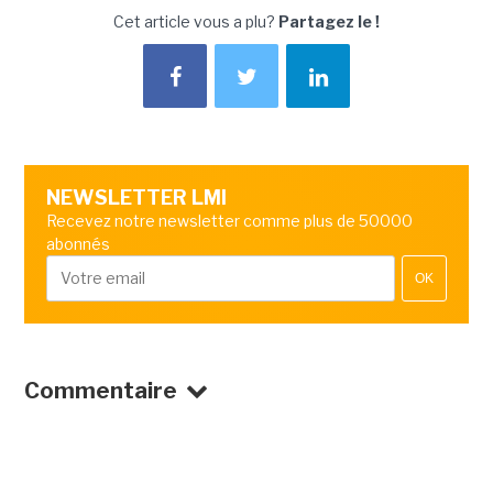
Cet article vous a plu?
Partagez le !
NEWSLETTER LMI
Recevez notre newsletter comme plus de 50000
abonnés
OK
Commentaire