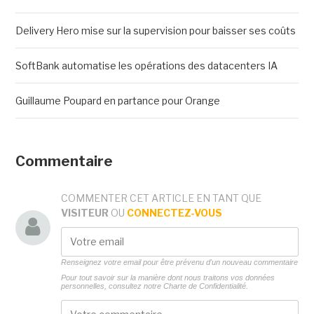
Delivery Hero mise sur la supervision pour baisser ses coûts
SoftBank automatise les opérations des datacenters IA
Guillaume Poupard en partance pour Orange
Commentaire
COMMENTER CET ARTICLE EN TANT QUE
VISITEUR
OU
CONNECTEZ-VOUS
Renseignez votre email pour être prévenu d'un nouveau commentaire
Pour tout savoir sur la manière dont nous traitons vos données
personnelles, consultez notre
Charte de Confidentialité.