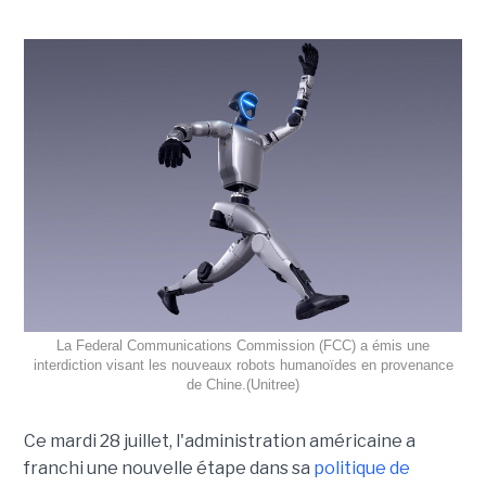
La Federal Communications Commission (FCC) a émis une
interdiction visant les nouveaux robots humanoïdes en provenance
de Chine.(Unitree)
Ce mardi 28 juillet, l'administration américaine a
franchi une nouvelle étape dans sa
politique de