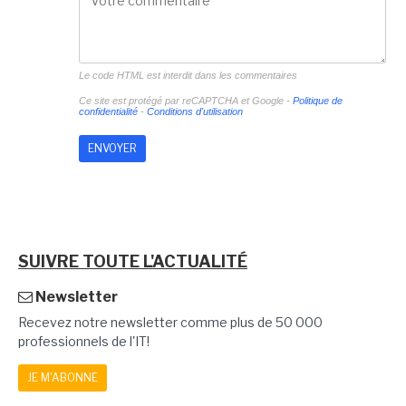
Le code HTML est interdit dans les commentaires
Ce site est protégé par reCAPTCHA et Google -
Politique de
confidentialité
-
Conditions d'utilisation
SUIVRE TOUTE L'ACTUALITÉ
Newsletter
Recevez notre newsletter comme plus de 50 000
professionnels de l'IT!
JE M'ABONNE