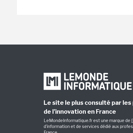
Le site le plus consulté par les
de l’innovation en France
LeMondeInformatique.fr est une marque de
d'information et de services dédié aux profes
France.