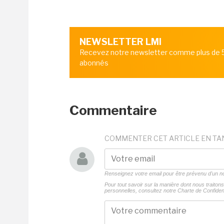
NEWSLETTER LMI
Recevez notre newsletter comme plus de
abonnés
Commentaire
COMMENTER CET ARTICLE EN TA
Renseignez votre email pour être prévenu d'un
Pour tout savoir sur la manière dont nous traito
personnelles, consultez notre
Charte de Confident