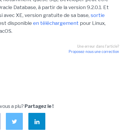
acle Database, à partir de la version 9.2.0.1. Et
si avec XE, version gratuite de sa base,
sortie
l est disponible
en téléchargement
pour Linux,
acOS.
Une erreur dans l'article?
Proposez-nous une correction
 vous a plu?
Partagez le !