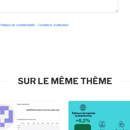
s
Politique de confidentialité
-
Conditions d'utilisation
SUR LE MÊME THÈME