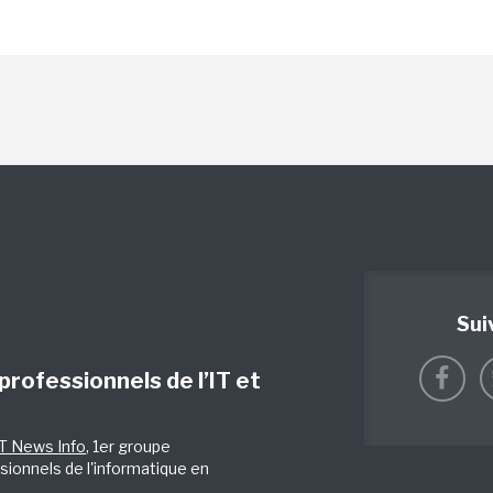
Sui
 professionnels de l’IT et
IT News Info
, 1er groupe
sionnels de l'informatique en