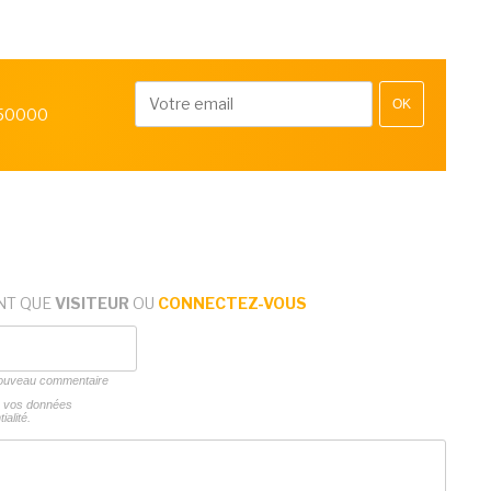
OK
 50000
NT QUE
VISITEUR
OU
CONNECTEZ-VOUS
 nouveau commentaire
ns vos données
ialité.