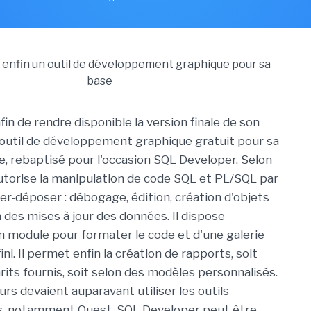
fin de rendre disponible la version finale de son
 outil de développement graphique gratuit pour sa
, rebaptisé pour l'occasion SQL Developer. Selon
 autorise la manipulation de code SQL et PL/SQL par
er-déposer : débogage, édition, création d'objets
n des mises à jour des données. Il dispose
 module pour formater le code et d'une galerie
ini. Il permet enfin la création de rapports, soit
rits fournis, soit selon des modèles personnalisés.
rs devaient auparavant utiliser les outils
rs, notamment Quest. SQL Developer peut être