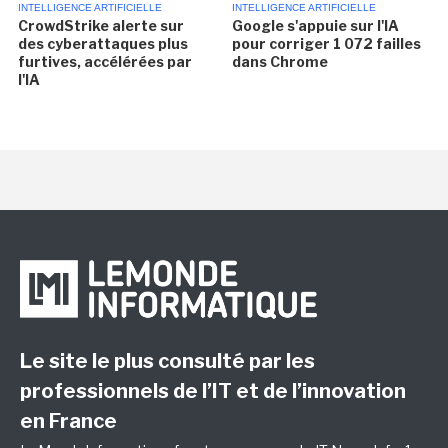
INTELLIGENCE ARTIFICIELLE
INTELLIGENCE ARTIFICIELLE
CrowdStrike alerte sur
Google s'appuie sur l'IA
des cyberattaques plus
pour corriger 1 072 failles
furtives, accélérées par
dans Chrome
l'IA
Le site le plus consulté par les
professionnels de l’IT et de l’innovation
en France