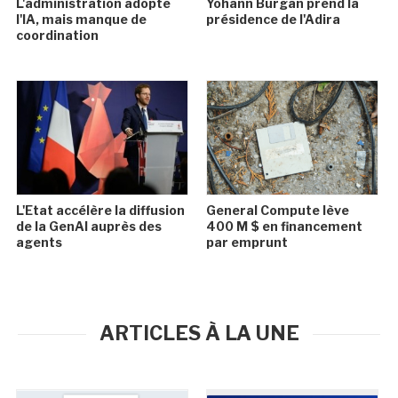
L'administration adopte
Yohann Burgan prend la
l'IA, mais manque de
présidence de l'Adira
coordination
L'Etat accélère la diffusion
General Compute lève
de la GenAI auprès des
400 M $ en financement
agents
par emprunt
ARTICLES À LA UNE