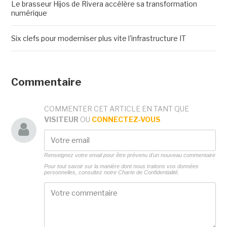
Le brasseur Hijos de Rivera accélère sa transformation
numérique
Six clefs pour moderniser plus vite l'infrastructure IT
Commentaire
COMMENTER CET ARTICLE EN TANT QUE
VISITEUR
OU
CONNECTEZ-VOUS
Renseignez votre email pour être prévenu d'un nouveau commentaire
Pour tout savoir sur la manière dont nous traitons vos données
personnelles, consultez notre
Charte de Confidentialité.