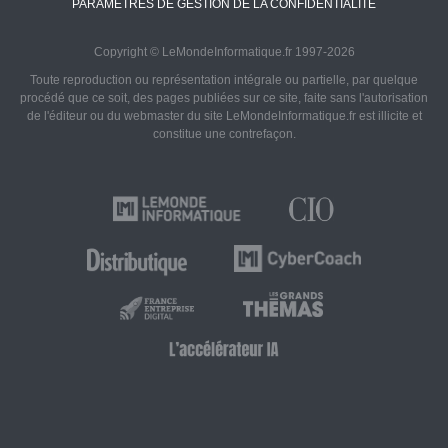
PARAMÈTRES DE GESTION DE LA CONFIDENTIALITÉ
Copyright © LeMondeInformatique.fr 1997-2026
Toute reproduction ou représentation intégrale ou partielle, par quelque
procédé que ce soit, des pages publiées sur ce site, faite sans l'autorisation
de l'éditeur ou du webmaster du site LeMondeInformatique.fr est illicite et
constitue une contrefaçon.