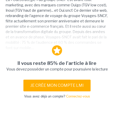
marketing, avec des marques comme Ouigo (TGV low cost),
Inoui (TGV haut de gamme)... et Oui.sncf. Ce dernier site web,
rebranding de l'agence de voyage du groupe Voyages-SNCF,
fête actuellement son premier anniversaire et demeure le
premier site e-commerce français. Et il reste aussi au cœur
de la transformation digitale du groupe. Depuis des années
et en avance de phase, Voyages-SNCF avait fait le pari de la
mobilité : 75 % de l'audience et 60 % des commandes se
font sur mobile....
Il vous reste 85% de l'article à lire
Vous devez posséder un compte pour poursuivre la lecture
JE CRÉE MON COMPTE LMI
Vous avez déjà un compte?
Connectez-vous