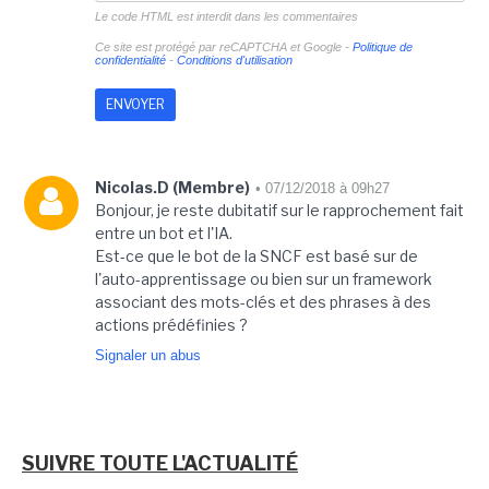
Le code HTML est interdit dans les commentaires
Ce site est protégé par reCAPTCHA et Google -
Politique de
confidentialité
-
Conditions d'utilisation
Nicolas.D (Membre)
• 07/12/2018 à 09h27
Bonjour, je reste dubitatif sur le rapprochement fait
entre un bot et l'IA.
Est-ce que le bot de la SNCF est basé sur de
l'auto-apprentissage ou bien sur un framework
associant des mots-clés et des phrases à des
actions prédéfinies ?
Signaler un abus
SUIVRE TOUTE L'ACTUALITÉ