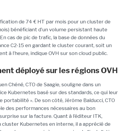
ification de 74 € HT par mois pour un cluster de
mois) bénéficiant d’un volume persistant haute
n cas de pic de trafic, la base de données du
ance C2-15 en gardant le cluster courant, soit un
nt à l’heure, indique OVH sur son cloud public.
ent déployé sur les régions OVH
ouen Chéné, CTO de Saagie, souligne dans un
vice Kubernetes basé sur des standards, ce qui leur
e portabilité ». De son côté, Jérôme Balducci, CTO
mble des performances nécessaires au bon
rprise sur la facture. Quant à l’éditeur ITK,
n cluster Kubernetes en interne, il a apprécié de