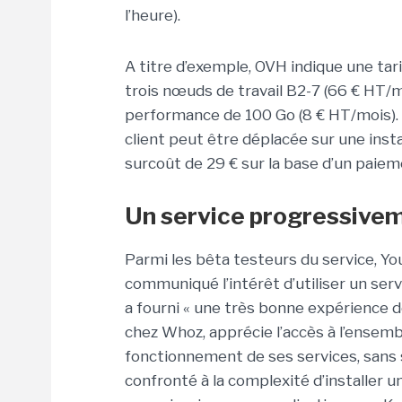
l’heure).
A titre d’exemple, OVH indique une tar
trois nœuds de travail B2-7 (66 € HT/
performance de 100 Go (8 € HT/mois). E
client peut être déplacée sur une inst
surcoût de 29 € sur la base d’un paieme
Un service progressivem
Parmi les bêta testeurs du service, Y
communiqué l’intérêt d’utiliser un ser
a fourni « une très bonne expérience d
chez Whoz, apprécie l’accès à l’ense
fonctionnement de ses services, sans su
confronté à la complexité d’installer u