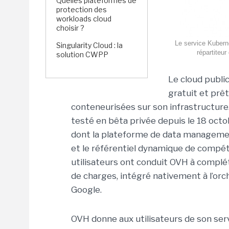
Quelles plateformes de
protection des
workloads cloud
choisir ?
Le service Kubern
Singularity Cloud : la
répartiteur
solution CWPP
Le cloud publi
gratuit et prêt
conteneurisées sur son infrastructure.
testé en bêta privée depuis le 18 octo
dont la plateforme de data managem
et le référentiel dynamique de compé
utilisateurs ont conduit OVH à complét
de charges, intégré nativement à l’or
Google.
OVH donne aux utilisateurs de son servi