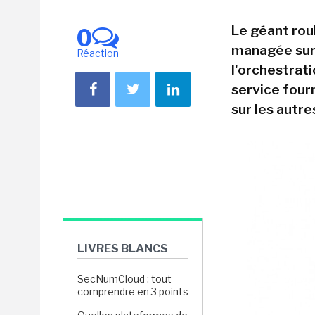
Le géant rou
0
managée sur 
Réaction
l'orchestrat
service four
sur les autre
LIVRES BLANCS
SecNumCloud : tout
comprendre en 3 points