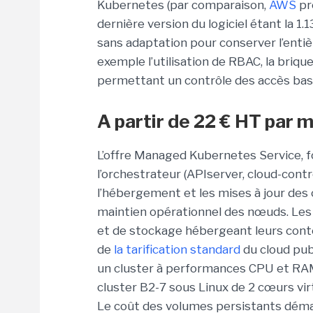
Kubernetes (par comparaison,
AWS
pre
dernière version du logiciel étant la 1.
sans adaptation pour conserver l’entiè
exemple l’utilisation de RBAC, la briqu
permettant un contrôle des accès basé
A partir de 22 € HT par
L’offre Managed Kubernetes Service, fo
l’orchestrateur (APIserver, cloud-contr
l’hébergement et les mises à jour des
maintien opérationnel des nœuds. Les c
et de stockage hébergeant leurs conte
de
la tarification standard
du cloud pub
un cluster à performances CPU et RAM
cluster B2-7 sous Linux de 2 cœurs vir
Le coût des volumes persistants démarr