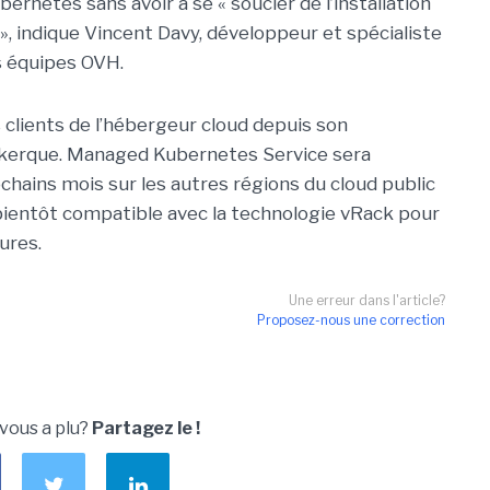
ernetes sans avoir à se « soucier de l’installation
», indique Vincent Davy, développeur et spécialiste
s équipes OVH.
s clients de l’hébergeur cloud depuis son
nkerque. Managed Kubernetes Service sera
hains mois sur les autres régions du cloud public
e bientôt compatible avec la technologie vRack pour
ures.
Une erreur dans l'article?
Proposez-nous une correction
 vous a plu?
Partagez le !