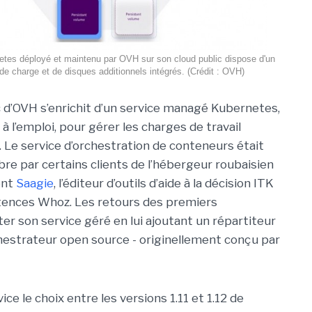
etes déployé et maintenu par OVH sur son cloud public dispose d'un
 de charge et de disques additionnels intégrés. (Crédit : OVH)
c d’OVH s’enrichit d’un service managé Kubernetes,
 à l’emploi, pour gérer les charges de travail
 Le service d’orchestration de conteneurs était
bre par certains clients de l’hébergeur roubaisien
ent
Saagie
, l’éditeur d’outils d’aide à la décision ITK
tences Whoz. Les retours des premiers
er son service géré en lui ajoutant un répartiteur
chestrateur open source - originellement conçu par
ce le choix entre les versions 1.11 et 1.12 de