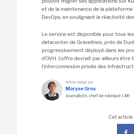
pouvoir migrer ses applications sur Kub
et de la maintenance de la plateforme 
DevOps, en soulignant la réactivité de
Le service est disponible pour tous le
datacenter de Gravelines, près de Du
progressivement déployé dans les proc
d’OVH. L’offre devrait par ailleurs êtr
l’interconnexion privée des infrastruct
Article rédigé par
Maryse Gros
Journaliste, chef de rubrique LMI
Cet article