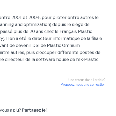
ntre 2001 et 2004, pour piloter entre autres le
nning and optimization) depuis le siège de
 passé plus de 20 ans chez le Français Plastic
 Il en a été le directeur informatique de la filiale
vant de devenir DSI de Plastic Omnium
tre autres, puis d'occuper différents postes de
t le directeur de la software house de l'ex-Plastic
Une erreur dans l'article?
Proposez-nous une correction
 vous a plu?
Partagez le !