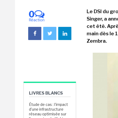
Le DSI du gro
0
Singer, a ann
Réaction
cet été. Aprè
main dès le 1
Zembra.
LIVRES BLANCS
Étude de cas : l'impact
d'une infrastructure
réseau optimisée sur