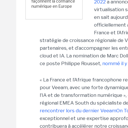
façonnent la confiance
2022
a annon
numérique en Europe
virtualisation 
en sait aujour
officiellement
France et l’Afr
stratégie de croissance régionale de
partenaires, et d’accompagner les entr
cloud et IA. La nomination de Marc Dollo
ce poste Philippe Rousset,
nommé il y 
« La France et l’Afrique francophone
pour Veeam, avec une forte dynamique 
l’IA et de transformation numérique »,
régional EMEA South du spécialiste de
rencontrer lors du dernier VeeamOn Tou
exceptionnel et une expertise approf
contribuera à accélérer notre croissanc