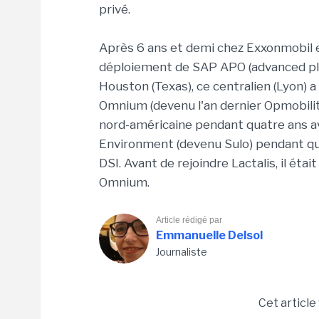
privé.
Après 6 ans et demi chez Exxonmobil e
déploiement de SAP APO (advanced pla
Houston (Texas), ce centralien (Lyon) a
Omnium (devenu l'an dernier Opmobility).
nord-américaine pendant quatre ans a
Environment (devenu Sulo) pendant qua
DSI. Avant de rejoindre Lactalis, il étai
Omnium.
Article rédigé par
Emmanuelle Delsol
Journaliste
Cet article