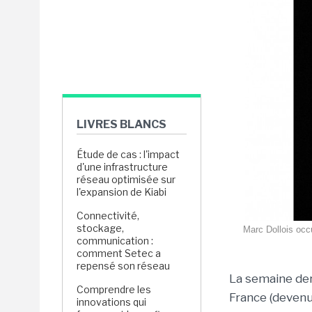
LIVRES BLANCS
Étude de cas : l'impact
d'une infrastructure
réseau optimisée sur
l'expansion de Kiabi
Connectivité,
stockage,
Marc Dollois occu
communication :
comment Setec a
repensé son réseau
La semaine der
Comprendre les
France (devenu
innovations qui