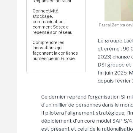
l'expansion de Kiabi
Connectivité,
stockage,
communication :
Pascal Zembra devie
comment Setec a
repensé son réseau
Le groupe Lacta
Comprendre les
innovations qui
et crème ; 90 
façonnent la confiance
2023) change d
numérique en Europe
DSI groupe et 
fin juin 2025. 
depuis février
Ce dernier reprend l'organisation SI m
d'un millier de personnes dans le monde
Il pilotera l'alignement stratégique, l'
déploiement d'un core model SAP S/4H
est présent et celui de la rationalisa