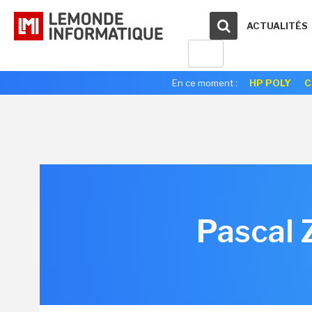
ACTUALITÉS
En ce moment :
HP POLY
C
Pascal 