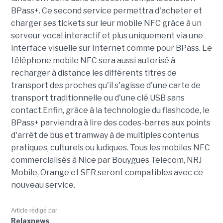
BPass+. Ce second service permettra d'acheter et
charger ses tickets sur leur mobile NFC grâce à un
serveur vocal interactif et plus uniquement via une
interface visuelle sur Internet comme pour BPass. Le
téléphone mobile NFC sera aussi autorisé à
recharger à distance les différents titres de
transport des proches qu'il s'agisse d'une carte de
transport traditionnelle ou d'une clé USB sans
contact.Enfin, grâce à la technologie du flashcode, le
BPass+ parviendra à lire des codes-barres aux points
d'arrêt de bus et tramway à de multiples contenus
pratiques, culturels ou ludiques. Tous les mobiles NFC
commercialisés à Nice par Bouygues Telecom, NRJ
Mobile, Orange et SFR seront compatibles avec ce
nouveau service.
Article rédigé par
Relaxnews