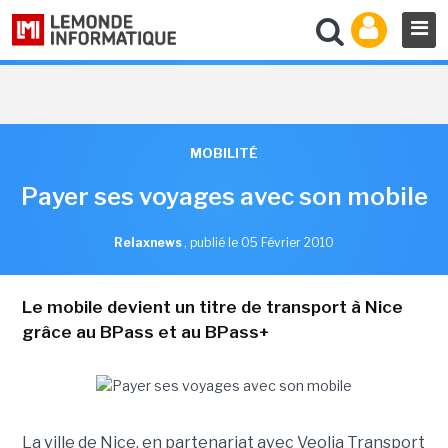
MOBILITÉ
Payer ses voyages avec son mobile
Relaxnews
,
publié le 05 Février 2010
Le mobile devient un titre de transport à Nice
grâce au BPass et au BPass+
La ville de Nice, en partenariat avec Veolia Transport