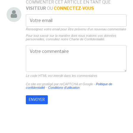
COMMENTER CET ARTICLE EN TANT QUE
VISITEUR
OU
CONNECTEZ-VOUS
Renseignez votre email pour être prévenu d'un nouveau commentaire
Pour tout savoir sur la manière dont nous traitons vos données
personnelles, consultez notre
Charte de Confidentialité.
Le code HTML est interdit dans les commentaires
Ce site est protégé par reCAPTCHA et Google -
Politique de
confidentialité
-
Conditions d'utilisation