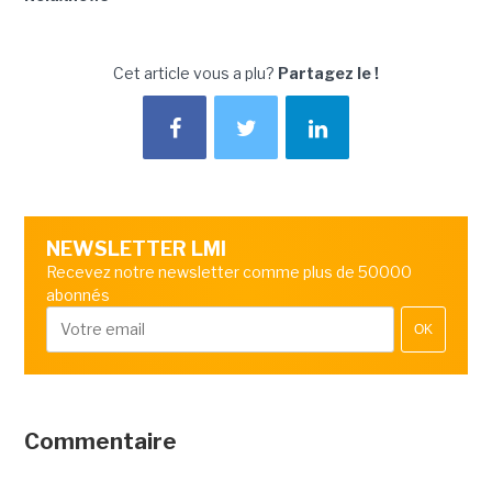
Cet article vous a plu?
Partagez le !
NEWSLETTER LMI
Recevez notre newsletter comme plus de 50000
abonnés
OK
Commentaire