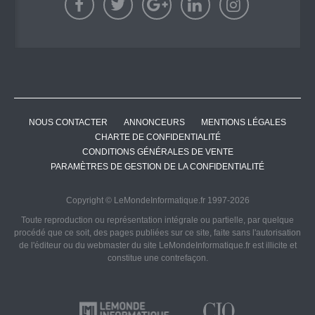
NOUS CONTACTER
ANNONCEURS
MENTIONS LÉGALES
CHARTE DE CONFIDENTIALITÉ
CONDITIONS GÉNÉRALES DE VENTE
PARAMÈTRES DE GESTION DE LA CONFIDENTIALITÉ
Copyright © LeMondeInformatique.fr 1997-2026
Toute reproduction ou représentation intégrale ou partielle, par quelque
procédé que ce soit, des pages publiées sur ce site, faite sans l'autorisation
de l'éditeur ou du webmaster du site LeMondeInformatique.fr est illicite et
constitue une contrefaçon.