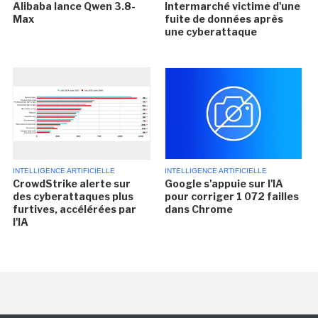
Alibaba lance Qwen 3.8-
Intermarché victime d'une
Max
fuite de données après
une cyberattaque
INTELLIGENCE ARTIFICIELLE
INTELLIGENCE ARTIFICIELLE
CrowdStrike alerte sur
Google s'appuie sur l'IA
des cyberattaques plus
pour corriger 1 072 failles
furtives, accélérées par
dans Chrome
l'IA