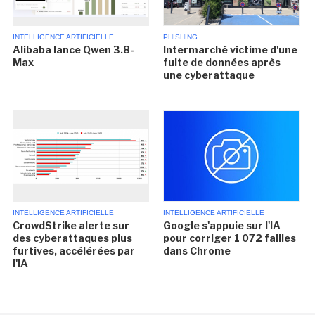
INTELLIGENCE ARTIFICIELLE
PHISHING
Alibaba lance Qwen 3.8-
Intermarché victime d'une
Max
fuite de données après
une cyberattaque
INTELLIGENCE ARTIFICIELLE
INTELLIGENCE ARTIFICIELLE
CrowdStrike alerte sur
Google s'appuie sur l'IA
des cyberattaques plus
pour corriger 1 072 failles
furtives, accélérées par
dans Chrome
l'IA