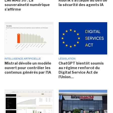
LMI MAG 30 : La
Rubrik s'attaque au défi de
souveraineté numérique
la sécurité des agents IA
s'affirme
INTELLIGENCE ARTIFICIELLE
LÉGISLATION
Mistral dévoile un modèle
ChatGPT bientôt soumis
ouvert pour contrôler les
au régime renforcé du
contenus générés par l'IA
Digital Service Act de
l'Union...