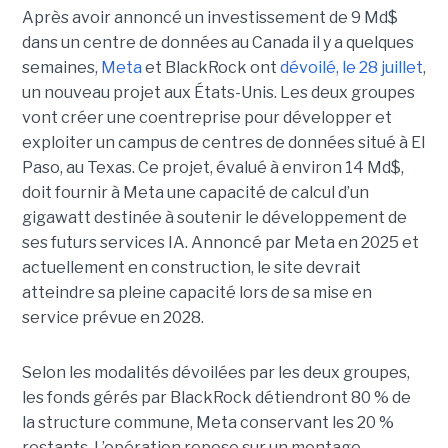
Après avoir annoncé un investissement de 9 Md$
dans un centre de données au Canada il y a quelques
semaines,
Meta
et BlackRock ont
dévoilé, le 28 juillet
,
un nouveau projet aux États-Unis. Les deux groupes
vont créer une coentreprise pour développer et
exploiter un campus de centres de données situé à El
Paso, au Texas. Ce projet, évalué à environ 14 Md$,
doit fournir à Meta une capacité de calcul d’un
gigawatt destinée à soutenir le développement de
ses futurs services IA. Annoncé par Meta en 2025 et
actuellement en construction, le site devrait
atteindre sa pleine capacité lors de sa mise en
service prévue en 2028.
Selon les modalités dévoilées par les deux groupes,
les fonds gérés par BlackRock détiendront 80 % de
la structure commune, Meta conservant les 20 %
restants. L’opération repose sur un montage