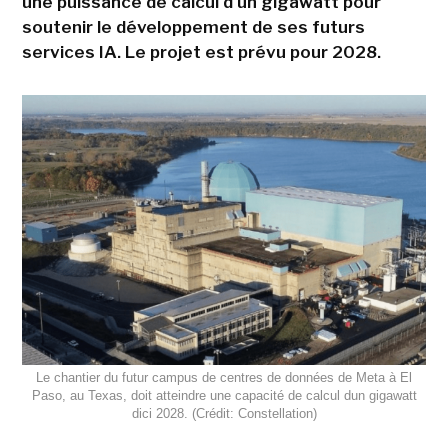
une puissance de calcul d'un gigawatt pour
soutenir le développement de ses futurs
services IA. Le projet est prévu pour 2028.
Le chantier du futur campus de centres de données de Meta à El
Paso, au Texas, doit atteindre une capacité de calcul dun gigawatt
dici 2028. (Crédit: Constellation)