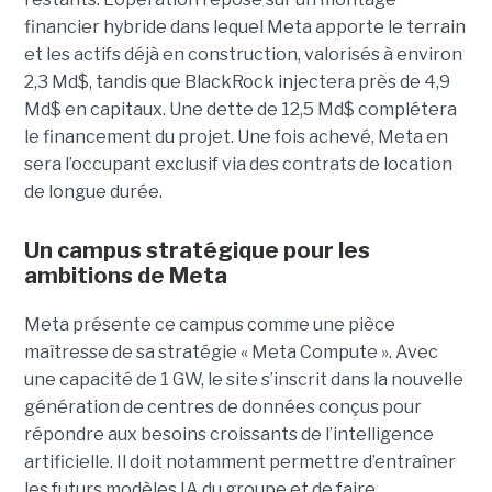
financier hybride dans lequel Meta apporte le terrain
et les actifs déjà en construction, valorisés à environ
2,3 Md$, tandis que BlackRock injectera près de 4,9
Md$ en capitaux. Une dette de 12,5 Md$ complétera
le financement du projet.
Une fois achevé, Meta en
sera l’occupant exclusif via des contrats de location
de longue durée.
Un campus stratégique pour les
ambitions de Meta
Meta présente ce campus comme une pièce
maîtresse de sa stratégie « Meta Compute ». Avec
une capacité de 1 GW, le site s’inscrit dans la nouvelle
génération de centres de données conçus pour
répondre aux besoins croissants de l’intelligence
artificielle. Il doit notamment permettre d’entraîner
les futurs modèles IA du groupe et de faire