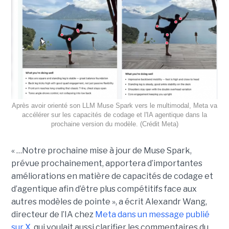
Après avoir orienté son LLM Muse Spark vers le multimodal, Meta va
accélérer sur les capacités de codage et l'IA agentique dans la
prochaine version du modèle. (Crédit Meta)
« …Notre prochaine mise à jour de Muse Spark,
prévue prochainement, apportera d’importantes
améliorations en matière de capacités de codage et
d’agentique afin d’être plus compétitifs face aux
autres modèles de pointe », a écrit Alexandr Wang,
directeur de l’IA chez
Meta
dans un message publié
sur X
, qui voulait aussi clarifier les commentaires du