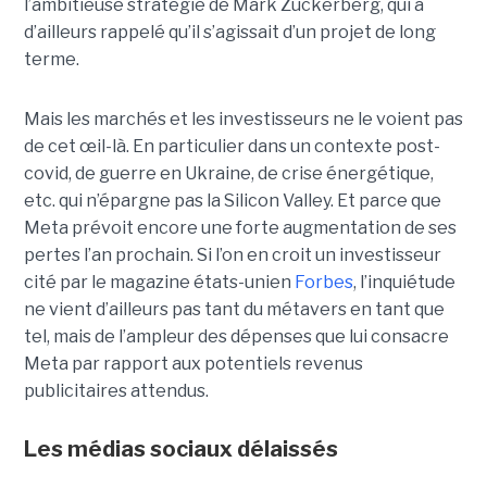
l’ambitieuse stratégie de Mark Zuckerberg, qui a
d’ailleurs rappelé qu’il s’agissait d’un projet de long
terme.
Mais les marchés et les investisseurs ne le voient pas
de cet œil-là. En particulier dans un contexte post-
covid, de guerre en Ukraine, de crise énergétique,
etc. qui n’épargne pas la Silicon Valley. Et parce que
Meta prévoit encore une forte augmentation de ses
pertes l’an prochain. Si l’on en croit un investisseur
cité par le magazine états-unien
Forbes
, l’inquiétude
ne vient d’ailleurs pas tant du métavers en tant que
tel, mais de l’ampleur des dépenses que lui consacre
Meta par rapport aux potentiels revenus
publicitaires attendus.
Les médias sociaux délaissés