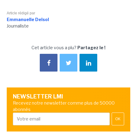
Article rédigé par
Emmanuelle Delsol
Journaliste
Cet article vous a plu?
Partagez le !
NEWSLETTER LMI
Recevez notre newsletter comme plus de 50000
abonnés
OK