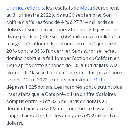
Une nouvelle fois
, les résultats de
Meta
décrochent
e
au 3
trimestre 2022 (clos au 30 septembre). Son
chiffre d’affaires fond de 4 % à 27,714 milliards de
dollars et son bénéfice opérationnel est quasiment
divisé par deux (-46 %) à 5,664 milliards de dollars. La
marge opérationnelle plafonne en conséquence à
20 % contre 36 % l’an dernier. Sans surprise, l’effet
domino habituel a fait tomber l’action du Californien
juste après cette annonce de 130 à 104 dollars. À la
clôture du Nasdaq hier soir, il ne s’en était pas encore
relevé. Début 2022, le cours boursier de
Meta
dépassait 325 dollars. Les marchés sont d’autant plus
insatisfaits que le Gafa prévoit un chiffre d’affaires
compris entre 30 et 32,5 milliards de dollars au
dernier trimestre 2022, une fourchette basse par
rapport aux attentes des analystes (32,2 milliards de
dollars).