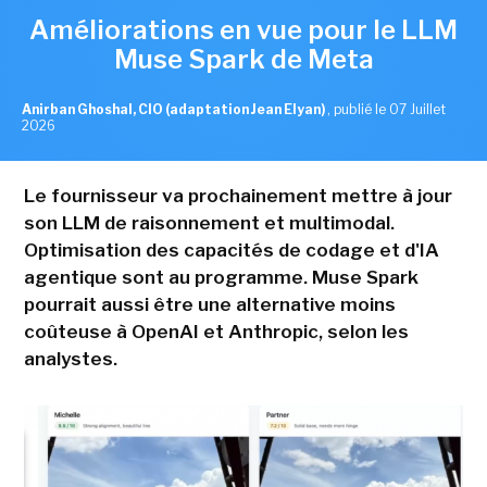
Améliorations en vue pour le LLM
Muse Spark de Meta
Anirban Ghoshal, CIO (adaptation Jean Elyan)
,
publié le 07 Juillet
2026
Le fournisseur va prochainement mettre à jour
son LLM de raisonnement et multimodal.
Optimisation des capacités de codage et d'IA
agentique sont au programme. Muse Spark
pourrait aussi être une alternative moins
coûteuse à OpenAI et Anthropic, selon les
analystes.