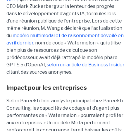
CEO Mark Zuckerberg sur la lenteur des progrès
dans le développement d’agents IA, formulés lors
d’une réunion publique de l’entreprise. Lors de cette
même réunion, M. Wang a déclaré que l’actualisation
du
modèle multimodal et de raisonnement dévoilé en
avril dernier
, nom de code « Watermelon », qui utilise
bien plus de ressources de calcul que son
prédécesseur, avait déjà rattrapé le modèle phare
GPT 5.5 d’OpenAI,
selon un article de Business Insider
citant des sources anonymes.
Impact pour les entreprises
Selon Pareekh Jain, analyste principal chez Pareekh
Consulting, les capacités de codage et d’agent plus
performantes de « Watermelon » pourraient profiter
aux entreprises. « Un modèle Meta performant
renforcerait la concurrence, ferait baisser les coûts