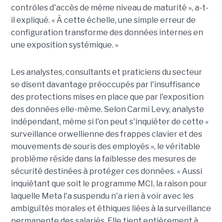
contrôles d'accès de même niveau de maturité », a-t-
il expliqué. « À cette échelle, une simple erreur de
configuration transforme des données internes en
une exposition systémique. »
Les analystes, consultants et praticiens du secteur
se disent davantage préoccupés par l'insuffisance
des protections mises en place que par l'exposition
des données elle-même. Selon Carmi Levy, analyste
indépendant, même si l'on peut s'inquiéter de cette «
surveillance orwellienne des frappes clavier et des
mouvements de souris des employés », le véritable
problème réside dans la faiblesse des mesures de
sécurité destinées à protéger ces données. « Aussi
inquiétant que soit le programme MCI, la raison pour
laquelle Meta l'a suspendu n'a rien à voir avec les
ambiguïtés morales et éthiques liées à la surveillance
permanente des salariés. Elle tient entièrement à