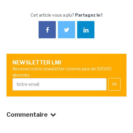
Cet article vous a plu?
Partagez le !
NEWSLETTER LMI
Recevez notre newsletter comme plus de 50000
abonnés
OK
Commentaire