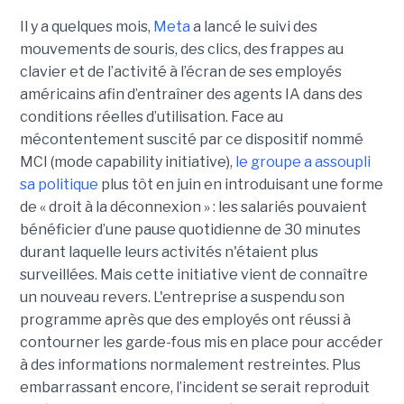
Il y a quelques mois,
Meta
a lancé le suivi des
mouvements de souris, des clics, des frappes au
clavier et de l’activité à l’écran de ses employés
américains afin d’entraîner des agents IA dans des
conditions réelles d’utilisation. Face au
mécontentement suscité par ce dispositif nommé
MCI (mode capability initiative),
le groupe a assoupli
sa politique
plus tôt en juin en introduisant une forme
de « droit à la déconnexion » : les salariés pouvaient
bénéficier d’une pause quotidienne de 30 minutes
durant laquelle leurs activités n'étaient plus
surveillées. Mais cette initiative vient de connaître
un nouveau revers. L'entreprise a suspendu son
programme après que des employés ont réussi à
contourner les garde-fous mis en place pour accéder
à des informations normalement restreintes. Plus
embarrassant encore, l’incident se serait reproduit