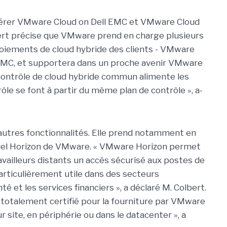
 gérer VMware Cloud on Dell EMC et VMware Cloud
lbert précise que VMware prend en charge plusieurs
ploiements de cloud hybride des clients - VMware
EMC, et supportera dans un proche avenir VMware
contrôle de cloud hybride commun alimente les
ntrôle se font à partir du même plan de contrôle », a-
autres fonctionnalités. Elle prend notamment en
rtuel Horizon de VMware. « VMware Horizon permet
ravailleurs distants un accès sécurisé aux postes de
 particulièrement utile dans des secteurs
et les services financiers », a déclaré M. Colbert.
totalement certifié pour la fourniture par VMware
r site, en périphérie ou dans le datacenter », a