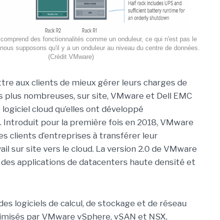
 comprend des fonctionnalités comme un onduleur, ce qui n'est pas le
 nous supposons qu'il y a un onduleur au niveau du centre de données.
(Crédit VMware)
tre aux clients de mieux gérer leurs charges de
urs plus nombreuses, sur site, VMware et Dell EMC
 logiciel cloud qu’elles ont développé
 Introduit pour la première fois en 2018, VMware
es clients d’entreprises à transférer leur
ail sur site vers le cloud. La version 2.0 de VMware
 des applications de datacenters haute densité et
 logiciels de calcul, de stockage et de réseau
imisés par VMware vSphere, vSAN et NSX,