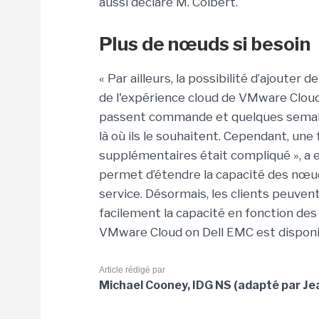
aussi déclaré M. Colbert.
Plus de nœuds si besoin
« Par ailleurs, la possibilité d’ajoute
de l'expérience cloud de VMware Cloud 
passent commande et quelques semaine
là où ils le souhaitent. Cependant, un
supplémentaires était compliqué », a e
permet d’étendre la capacité des nœud
service. Désormais, les clients peuve
facilement la capacité en fonction des 
VMware Cloud on Dell EMC est disponi
Article rédigé par
Michael Cooney, IDG NS (adapté par Je