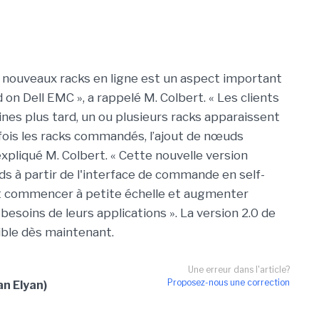
r de nouveaux racks en ligne est un aspect important
on Dell EMC », a rappelé M. Colbert. « Les clients
s plus tard, un ou plusieurs racks apparaissent
e fois les racks commandés, l’ajout de nœuds
xpliqué M. Colbert. « Cette nouvelle version
s à partir de l'interface de commande en self-
nt commencer à petite échelle et augmenter
besoins de leurs applications ». La version 2.0 de
ble dès maintenant.
Une erreur dans l'article?
Proposez-nous une correction
an Elyan)