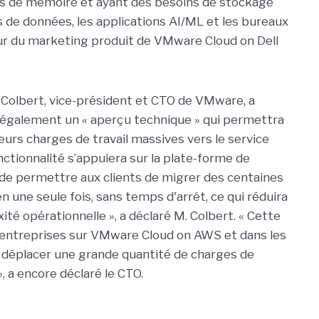
lus de mémoire et ayant des besoins de stockage
de données, les applications AI/ML et les bureaux
teur du marketing produit de VMware Cloud on Dell
t Colbert, vice-président et CTO de VMware, a
 également un « aperçu technique » qui permettra
eurs charges de travail massives vers le service
ctionnalité s’appuiera sur la plate-forme de
de permettre aux clients de migrer des centaines
n une seule fois, sans temps d'arrêt, ce qui réduira
té opérationnelle », a déclaré M. Colbert. « Cette
es entreprises sur VMware Cloud on AWS et dans les
 déplacer une grande quantité de charges de
, a encore déclaré le CTO.