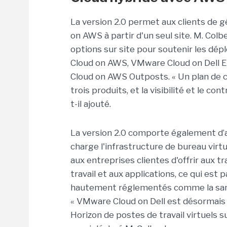
La version 2.0 permet aux clients de
on AWS à partir d'un seul site. M. Co
options sur site pour soutenir les dé
Cloud on AWS, VMware Cloud on Dell 
Cloud on AWS Outposts. « Un plan de 
trois produits, et la visibilité et le co
t-il ajouté.
La version 2.0 comporte également d’
charge l'infrastructure de bureau vi
aux entreprises clientes d'offrir aux t
travail et aux applications, ce qui est
hautement réglementés comme la santé 
« VMware Cloud on Dell est désormais 
Horizon de postes de travail virtuels su