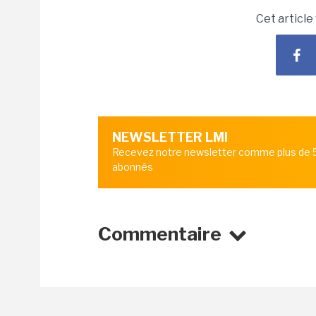
Cet article
NEWSLETTER LMI
Recevez notre newsletter comme plus de
abonnés
Commentaire