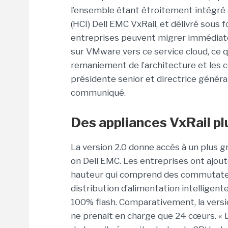
l’ensemble étant étroitement intégré
(HCI) Dell EMC VxRail, et délivré sous 
entreprises peuvent migrer immédiate
sur VMware vers ce service cloud, ce 
remaniement de l’architecture et les c
présidente senior et directrice génér
communiqué.
Des appliances VxRail p
La version 2.0 donne accès à un plus 
on Dell EMC. Les entreprises ont ajou
hauteur qui comprend des commutateu
distribution d’alimentation intellige
100% flash. Comparativement, la versio
ne prenait en charge que 24 cœurs. «