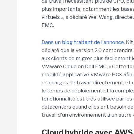
de travail nécessitant plus de CPU, p
plus importants, notamment les bases 
virtuels », a déclaré Wei Wang, direc
EMC.
Dans un blog traitant de l'annonce
, Ki
déclaré que la version 2.0 comprendra
aux clients de migrer plus facilement l
VMware Cloud on Dell EMC. « Cette fon
mobilité applicative VMware HCX afin 
de charges de travail directement, et e
le temps de déploiement et la complexi
fonctionnalité est très utilisée par l
datacenters quand elles ont besoin de
travail d'un environnement à un autre »
Cloud hybride avec AWS