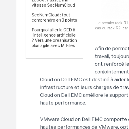
vitesse SecNumCloud
SecNumCloud : tout
comprendre en 3 points
Le premier rack R1
cas du rack R2, car
Pourquoi allier la GED à
l'intelligence artificielle
? Vers une organisation
plus agile avec M-Files
Afin de permet
travail, toujo
ont renforcé le
conjointement.
Cloud on Dell EMC est destiné à aider l
infrastructure et leurs charges de trav
Cloud on Dell EMC améliore le support
haute performance.
VMware Cloud on Dell EMC comporte des
hautes performances de VMware, opt