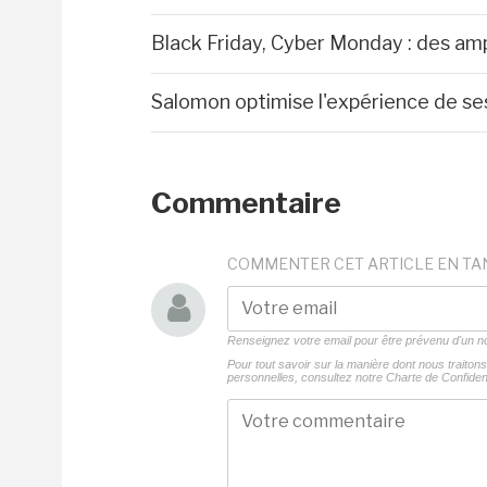
Black Friday, Cyber Monday : des amp
Salomon optimise l'expérience de ses
Commentaire
COMMENTER CET ARTICLE EN TA
Renseignez votre email pour être prévenu d'un
Pour tout savoir sur la manière dont nous traito
personnelles, consultez notre
Charte de Confident