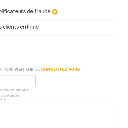
lificateurs de fraude
 clients en ligne
NT QUE
VISITEUR
OU
CONNECTEZ-VOUS
 nouveau commentaire
ns vos données
ialité.