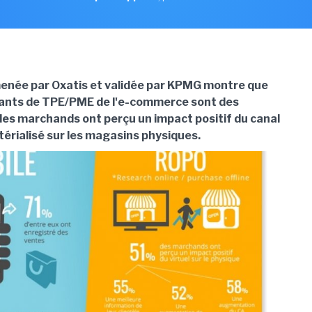
enée par Oxatis et validée par KPMG montre que
eants de TPE/PME de l'e-commerce sont des
s marchands ont perçu un impact positif du canal
érialisé sur les magasins physiques.