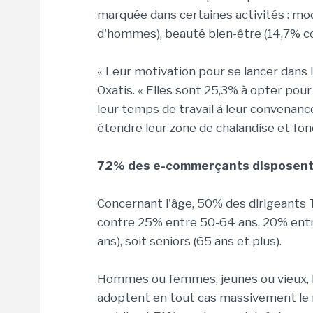
marquée dans certaines activités : m
d'hommes), beauté bien-être (14,7% co
« Leur motivation pour se lancer dans
Oxatis. « Elles sont 25,3% à opter po
leur temps de travail à leur convenan
étendre leur zone de chalandise et fon
72% des e-commerçants disposent 
Concernant l'âge, 50% des dirigeants
contre 25% entre 50-64 ans, 20% entre
ans), soit seniors (65 ans et plus).
Hommes ou femmes, jeunes ou vieux, 
adoptent en tout cas massivement le m