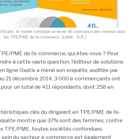
Oxatis, le mobile constitue un levier de croissance des revenus pour
les TPE/PME de l'e-commerce. (crédit : D.R.)
 TPE/PME de l'e-commerce, qui êtes-vous ? Pour
ndre à cette vaste question, l'éditeur de solutions
 ligne Oxatis a mené son enquête, auditée par
au 21 décembre 2014, 3 000 e-commerçants ont
 pour un total de 411 répondants, dont 258 en
ctéristiques clés du dirigeant en TPE/PME de l'e-
nquête montre que 37% sont des femmes, contre
es TPE/PME, toutes sociétés confondues.
u sein du secteur e-commerce est également