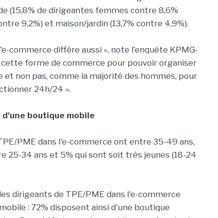
ode (15,8% de dirigeantes femmes contre 8,6%
ntre 9,2%) et maison/jardin (13,7% contre 4,9%).
 l'e-commerce diffère aussi », note l'enquête KPMG-
ur cette forme de commerce pour pouvoir organiser
ce et non pas, comme la majorité des hommes, pour
ctionner 24h/24 ».
d'une boutique mobile
 TPE/PME dans l'e-commerce ont entre 35-49 ans,
 25-34 ans et 5% qui sont soit très jeunes (18-24
les dirigeants de TPE/PME dans l'e-commerce
obile : 72% disposent ainsi d'une boutique