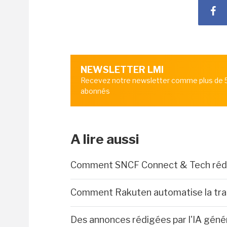
NEWSLETTER LMI
Recevez notre newsletter comme plus de
abonnés
A lire aussi
Comment SNCF Connect & Tech réduit
Comment Rakuten automatise la tra
Des annonces rédigées par l'IA gén