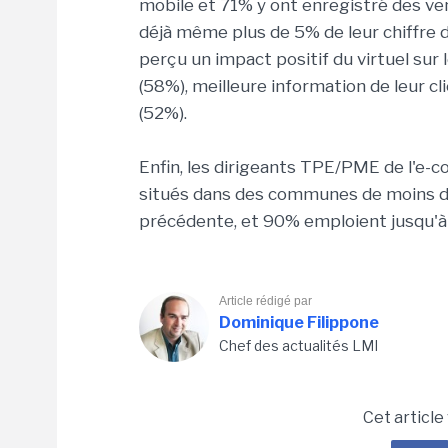
mobile et 71% y ont enregistré des v
déjà même plus de 5% de leur chiffre d
perçu un impact positif du virtuel sur 
(58%), meilleure information de leur c
(52%).
Enfin, les dirigeants TPE/PME de l'e-
situés dans des communes de moins d
précédente, et 90% emploient jusqu'à 
Article rédigé par
Dominique Filippone
Chef des actualités LMI
Cet article