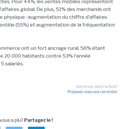
entes. Pour 44%, les ventes mobiles représentent
'affaires global. De plus, 51% des marchands ont
le physique : augmentation du chiffre d'affaires
lientèle (55%) et augmentation de la fréquentation
commerce ont un fort ancrage rural, 56% étant
e 20 000 habitants contre 53% l'année
5 salariés.
Une erreur dans l'article?
Proposez-nous une correction
 vous a plu?
Partagez le !