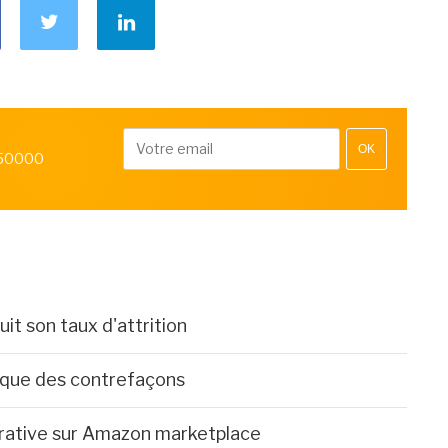
OK
 50000
 son taux d'attrition
que des contrefaçons
érative sur Amazon marketplace