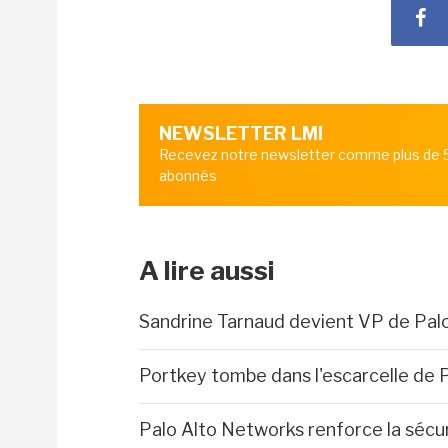
NEWSLETTER LMI
Recevez notre newsletter comme plus de
abonnés
A lire aussi
Sandrine Tarnaud devient VP de Pal
Portkey tombe dans l'escarcelle de 
Palo Alto Networks renforce la sécu