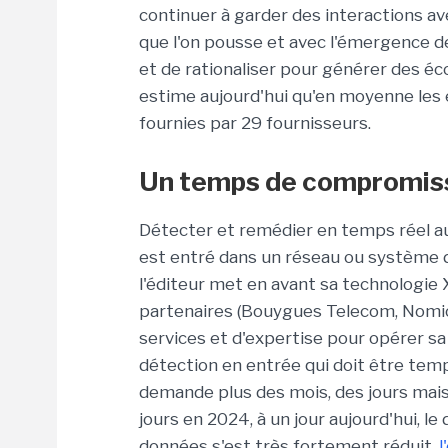
continuer à garder des interactions av
que l'on pousse et avec l'émergence de 
et de rationaliser pour générer des écon
estime aujourd'hui qu'en moyenne les 
fournies par 29 fournisseurs.
Un temps de compromissi
Détecter et remédier en temps réel aux
est entré dans un réseau ou système d'
l'éditeur met en avant sa technologie 
partenaires (Bouygues Telecom, Nomios
services et d'expertise pour opérer sa
détection en entrée qui doit être temps
demande plus des mois, des jours mais
jours en 2024, à un jour aujourd'hui, le
données s'est très fortement réduit,
l