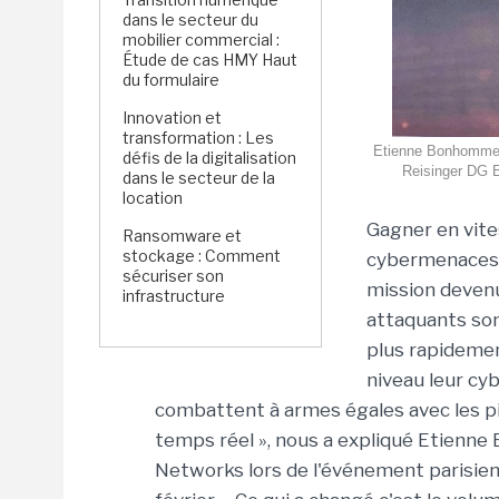
dans le secteur du
mobilier commercial :
Étude de cas HMY Haut
du formulaire
Innovation et
transformation : Les
Etienne Bonhomme, 
défis de la digitalisation
Reisinger DG E
dans le secteur de la
location
Gagner en vite
Ransomware et
stockage : Comment
cybermenaces m
sécuriser son
mission devenue
infrastructure
attaquants son
plus rapidemen
niveau leur cyb
combattent à armes égales avec les p
temps réel », nous a expliqué Etienne
Networks lors de l'événement parisien 