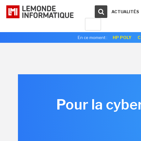
ACTUALITÉS
En ce moment :
HP POLY
C
Pour la cybe