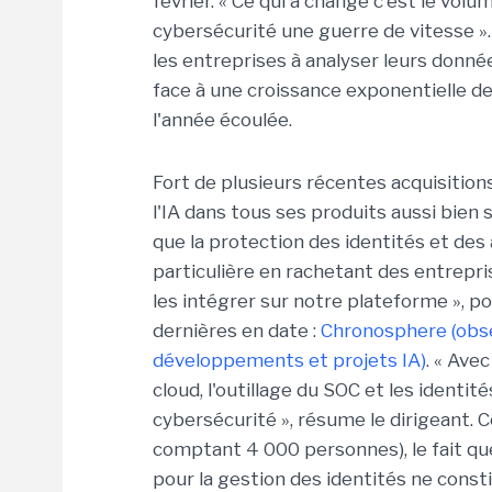
février. « Ce qui a changé c'est le volume
cybersécurité une guerre de vitesse ». P
les entreprises à analyser leurs donnée
face à une croissance exponentielle de
l'année écoulée.
Fort de plusieurs récentes acquisitions
l'IA dans tous ses produits aussi bien s
que la protection des identités et des
particulière en rachetant des entrepr
les intégrer sur notre plateforme », 
dernières en date :
Chronosphere (obse
développements et projets IA)
. « Ave
cloud, l'outillage du SOC et les identi
cybersécurité », résume le dirigeant.
comptant 4 000 personnes), le fait que
pour la gestion des identités ne cons