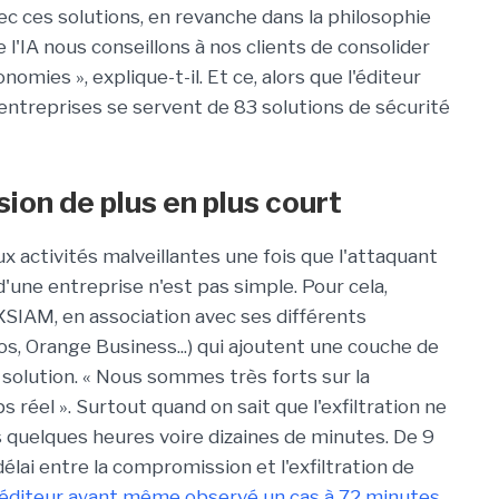
ec ces solutions, en revanche dans la philosophie
l'IA nous conseillons à nos clients de consolider
omies », explique-t-il. Et ce, alors que l'éditeur
entreprises se servent de 83 solutions de sécurité
on de plus en plus court
 activités malveillantes une fois que l'attaquant
une entreprise n'est pas simple. Pour cela,
XSIAM, en association avec ses différents
, Orange Business...) qui ajoutent une couche de
 solution. « Nous sommes très forts sur la
 réel ». Surtout quand on sait que l'exfiltration ne
 quelques heures voire dizaines de minutes. De 9
 délai entre la compromission et l'exfiltration de
'éditeur ayant même observé un cas à 72 minutes
.