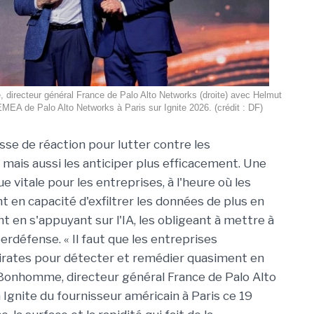
directeur général France de Palo Alto Networks (droite) avec Helmut
MEA de Palo Alto Networks à Paris sur Ignite 2026. (crédit : DF)
sse de réaction pour lutter contre les
ais aussi les anticiper plus efficacement. Une
 vitale pour les entreprises, à l'heure où les
t en capacité d'exfiltrer les données de plus en
t en s'appuyant sur l'IA, les obligeant à mettre à
erdéfense. « Il faut que les entreprises
irates pour détecter et remédier quasiment en
 Bonhomme, directeur général France de Palo Alto
Ignite du fournisseur américain à Paris ce 19