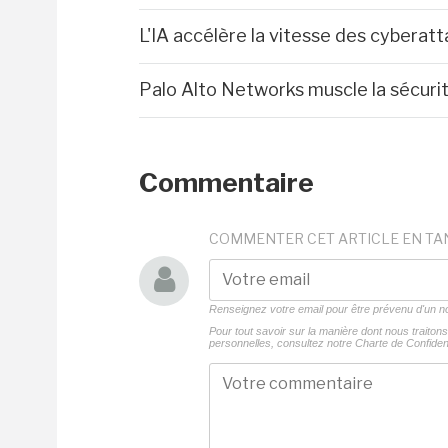
L'IA accélère la vitesse des cyberat
Palo Alto Networks muscle la sécurit
Commentaire
COMMENTER CET ARTICLE EN TA
Renseignez votre email pour être prévenu d'un
Pour tout savoir sur la manière dont nous traito
personnelles, consultez notre
Charte de Confident