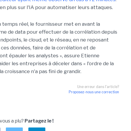
en plus sur l'IA pour automatiser leurs attaques.
n temps réel, le fournisseur met en avant la
me de data pour effectuer de la corrélation depuis
endpoints, le cloud, et le réseau, en ne reposant
r ces données, faire de la corrélation et de
ont épauler les analystes », assure Etienne
er les entreprises à déceler dans « l'ordre de la
a croissance n'a pas fini de grandir.
Une erreur dans l'article?
Proposez-nous une correction
 vous a plu?
Partagez le !