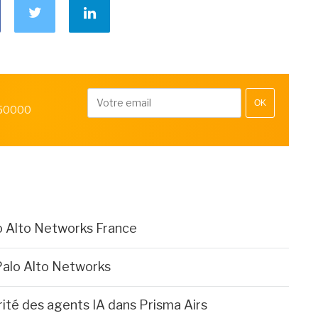
OK
 50000
o Alto Networks France
Palo Alto Networks
rité des agents IA dans Prisma Airs