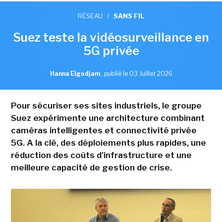
RÉSEAU
/
SANS FIL
Suez teste la vidéosurveillance en
5G privée
Hanna Elgodjam
,
publié le 03 Juillet 2026
Pour sécuriser ses sites industriels, le groupe
Suez expérimente une architecture combinant
caméras intelligentes et connectivité privée
5G. A la clé, des déploiements plus rapides, une
réduction des coûts d'infrastructure et une
meilleure capacité de gestion de crise.