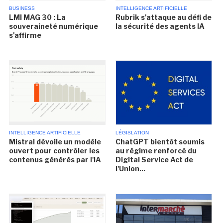
BUSINESS
INTELLIGENCE ARTIFICIELLE
LMI MAG 30 : La
Rubrik s'attaque au défi de
souveraineté numérique
la sécurité des agents IA
s'affirme
INTELLIGENCE ARTIFICIELLE
LÉGISLATION
Mistral dévoile un modèle
ChatGPT bientôt soumis
ouvert pour contrôler les
au régime renforcé du
contenus générés par l'IA
Digital Service Act de
l'Union...