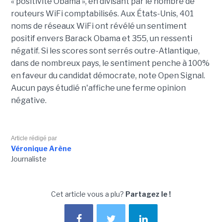
« positivité Obama », en divisant par le nombre de
routeurs WiFi comptabilisés. Aux États-Unis, 401
noms de réseaux WiFi ont révélé un sentiment
positif envers Barack Obama et 355, un ressenti
négatif. Si les scores sont serrés outre-Atlantique,
dans de nombreux pays, le sentiment penche à 100%
en faveur du candidat démocrate, note Open Signal.
Aucun pays étudié n'affiche une ferme opinion
négative.
Article rédigé par
Véronique Arène
Journaliste
Cet article vous a plu?
Partagez le !