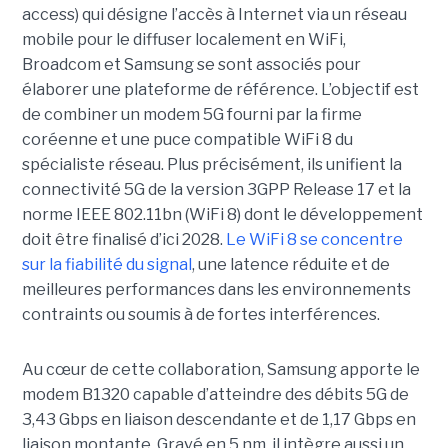
access) qui désigne l’accès à Internet via un réseau
mobile pour le diffuser localement en WiFi,
Broadcom et Samsung se sont associés pour
élaborer une plateforme de référence. L’objectif est
de combiner un modem 5G fourni par la firme
coréenne et une puce compatible WiFi 8 du
spécialiste réseau. Plus précisément, ils unifient la
connectivité 5G de la version 3GPP Release 17 et la
norme IEEE 802.11bn (WiFi 8) dont le développement
doit être finalisé d’ici 2028.
Le WiFi 8 se concentre
sur la fiabilité du signal
, une latence réduite et de
meilleures performances dans les environnements
contraints ou soumis à de fortes interférences.
Au cœur de cette collaboration, Samsung apporte le
modem B1320 capable d’atteindre des débits 5G de
3,43 Gbps en liaison descendante et de 1,17 Gbps en
liaison montante. Gravé en 5 nm, il intègre aussi un