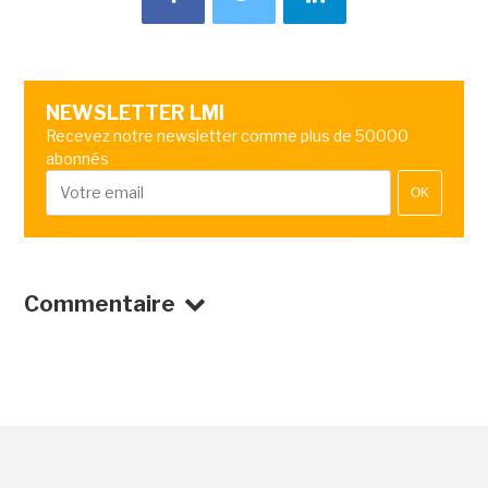
NEWSLETTER LMI
Recevez notre newsletter comme plus de 50000
abonnés
OK
Commentaire