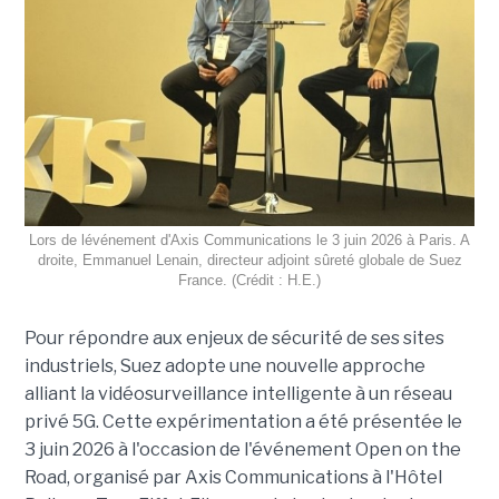
Lors de lévénement d'Axis Communications le 3 juin 2026 à Paris. A
droite, Emmanuel Lenain, directeur adjoint sûreté globale de Suez
France. (Crédit : H.E.)
Pour répondre aux enjeux de sécurité de ses sites
industriels, Suez adopte une nouvelle approche
alliant la vidéosurveillance intelligente à un réseau
privé 5G. Cette expérimentation a été présentée le
3 juin 2026 à l'occasion de l'événement Open on the
Road, organisé par Axis Communications à l'Hôtel