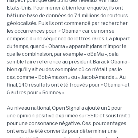
l'aspect politique des SSID des réseaux WiFi aux
Etats-Unis. Pour mener à bien leur enquête, ils ont
bâti une base de données de 74 millions de routeurs
géolocalisés. Puis ils ont commencé par rechercher
les occurrences pour « Obama » car ce nom se
compose d'une séquence de lettres rares. La plupart
du temps, quand « Obama » apparaît (dans n'importe
quelle combinaison, par exemple « oBaMa », cela
semble faire référence au président Barack Obama -
bien qu'il y ait eu des exemples où ce n'était pas le
cas, comme « BobAmazon » ou « JacobAmanda ». Au
final, 140 résultats ont été trouvés pour « Obama » et
6 autres pour « Romney ».
Au niveau national, Open Signal a ajouté un 1 pour
une opinion positive exprimée sur SSID et soustrait 1
pour une consonance négative. Ces pourcentages
ont ensuite été convertis pour déterminer une