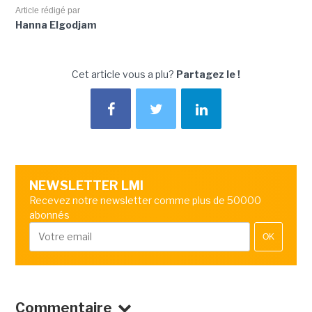
Article rédigé par
Hanna Elgodjam
Cet article vous a plu?
Partagez le !
NEWSLETTER LMI
Recevez notre newsletter comme plus de 50000
abonnés
OK
Commentaire