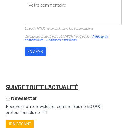
Le code HTML est interdit dans les commentaires
Ce site est protégé par reCAPTCHA et Google -
Politique de
confidentialité
-
Conditions d'utilisation
SUIVRE TOUTE L'ACTUALITÉ
Newsletter
Recevez notre newsletter comme plus de 50 000
professionnels de l'IT!
JE M'ABONNE