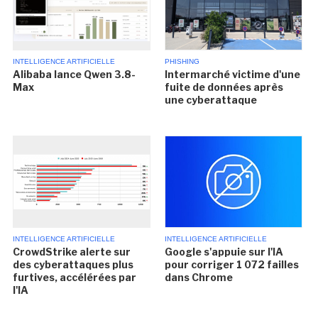
INTELLIGENCE ARTIFICIELLE
PHISHING
Alibaba lance Qwen 3.8-
Intermarché victime d'une
Max
fuite de données après
une cyberattaque
INTELLIGENCE ARTIFICIELLE
INTELLIGENCE ARTIFICIELLE
CrowdStrike alerte sur
Google s'appuie sur l'IA
des cyberattaques plus
pour corriger 1 072 failles
furtives, accélérées par
dans Chrome
l'IA