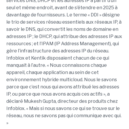
services DNS, DHCP et les adresses IP à partir d’un
seul et même endroit, avant de s’étendre en 2025 à
davantage de fournisseurs. Le terme « DDI » désigne
le trio de services réseau essentiels aux réseaux IP, à
savoir le DNS, qui convertit les noms de domaine en
adresses IP ; le DHCP, qui attribue des adresses IP aux
ressources ; et l’IPAM (IP Address Management), qui
gère l’infrastructure des adresses IP du réseau.
Infoblox et Kentik disposaient chacun de ce qui
manquait à l’autre. « Nous connaissons chaque
appareil, chaque application au sein de cet
environnement hybride multicloud. Nous le savons
parce que c’est nous qui avons attribué les adresses
IP, ou parce que nous avons acquis ces actifs », a
déclaré Mukesh Gupta, directeur des produits chez
Infoblox. « Mais si nous savons ce qui se trouve sur le
réseau, nous ne savons pas qui communique avec qui.
»