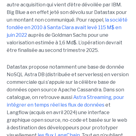
autre acquisition qui vient d’être dévoilée par IBM.
Big Blue a en effet jeté son dévolu sur Datastax pour
un montant non communiqué. Pour rappel,
la société
fondée en 2010 à Santa Clara avait levé 115 M$ en
juin 2022
auprès de Goldman Sachs pour une
valorisation estimée à 1,6 Md$. L’opération devrait
être finalisée au second trimestre 2025.
Datastax propose notamment une base de donnée
NoSQL Astra DB (distribuée et serverless) en version
commerciale qui s’appuie sur la célèbre base de
données open source Apache Cassandra. Dans son
catalogue, on retrouve aussi
Astra Streaming, pour
intégrer en temps réel les flux de données
et
Langflow (acquis en avril 2024) une interface
graphique open source, no-code et basée sur le web
à destination des développeurs pour prototyper
visuellement
les flux LangChain
. Tout en n’oubliant