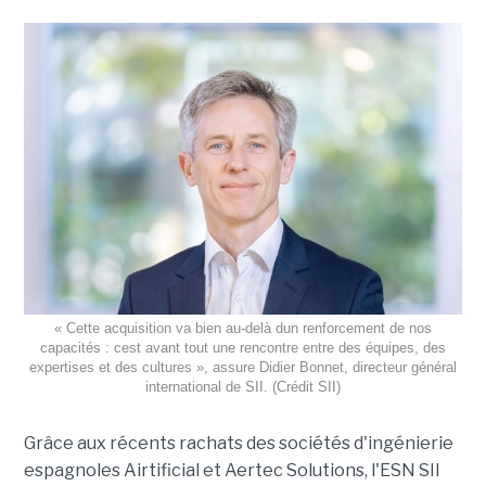
« Cette acquisition va bien au-delà dun renforcement de nos
capacités : cest avant tout une rencontre entre des équipes, des
expertises et des cultures », assure Didier Bonnet, directeur général
international de SII. (Crédit SII)
Grâce aux récents rachats des sociétés d'ingénierie
espagnoles Airtificial et Aertec Solutions, l'ESN SII