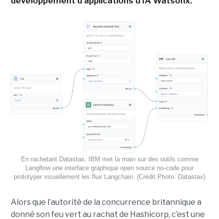
développement d'applications d'IA Watsonx.
En rachetant Datastax, IBM met la main sur des outils comme
Langflow une interface graphique open source no-code pour
prototyper visuellement les flux Langchain. (Crédit Photo: Datastax)
Alors que l’autorité de la concurrence britannique a
donné son feu vert au rachat de Hashicorp, c’est une