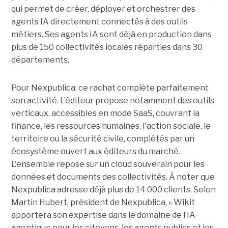
qui permet de créer, déployer et orchestrer des
agents IA directement connectés à des outils
métiers. Ses agents IA sont déjà en production dans
plus de 150 collectivités locales réparties dans 30
départements.
Pour Nexpublica, ce rachat complète parfaitement
son activité. L’éditeur propose notamment des outils
verticaux, accessibles en mode SaaS, couvrant la
finance, les ressources humaines, l'action sociale, le
territoire ou la sécurité civile, complétés par un
écosystème ouvert aux éditeurs du marché.
L'ensemble repose sur un cloud souverain pour les
données et documents des collectivités. À noter que
Nexpublica adresse déjà plus de 14 000 clients. Selon
Martin Hubert, président de Nexpublica, « Wikit
apportera son expertise dans le domaine de l’IA
agentique pour les citoyens, les agents publics et les