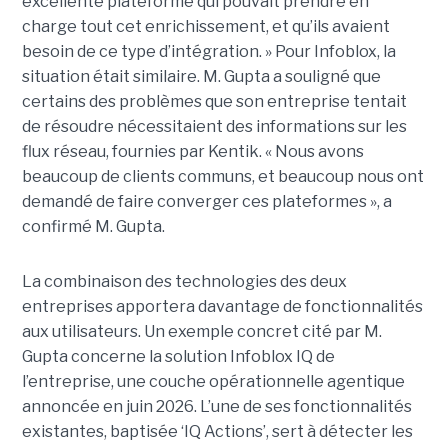
excellente plateforme qui pouvait prendre en
charge tout cet enrichissement, et qu’ils avaient
besoin de ce type d’intégration. » Pour Infoblox, la
situation était similaire. M. Gupta a souligné que
certains des problèmes que son entreprise tentait
de résoudre nécessitaient des informations sur les
flux réseau, fournies par Kentik. « Nous avons
beaucoup de clients communs, et beaucoup nous ont
demandé de faire converger ces plateformes », a
confirmé M. Gupta.
La combinaison des technologies des deux
entreprises apportera davantage de fonctionnalités
aux utilisateurs. Un exemple concret cité par M.
Gupta concerne la solution Infoblox IQ de
l’entreprise, une couche opérationnelle agentique
annoncée en juin 2026. L’une de ses fonctionnalités
existantes, baptisée ‘IQ Actions’, sert à détecter les