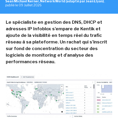
Sean Michael Kerner, NetworkWorld (adapté par Jean Elyan)
,
publié le 09 Juillet 2026
Le spécialiste en gestion des DNS, DHCP et
adresses IP Infoblox s'empare de Kentik et
ajoute de la visibilité en temps réel du trafic
réseau à sa plateforme. Un rachat qui s'inscrit
sur fond de concentration du secteur des
logiciels de monitoring et d'analyse des
performances réseau.