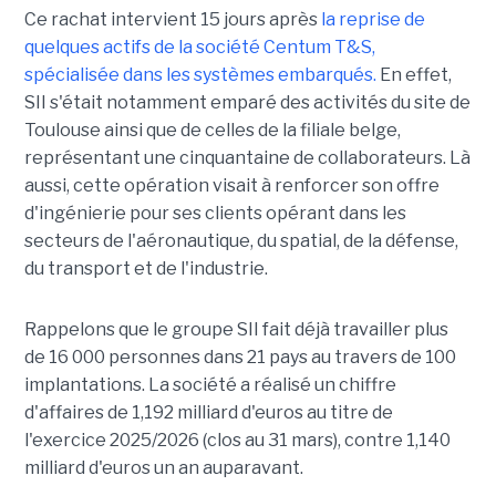
Ce rachat intervient 15 jours après
la reprise de
quelques actifs de la société Centum T&S,
spécialisée dans les systèmes embarqués.
En effet,
SII s'était notamment emparé des activités du site de
Toulouse ainsi que de celles de la filiale belge,
représentant une cinquantaine de collaborateurs. Là
aussi, cette opération visait à renforcer son offre
d'ingénierie pour ses clients opérant dans les
secteurs de l'aéronautique, du spatial, de la défense,
du transport et de l'industrie.
Rappelons que le groupe SII fait déjà travailler plus
de 16 000 personnes dans 21 pays au travers de 100
implantations. La société a réalisé un chiffre
d'affaires de 1,192 milliard d'euros au titre de
l'exercice 2025/2026 (clos au 31 mars), contre 1,140
milliard d'euros un an auparavant.