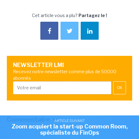
Cet article vous a plu?
Partagez le !
NEWSLETTER LMI
Recevez notre newsletter comme plus de 50000
abonnés
OK
Commentaire
ARTICLE SUIVANT
Zoom acquiert la start-up Common Room,
spécialiste du FinOps