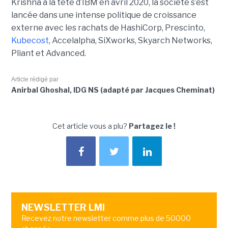
Krishna à la tête d’IBM en avril 2020, la société s’est
lancée dans une intense politique de croissance
externe avec les rachats de HashiCorp, Prescinto,
Kubecost
, Accelalpha, SiXworks, Skyarch Networks,
Pliant et Advanced.
Article rédigé par
Anirbal Ghoshal, IDG NS (adapté par Jacques Cheminat)
Cet article vous a plu?
Partagez le !
NEWSLETTER LMI
Recevez notre newsletter comme plus de 50000