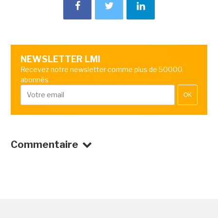
NEWSLETTER LMI
Recevez notre newsletter comme plus de 50000
abonnés
OK
Commentaire