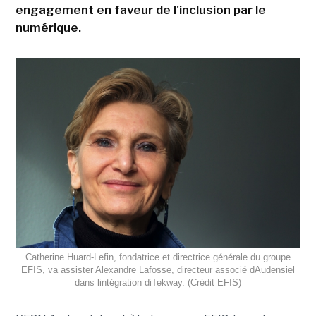
engagement en faveur de l'inclusion par le
numérique.
Catherine Huard-Lefin, fondatrice et directrice générale du groupe
EFIS, va assister Alexandre Lafosse, directeur associé dAudensiel
dans lintégration diTekway. (Crédit EFIS)