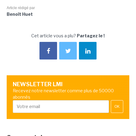
Article rédigé par
Benoît Huet
Cet article vous a plu?
Partagez le !
NEWSLETTER LMI
Recevez notre newsletter comme plus de 50000
abonnés
OK