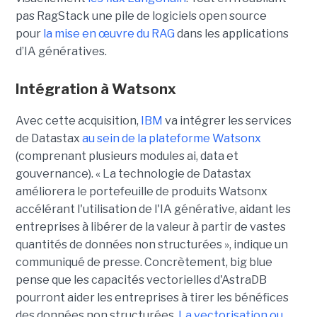
pas RagStack une pile de logiciels open source
pour
la mise en œuvre du RAG
dans les applications
d’IA génératives.
Intégration à Watsonx
Avec cette acquisition,
IBM
va intégrer les services
de Datastax
au sein de la plateforme Watsonx
(comprenant plusieurs modules ai, data et
gouvernance). « La technologie de Datastax
améliorera le portefeuille de produits Watsonx
accélérant l'utilisation de l'IA générative, aidant les
entreprises à libérer de la valeur à partir de vastes
quantités de données non structurées », indique un
communiqué de presse. Concrètement, big blue
pense que les capacités vectorielles d'AstraDB
pourront aider les entreprises à tirer les bénéfices
des données non structurées.
La vectorisation ou