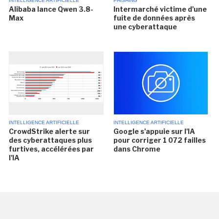
INTELLIGENCE ARTIFICIELLE
PHISHING
Alibaba lance Qwen 3.8-
Intermarché victime d'une
Max
fuite de données après
une cyberattaque
INTELLIGENCE ARTIFICIELLE
INTELLIGENCE ARTIFICIELLE
CrowdStrike alerte sur
Google s'appuie sur l'IA
des cyberattaques plus
pour corriger 1 072 failles
furtives, accélérées par
dans Chrome
l'IA