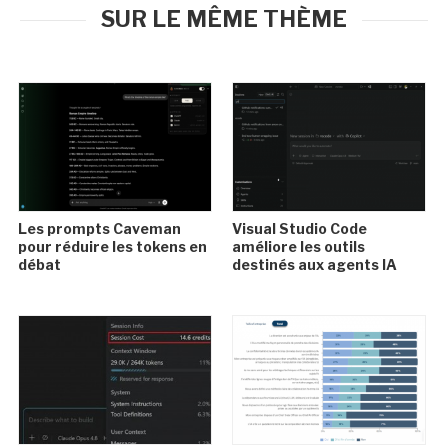
SUR LE MÊME THÈME
Les prompts Caveman
Visual Studio Code
pour réduire les tokens en
améliore les outils
débat
destinés aux agents IA