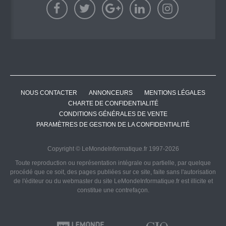
NOUS CONTACTER
ANNONCEURS
MENTIONS LÉGALES
CHARTE DE CONFIDENTIALITÉ
CONDITIONS GÉNÉRALES DE VENTE
PARAMÈTRES DE GESTION DE LA CONFIDENTIALITÉ
Copyright © LeMondeInformatique.fr 1997-2026
Toute reproduction ou représentation intégrale ou partielle, par quelque
procédé que ce soit, des pages publiées sur ce site, faite sans l'autorisation
de l'éditeur ou du webmaster du site LeMondeInformatique.fr est illicite et
constitue une contrefaçon.