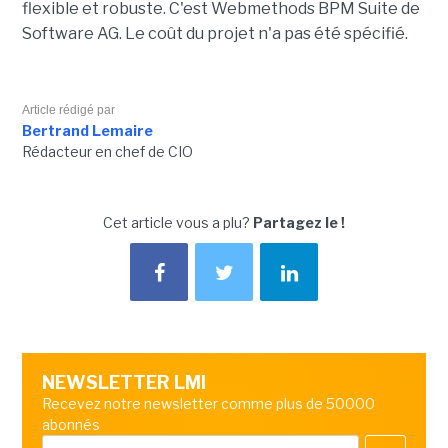
flexible et robuste. C'est Webmethods BPM Suite de
Software AG. Le coût du projet n'a pas été spécifié.
Article rédigé par
Bertrand Lemaire
Rédacteur en chef de CIO
Cet article vous a plu?
Partagez le !
NEWSLETTER LMI
Recevez notre newsletter comme plus de 50000
abonnés