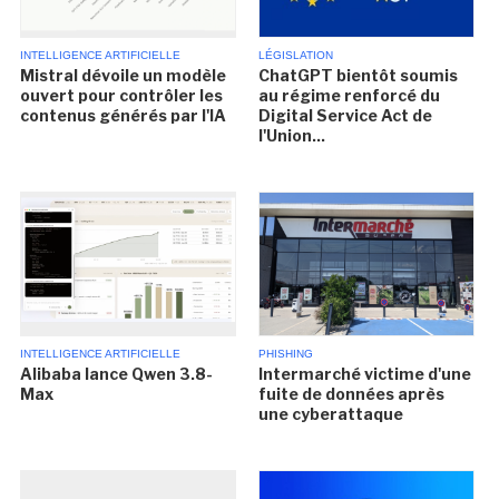
INTELLIGENCE ARTIFICIELLE
LÉGISLATION
Mistral dévoile un modèle
ChatGPT bientôt soumis
ouvert pour contrôler les
au régime renforcé du
contenus générés par l'IA
Digital Service Act de
l'Union...
INTELLIGENCE ARTIFICIELLE
PHISHING
Alibaba lance Qwen 3.8-
Intermarché victime d'une
Max
fuite de données après
une cyberattaque