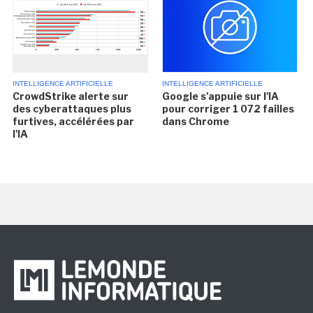
INTELLIGENCE ARTIFICIELLE
INTELLIGENCE ARTIFICIELLE
CrowdStrike alerte sur
Google s'appuie sur l'IA
des cyberattaques plus
pour corriger 1 072 failles
furtives, accélérées par
dans Chrome
l'IA