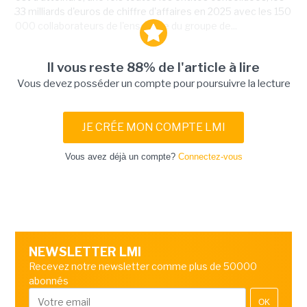
33 milliards d'euros de chiffre d'affaires en 2025 avec les 150
000 collaborateurs de l'ensemble du groupe de...
Il vous reste 88% de l'article à lire
Vous devez posséder un compte pour poursuivre la lecture
JE CRÉE MON COMPTE LMI
Vous avez déjà un compte?
Connectez-vous
NEWSLETTER LMI
Recevez notre newsletter comme plus de 50000
abonnés
OK