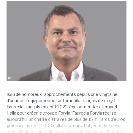
Issu de nombreux rapprochements depuis une vingtaine
d'années, l'équipementier automobile français de rang 1
Faurecia a acquis en août 2021 l'équipementier allemand
Hella pour créer le groupe Forvia. Faurecia Forvia réalise
aujourd'hui un chiffre d'affaires de plus de 15 milliards d'euros
grâce à plus de 111 000 collaborateurs. L'objectif de Forvia
est d'atteindre, une fois toutes les entités consolidées, les