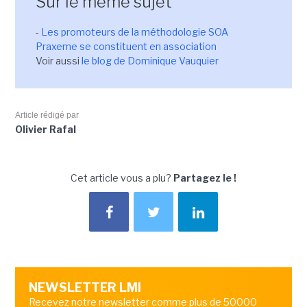
Sur le même sujet
-
Les promoteurs de la méthodologie SOA
Praxeme se constituent en association
Voir aussi
le blog de Dominique Vauquier
Article rédigé par
Olivier Rafal
Cet article vous a plu?
Partagez le !
NEWSLETTER LMI
Recevez notre newsletter comme plus de 50000