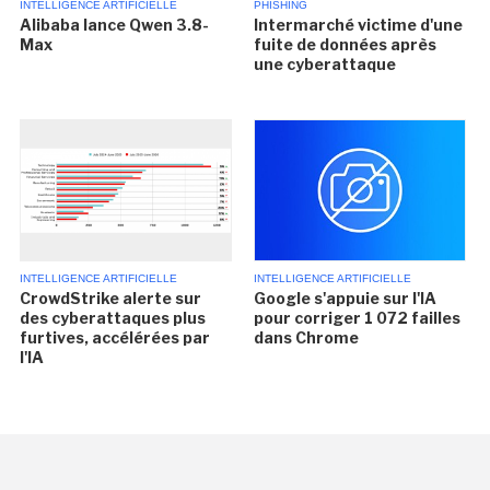
INTELLIGENCE ARTIFICIELLE
PHISHING
Alibaba lance Qwen 3.8-
Intermarché victime d'une
Max
fuite de données après
une cyberattaque
INTELLIGENCE ARTIFICIELLE
INTELLIGENCE ARTIFICIELLE
CrowdStrike alerte sur
Google s'appuie sur l'IA
des cyberattaques plus
pour corriger 1 072 failles
furtives, accélérées par
dans Chrome
l'IA