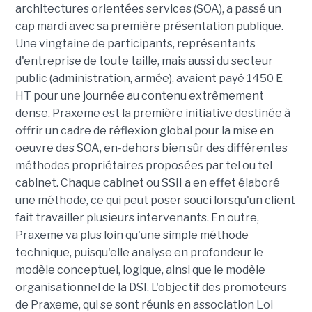
architectures orientées services (SOA), a passé un
cap mardi avec sa première présentation publique.
Une vingtaine de participants, représentants
d'entreprise de toute taille, mais aussi du secteur
public (administration, armée), avaient payé 1450 E
HT pour une journée au contenu extrêmement
dense. Praxeme est la première initiative destinée à
offrir un cadre de réflexion global pour la mise en
oeuvre des SOA, en-dehors bien sûr des différentes
méthodes propriétaires proposées par tel ou tel
cabinet. Chaque cabinet ou SSII a en effet élaboré
une méthode, ce qui peut poser souci lorsqu'un client
fait travailler plusieurs intervenants. En outre,
Praxeme va plus loin qu'une simple méthode
technique, puisqu'elle analyse en profondeur le
modèle conceptuel, logique, ainsi que le modèle
organisationnel de la DSI. L'objectif des promoteurs
de Praxeme, qui se sont réunis en association Loi