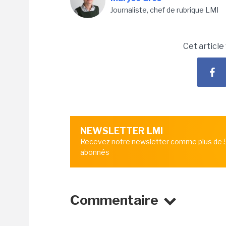
Journaliste, chef de rubrique LMI
Cet article
NEWSLETTER LMI
Recevez notre newsletter comme plus de
abonnés
Commentaire