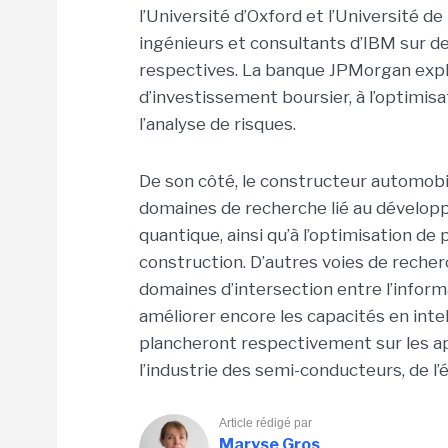
l’Université d’Oxford et l’Université d
ingénieurs et consultants d’IBM sur de
respectives. La banque JPMorgan explo
d’investissement boursier, à l’optimisat
l’analyse de risques.
De son côté, le constructeur automobi
domaines de recherche lié au dévelop
quantique, ainsi qu’à l’optimisation d
construction. D’autres voies de reche
domaines d’intersection entre l’infor
améliorer encore les capacités en inte
plancheront respectivement sur les ap
l’industrie des semi-conducteurs, de l’
Article rédigé par
Maryse Gros