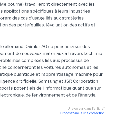
e Melbourne) travailleront directement avec les
s applications spécifiques à leurs industries
rera des cas d’usage liés aux stratégies
ion des portefeuilles, l’évaluation des actifs et
le allemand Daimler AG se penchera sur des
pement de nouveaux matériaux à travers la chimie
e problèmes complexes liés aux processus de
rche concerneront les voitures autonomes et les
matique quantique et l’apprentissage machine pour
lligence artificielle. Samsung et JSR Corporation
ports potentiels de l’informatique quantique sur
électronique, de l’environnement et de l’énergie.
Une erreur dans l'article?
Proposez-nous une correction