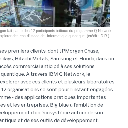
n fait partie des 12 participants initiaux du programme Q Network
xplorer des cas d'usage de l'informatique quantique. (crédit : D.R.)
es premiers clients, dont JPMorgan Chase,
rclays, Hitachi Metals, Samsung et Honda, dans un
cès commercial anticipé à ses solutions
 quantique. A travers IBM Q Network, le
explorer avec ces clients et plusieurs laboratoires
 12 organisations se sont pour l’instant engagées
mme - des applications pratiques importantes
es et les entreprises. Big blue a l’ambition de
développement d’un écosystème autour de son
uantique et de ses outils de développement.