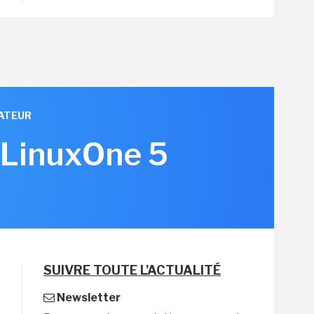
ATEUR
 LinuxOne 5
SUIVRE TOUTE L'ACTUALITÉ
Newsletter