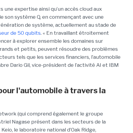
s une expertise ainsi qu’un accès cloud aux
 de son système Q, en commençant avec une
génération de système, actuellement au stade de
eur de 50 qubits
. « En travaillant étroitement
ncer à explorer ensemble les domaines sur
grands et petits, peuvent résoudre des problèmes
teurs tels que les services financiers, l’automobile
re Dario Gil, vice-président de l’activité AI et IBM
ur l'automobile à travers la
Network (qui comprend également le groupe
triel Nagase présent dans les secteurs de la
 Keio, le laboratoire national d’Oak Ridge,