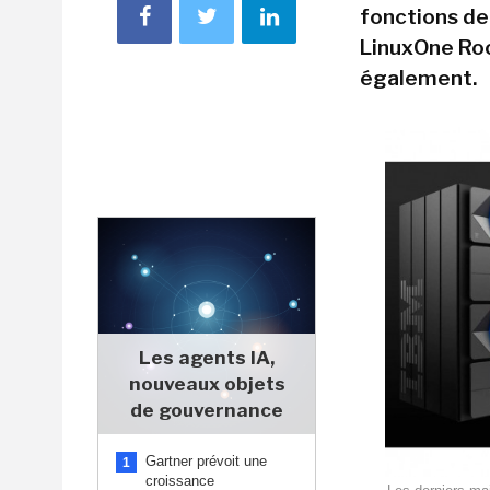
fonctions de
LinuxOne Roc
également.
Les agents IA,
nouveaux objets
de gouvernance
Gartner prévoit une
1
croissance