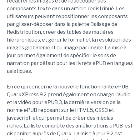
recadrer les images et de redécouper des
composants texte dans un article redistribué. Les
utilisateurs peuvent repositionner les composants
par glisser-déposer dans la palette Balisage de
Redistribution, créer des tables des matières
hiérarchiques, et gérer le format et la résolution des
images globalement ou image par image. La mise à
jour permet également de spécifier le sens de
narration par défaut pour les livrets ePUB en langues
asiatiques.
En ce qui concerne la nouvelle fonctionnalité ePUB,
QuarkXPress 9.2 prend également en charge l'audio
et la vidéo pour ePUB 3, la dernière version de la
norme ePUB reposant sur le HTML5, CSS3 et
javascript, et qui permet de créer des médias
riches. La liste complète des améliorations ePUB est
disponible auprès de Quark. La mise à jour 9.2 est