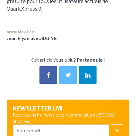
gratuite pour tous les utilisateurs actuels de
QuarkXpress 9.
Article rédigé par
Jean Elyan avec IDG NS
Cet article vous a plu?
Partagez le !
NEWSLETTER LMI
Recevez notre newsletter comme plus de 50000
abonnés
OK