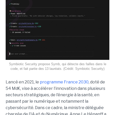
Symbiotic Security propose Symb, qui détecte des failles dans le
code, et fait partie des 13 lauréats. (Crédit: Symbiotic Security)
Lancé en 2021, le
programme France 2030
, doté de
54 Md€, vise à accélérer l’innovation dans plusieurs
secteurs stratégiques, de l’énergie à la santé, en
passant par le numérique et notamment la
cybersécurité. Dans ce cadre, la ministre déléguée
chargée de l’IA et du Numérique, Anne Le Hénanff a