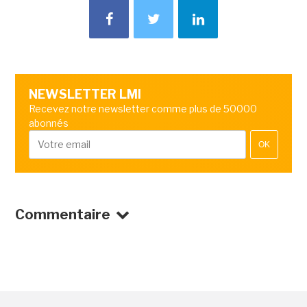
NEWSLETTER LMI
Recevez notre newsletter comme plus de 50000
abonnés
OK
Commentaire