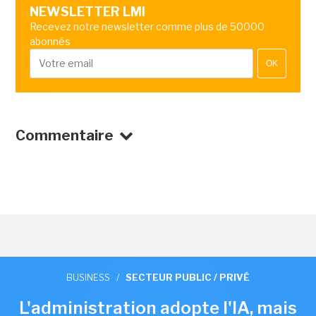
NEWSLETTER LMI
Recevez notre newsletter comme plus de 50000
abonnés
OK
Commentaire
BUSINESS
/
SECTEUR PUBLIC / PRIVÉ
L'administration adopte l'IA, mais