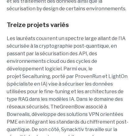
et les traitement des données ainsi que la
sécurisation by design de certains environnements.
Treize projets variés
Les lauréats couvrent un spectre large allant de l’IA
sécurisée à la cryptographie post-quantique, en
passant par la sécurisation des API, des
environnements cloud ou des cycles de
développement logiciel. Parmi eux, le
projet Secaituning, porté par ProvenRun et LightOn
(spécialiste en IA) vise à sécuriser les données
utilisées pour le fine-tuning et les architectures de
type RAG dans les modèles IA. Dans le domaine des
réseaux sécurisés, TheGreenBow associé à
Bowrealis, développe des solutions VPN orientées
PME en intégrant les standards du chiffrement post-
quantique. De son côté, Synacktiv travaille sur la