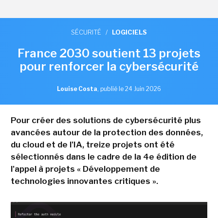
SÉCURITÉ
/
LOGICIELS
France 2030 soutient 13 projets
pour renforcer la cybersécurité
Louise Costa
,
publié le 24 Juin 2026
Pour créer des solutions de cybersécurité plus
avancées autour de la protection des données,
du cloud et de l'IA, treize projets ont été
sélectionnés dans le cadre de la 4e édition de
l'appel à projets « Développement de
technologies innovantes critiques ».