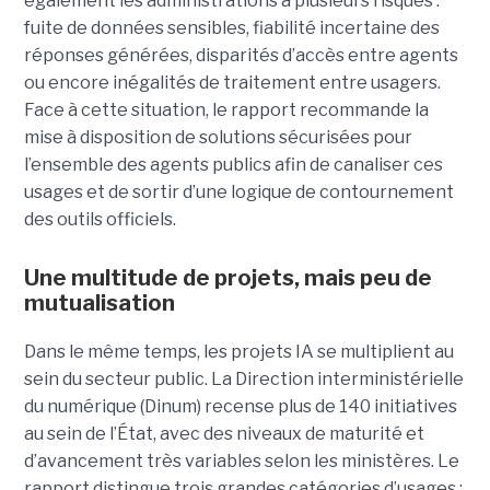
également les administrations à plusieurs risques :
fuite de données sensibles, fiabilité incertaine des
réponses générées, disparités d’accès entre agents
ou encore inégalités de traitement entre usagers.
Face à cette situation, le rapport recommande la
mise à disposition de solutions sécurisées pour
l’ensemble des agents publics afin de canaliser ces
usages et de sortir d’une logique de contournement
des outils officiels.
Une multitude de projets, mais peu de
mutualisation
Dans le même temps, les projets IA se multiplient au
sein du secteur public. La Direction interministérielle
du numérique (Dinum) recense plus de 140 initiatives
au sein de l’État, avec des niveaux de maturité et
d’avancement très variables selon les ministères. Le
rapport distingue trois grandes catégories d’usages :