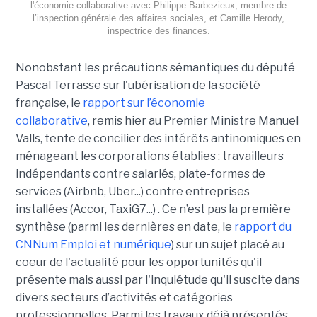
l'économie collaborative avec Philippe Barbezieux, membre de
l’inspection générale des affaires sociales, et Camille Herody,
inspectrice des finances.
Nonobstant les précautions sémantiques du député
Pascal Terrasse sur l'ubérisation de la société
française, le
rapport sur l’économie
collaborative
, remis hier au Premier Ministre Manuel
Valls, tente de concilier des intérêts antinomiques en
ménageant les corporations établies : travailleurs
indépendants contre salariés, plate-formes de
services (Airbnb, Uber...) contre entreprises
installées (Accor, TaxiG7...) . Ce n’est pas la première
synthèse (parmi les dernières en date, le
rapport du
CNNum Emploi et numérique
) sur un sujet placé au
coeur de l'actualité pour les opportunités qu'il
présente mais aussi par l'inquiétude qu'il suscite dans
divers secteurs d’activités et catégories
professionnelles. Parmi les travaux déjà présentés,