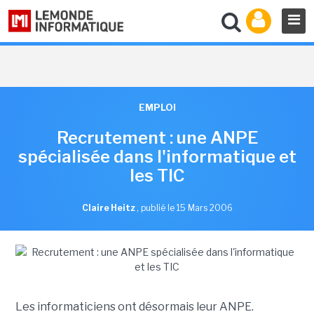
EMPLOI
Recrutement : une ANPE
spécialisée dans l'informatique et
les TIC
Claire Heitz
,
publié le 15 Mars 2006
Les informaticiens ont désormais leur ANPE.