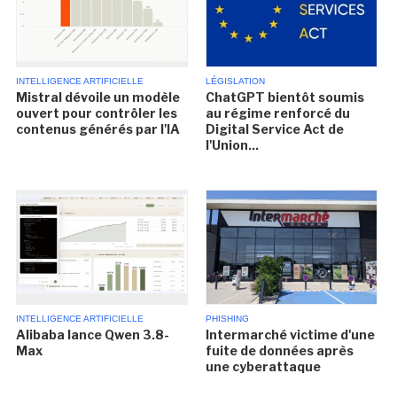
INTELLIGENCE ARTIFICIELLE
LÉGISLATION
Mistral dévoile un modèle
ChatGPT bientôt soumis
ouvert pour contrôler les
au régime renforcé du
contenus générés par l'IA
Digital Service Act de
l'Union...
INTELLIGENCE ARTIFICIELLE
PHISHING
Alibaba lance Qwen 3.8-
Intermarché victime d'une
Max
fuite de données après
une cyberattaque