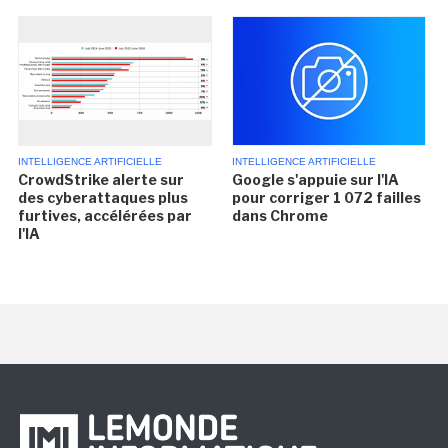
INTELLIGENCE ARTIFICIELLE
INTELLIGENCE ARTIFICIELLE
CrowdStrike alerte sur
Google s'appuie sur l'IA
des cyberattaques plus
pour corriger 1 072 failles
furtives, accélérées par
dans Chrome
l'IA