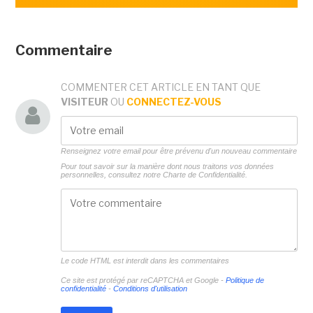
Commentaire
COMMENTER CET ARTICLE EN TANT QUE
VISITEUR
OU
CONNECTEZ-VOUS
Renseignez votre email pour être prévenu d'un nouveau commentaire
Pour tout savoir sur la manière dont nous traitons vos données
personnelles, consultez notre
Charte de Confidentialité.
Le code HTML est interdit dans les commentaires
Ce site est protégé par reCAPTCHA et Google -
Politique de
confidentialité
-
Conditions d'utilisation