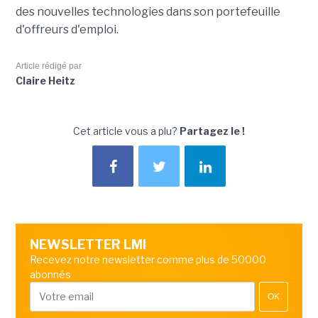
des nouvelles technologies dans son portefeuille
d'offreurs d'emploi.
Article rédigé par
Claire Heitz
Cet article vous a plu?
Partagez le !
NEWSLETTER LMI
Recevez notre newsletter comme plus de 50000
abonnés
OK