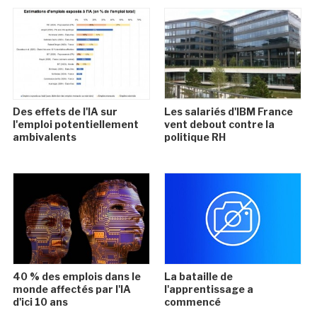
Des effets de l'IA sur
Les salariés d'IBM France
l'emploi potentiellement
vent debout contre la
ambivalents
politique RH
40 % des emplois dans le
La bataille de
monde affectés par l'IA
l'apprentissage a
d'ici 10 ans
commencé