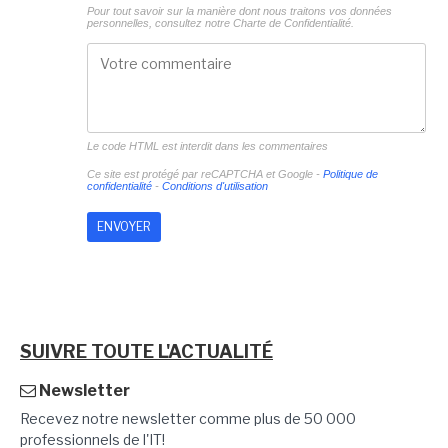
Pour tout savoir sur la manière dont nous traitons vos données
personnelles, consultez notre
Charte de Confidentialité.
Le code HTML est interdit dans les commentaires
Ce site est protégé par reCAPTCHA et Google -
Politique de
confidentialité
-
Conditions d'utilisation
SUIVRE TOUTE L'ACTUALITÉ
Newsletter
Recevez notre newsletter comme plus de 50 000
professionnels de l'IT!