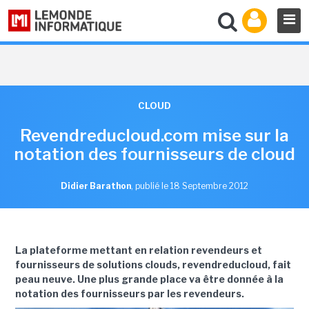
CLOUD
Revendreducloud.com mise sur la
notation des fournisseurs de cloud
Didier Barathon
,
publié le 18 Septembre 2012
La plateforme mettant en relation revendeurs et
fournisseurs de solutions clouds, revendreducloud, fait
peau neuve. Une plus grande place va être donnée à la
notation des fournisseurs par les revendeurs.