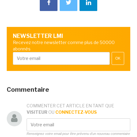
NEWSLETTER LMI
Recevez notre newsletter comme plus de 50000
abonnés
OK
Commentaire
COMMENTER CET ARTICLE EN TANT QUE
VISITEUR
OU
CONNECTEZ-VOUS
Renseignez votre email pour être prévenu d'un nouveau commentaire