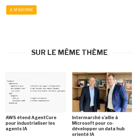
JE M'ABONNE
SUR LE MÊME THÈME
AWS étend AgentCore
Intermarché s'allie à
pour industrialiser les
Microsoft pour co-
agents IA
développer un data hub
orienté IA