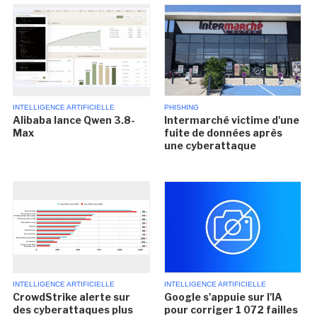
INTELLIGENCE ARTIFICIELLE
PHISHING
Alibaba lance Qwen 3.8-
Intermarché victime d'une
Max
fuite de données après
une cyberattaque
INTELLIGENCE ARTIFICIELLE
INTELLIGENCE ARTIFICIELLE
CrowdStrike alerte sur
Google s'appuie sur l'IA
des cyberattaques plus
pour corriger 1 072 failles