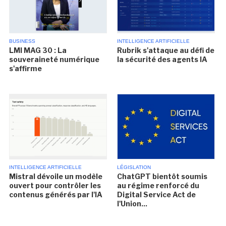
BUSINESS
INTELLIGENCE ARTIFICIELLE
LMI MAG 30 : La
Rubrik s'attaque au défi de
souveraineté numérique
la sécurité des agents IA
s'affirme
INTELLIGENCE ARTIFICIELLE
LÉGISLATION
Mistral dévoile un modèle
ChatGPT bientôt soumis
ouvert pour contrôler les
au régime renforcé du
contenus générés par l'IA
Digital Service Act de
l'Union...