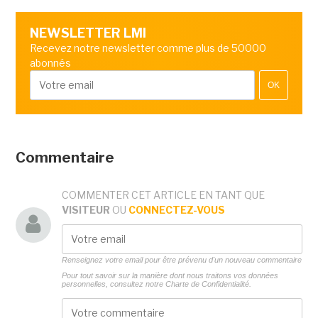
NEWSLETTER LMI
Recevez notre newsletter comme plus de 50000
abonnés
OK
Commentaire
COMMENTER CET ARTICLE EN TANT QUE
VISITEUR
OU
CONNECTEZ-VOUS
Renseignez votre email pour être prévenu d'un nouveau commentaire
Pour tout savoir sur la manière dont nous traitons vos données
personnelles, consultez notre
Charte de Confidentialité.