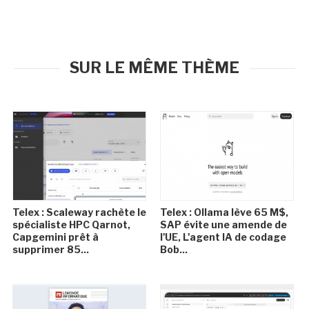
SUR LE MÊME THÈME
Telex : Scaleway rachète le
Telex : Ollama lève 65 M$,
spécialiste HPC Qarnot,
SAP évite une amende de
Capgemini prêt à
l'UE, L'agent IA de codage
supprimer 85...
Bob...