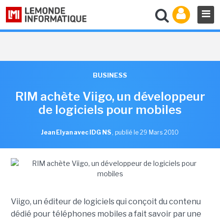
BUSINESS
RIM achète Viigo, un développeur
de logiciels pour mobiles
Jean Elyan avec IDG NS
,
publié le 29 Mars 2010
Viigo, un éditeur de logiciels qui conçoit du contenu
dédié pour téléphones mobiles a fait savoir par une