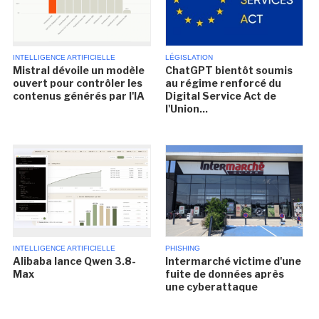
INTELLIGENCE ARTIFICIELLE
LÉGISLATION
Mistral dévoile un modèle
ChatGPT bientôt soumis
ouvert pour contrôler les
au régime renforcé du
contenus générés par l'IA
Digital Service Act de
l'Union...
INTELLIGENCE ARTIFICIELLE
PHISHING
Alibaba lance Qwen 3.8-
Intermarché victime d'une
Max
fuite de données après
une cyberattaque