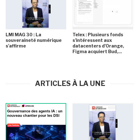
LMI MAG 30 : La
Telex : Plusieurs fonds
souveraineté numérique
s'intéressent aux
s'affirme
datacenters d'Orange,
Figma acquiert Bud,...
ARTICLES À LA UNE