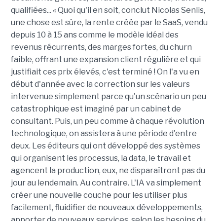
qualifiées... « Quoi qu'il en soit, conclut Nicolas Senlis,
une chose est sûre, la rente créée par le SaaS, vendu
depuis 10 à 15 ans comme le modèle idéal des
revenus récurrents, des marges fortes, du churn
faible, offrant une expansion client régulière et qui
justifiait ces prix élevés, c'est terminé ! On l'a vu en
début d'année avec la correction sur les valeurs
intervenue simplement parce qu'un scénario un peu
catastrophique est imaginé par un cabinet de
consultant. Puis, un peu comme à chaque révolution
technologique, on assistera à une période d'entre
deux. Les éditeurs qui ont développé des systèmes
qui organisent les processus, la data, le travail et
agencent la production, eux, ne disparaîtront pas du
jour au lendemain. Au contraire. L'IA va simplement
créer une nouvelle couche pour les utiliser plus
facilement, fluidifier de nouveaux développements,
apporter de nouveaux services, selon les besoins du