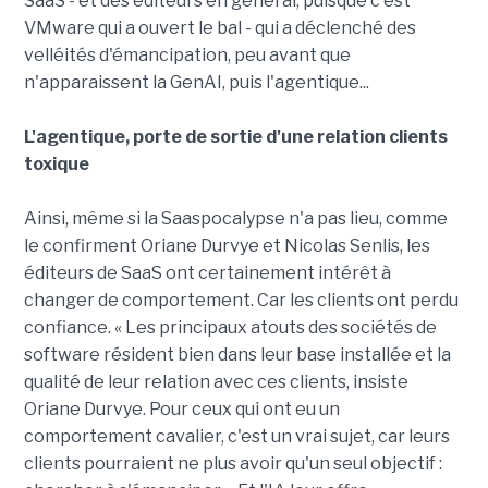
SaaS - et des éditeurs en général, puisque c'est
VMware qui a ouvert le bal - qui a déclenché des
velléités d'émancipation, peu avant que
n'apparaissent la GenAI, puis l'agentique...
L'agentique, porte de sortie d'une relation clients
toxique
Ainsi, même si la Saaspocalypse n'a pas lieu, comme
le confirment Oriane Durvye et Nicolas Senlis, les
éditeurs de SaaS ont certainement intérêt à
changer de comportement. Car les clients ont perdu
confiance. « Les principaux atouts des sociétés de
software résident bien dans leur base installée et la
qualité de leur relation avec ces clients, insiste
Oriane Durvye. Pour ceux qui ont eu un
comportement cavalier, c'est un vrai sujet, car leurs
clients pourraient ne plus avoir qu'un seul objectif :