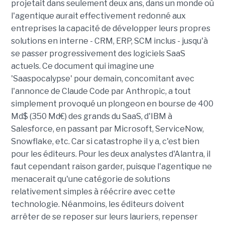
projetait dans seulement deux ans, dans un monde où
l'agentique aurait effectivement redonné aux
entreprises la capacité de développer leurs propres
solutions en interne - CRM, ERP, SCM inclus - jusqu'à
se passer progressivement des logiciels SaaS
actuels. Ce document qui imagine une
'Saaspocalypse' pour demain, concomitant avec
l'annonce de Claude Code par Anthropic, a tout
simplement provoqué un plongeon en bourse de 400
Md$ (350 Md€) des grands du SaaS, d'IBM à
Salesforce, en passant par Microsoft, ServiceNow,
Snowflake, etc. Car si catastrophe il y a, c'est bien
pour les éditeurs. Pour les deux analystes d'Alantra, il
faut cependant raison garder, puisque l'agentique ne
menacerait qu'une catégorie de solutions
relativement simples à réécrire avec cette
technologie. Néanmoins, les éditeurs doivent
arrêter de se reposer sur leurs lauriers, repenser