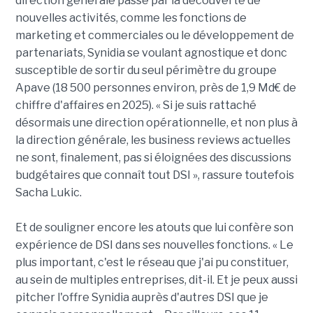
direction générale passe par la découverte de
nouvelles activités, comme les fonctions de
marketing et commerciales ou le développement de
partenariats, Synidia se voulant agnostique et donc
susceptible de sortir du seul périmètre du groupe
Apave (18 500 personnes environ, près de 1,9 Md€ de
chiffre d'affaires en 2025). « Si je suis rattaché
désormais une direction opérationnelle, et non plus à
la direction générale, les business reviews actuelles
ne sont, finalement, pas si éloignées des discussions
budgétaires que connaît tout DSI », rassure toutefois
Sacha Lukic.
Et de souligner encore les atouts que lui confère son
expérience de DSI dans ses nouvelles fonctions. « Le
plus important, c'est le réseau que j'ai pu constituer,
au sein de multiples entreprises, dit-il. Et je peux aussi
pitcher l'offre Synidia auprès d'autres DSI que je