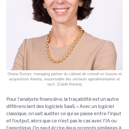
Oriane Durvye, managing partner du cabinet de conseil en fusions et
acquisitions Alantra, responsable des secteurs agroalimentaires et
tech. (Crédit Alantra)
Pour l'analyste financière, la traçabilité est un autre
différenciant des logiciels SaaS. « Avec un logiciel
classique, on sait auditer ce qui se passe entre l'input
et l'output, alors que ce n'est pas le cas avec l'IA ou
l'agentique. On peut écrire deux prompts similaires à