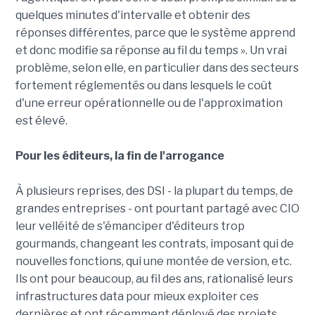
quelques minutes d'intervalle et obtenir des
réponses différentes, parce que le système apprend
et donc modifie sa réponse au fil du temps ». Un vrai
problème, selon elle, en particulier dans des secteurs
fortement réglementés ou dans lesquels le coût
d'une erreur opérationnelle ou de l'approximation
est élevé.
Pour les éditeurs, la fin de l'arrogance
À plusieurs reprises, des DSI - la plupart du temps, de
grandes entreprises - ont pourtant partagé avec CIO
leur velléité de s'émanciper d'éditeurs trop
gourmands, changeant les contrats, imposant qui de
nouvelles fonctions, qui une montée de version, etc.
Ils ont pour beaucoup, au fil des ans, rationalisé leurs
infrastructures data pour mieux exploiter ces
dernières et ont récemment déployé des projets