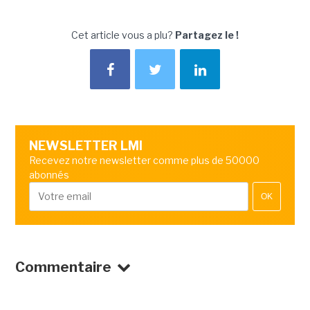
Cet article vous a plu?
Partagez le !
NEWSLETTER LMI
Recevez notre newsletter comme plus de 50000
abonnés
OK
Commentaire