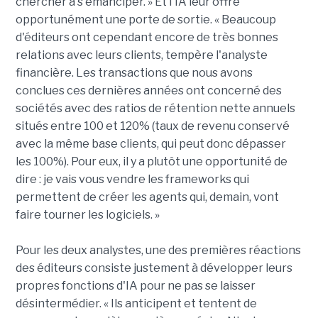
chercher à s'émanciper. » Et l'IA leur offre
opportunément une porte de sortie. « Beaucoup
d'éditeurs ont cependant encore de très bonnes
relations avec leurs clients, tempère l'analyste
financière. Les transactions que nous avons
conclues ces dernières années ont concerné des
sociétés avec des ratios de rétention nette annuels
situés entre 100 et 120% (taux de revenu conservé
avec la même base clients, qui peut donc dépasser
les 100%). Pour eux, il y a plutôt une opportunité de
dire : je vais vous vendre les frameworks qui
permettent de créer les agents qui, demain, vont
faire tourner les logiciels. »
Pour les deux analystes, une des premières réactions
des éditeurs consiste justement à développer leurs
propres fonctions d'IA pour ne pas se laisser
désintermédier. « Ils anticipent et tentent de