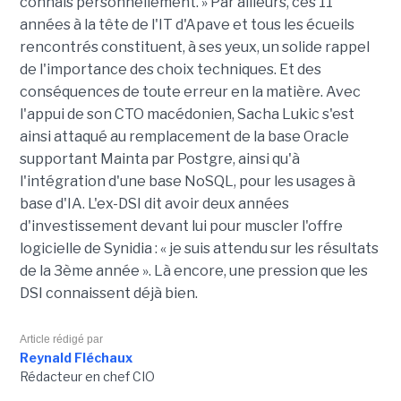
connais personnellement. » Par ailleurs, ces 11
années à la tête de l'IT d'Apave et tous les écueils
rencontrés constituent, à ses yeux, un solide rappel
de l'importance des choix techniques. Et des
conséquences de toute erreur en la matière. Avec
l'appui de son CTO macédonien, Sacha Lukic s'est
ainsi attaqué au remplacement de la base Oracle
supportant Mainta par Postgre, ainsi qu'à
l'intégration d'une base NoSQL, pour les usages à
base d'IA. L'ex-DSI dit avoir deux années
d'investissement devant lui pour muscler l'offre
logicielle de Synidia : « je suis attendu sur les résultats
de la 3ème année ». Là encore, une pression que les
DSI connaissent déjà bien.
Article rédigé par
Reynald Fléchaux
Rédacteur en chef CIO