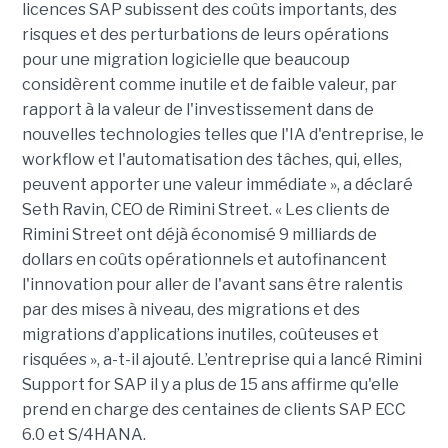
licences SAP subissent des coûts importants, des
risques et des perturbations de leurs opérations
pour une migration logicielle que beaucoup
considèrent comme inutile et de faible valeur, par
rapport à la valeur de l'investissement dans de
nouvelles technologies telles que l'IA d'entreprise, le
workflow et l'automatisation des tâches, qui, elles,
peuvent apporter une valeur immédiate », a déclaré
Seth Ravin, CEO de Rimini Street. « Les clients de
Rimini Street ont déjà économisé 9 milliards de
dollars en coûts opérationnels et autofinancent
l'innovation pour aller de l'avant sans être ralentis
par des mises à niveau, des migrations et des
migrations d’applications inutiles, coûteuses et
risquées », a-t-il ajouté. L’entreprise qui a lancé Rimini
Support for SAP il y a plus de 15 ans affirme qu'elle
prend en charge des centaines de clients SAP ECC
6.0 et S/4HANA.