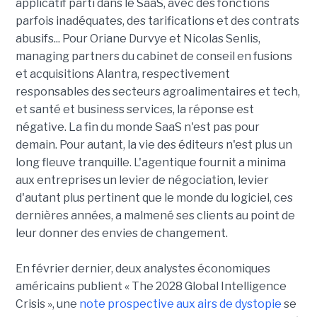
applicatif parti dans le SaaS, avec des fonctions
parfois inadéquates, des tarifications et des contrats
abusifs... Pour Oriane Durvye et Nicolas Senlis,
managing partners du cabinet de conseil en fusions
et acquisitions Alantra, respectivement
responsables des secteurs agroalimentaires et tech,
et santé et business services, la réponse est
négative. La fin du monde SaaS n'est pas pour
demain. Pour autant, la vie des éditeurs n'est plus un
long fleuve tranquille. L'agentique fournit a minima
aux entreprises un levier de négociation, levier
d'autant plus pertinent que le monde du logiciel, ces
dernières années, a malmené ses clients au point de
leur donner des envies de changement.
En février dernier, deux analystes économiques
américains publient « The 2028 Global Intelligence
Crisis », une
note prospective aux airs de dystopie
se