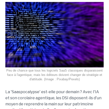
Peu de chance que tous les logiciels SaaS classiques disparaissent
face à l'agentique, mais les éditeurs doivent changer de stratégie et
d'attitude. (Image : Pixabay/Pexels)
La 'Saaspocalypse' est-elle pour demain ? Avec l'IA
et son corolaire agentique, les DSI disposent-ils d'un
moyen de reprendre la main sur leur patrimoine