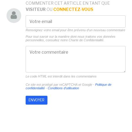
COMMENTER CET ARTICLE EN TANT QUE
VISITEUR
OU
CONNECTEZ-VOUS
Renseignez votre email pour être prévenu d'un nouveau commentaire
Pour tout savoir sur la manière dont nous traitons vos données
personnelles, consultez notre
Charte de Confidentialité.
Le code HTML est interdit dans les commentaires
Ce site est protégé par reCAPTCHA et Google -
Politique de
confidentialité
-
Conditions d'utilisation