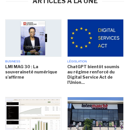
ARTICLES À LA UNE
BUSINESS
LÉGISLATION
LMI MAG 30 : La
ChatGPT bientôt soumis
souveraineté numérique
au régime renforcé du
s'affirme
Digital Service Act de
l'Union...