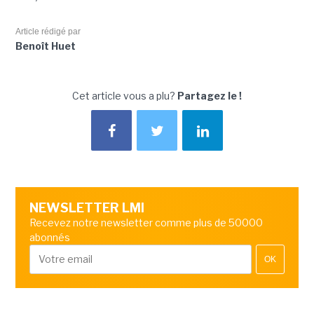
Article rédigé par
Benoît Huet
Cet article vous a plu?
Partagez le !
NEWSLETTER LMI
Recevez notre newsletter comme plus de 50000
abonnés
OK