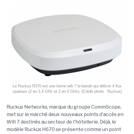
Le Ruckus R370 est une borne wifi 7 bi-bande qui délivre 4 flux
spatiaux (2 en 2,4 GHz et 2 en 5 GHz). (Crédit photo : Ruckus)
Ruckus Networks, marque du groupe CommScope,
met sur le marché deux nouveaux points d'accès en
Wifi 7 destinés au secteur de l'hôtellerie. Déjà, le
modèle Ruckus H670 se présente comme un point