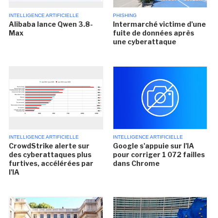
INTELLIGENCE ARTIFICIELLE
PHISHING
Alibaba lance Qwen 3.8-
Intermarché victime d'une
Max
fuite de données après
une cyberattaque
INTELLIGENCE ARTIFICIELLE
INTELLIGENCE ARTIFICIELLE
CrowdStrike alerte sur
Google s'appuie sur l'IA
des cyberattaques plus
pour corriger 1 072 failles
furtives, accélérées par
dans Chrome
l'IA