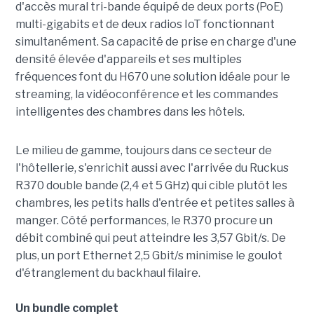
d'accès mural tri-bande équipé de deux ports (PoE)
multi-gigabits et de deux radios IoT fonctionnant
simultanément. Sa capacité de prise en charge d'une
densité élevée d'appareils et ses multiples
fréquences font du H670 une solution idéale pour le
streaming, la vidéoconférence et les commandes
intelligentes des chambres dans les hôtels.
Le milieu de gamme, toujours dans ce secteur de
l'hôtellerie, s'enrichit aussi avec l'arrivée du Ruckus
R370 double bande (2,4 et 5 GHz) qui cible plutôt les
chambres, les petits halls d'entrée et petites salles à
manger. Côté performances, le R370 procure un
débit combiné qui peut atteindre les 3,57 Gbit/s. De
plus, un port Ethernet 2,5 Gbit/s minimise le goulot
d'étranglement du backhaul filaire.
Un bundle complet