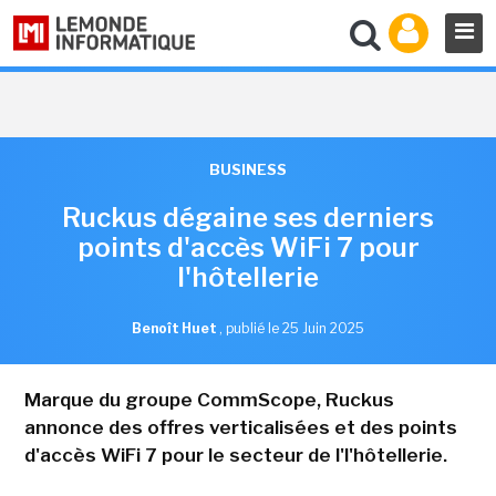
BUSINESS
Ruckus dégaine ses derniers
points d'accès WiFi 7 pour
l'hôtellerie
Benoît Huet
,
publié le 25 Juin 2025
Marque du groupe CommScope, Ruckus
annonce des offres verticalisées et des points
d'accès WiFi 7 pour le secteur de l'l'hôtellerie.