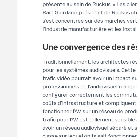
présente au sein de Ruckus. « Les clie
Bart Giordano, président de Ruckus c
s’est concentrée sur des marchés verti
l'industrie manufacturière et les inst
Une convergence des rés
Traditionnellement, les architectes 
pour les systèmes audiovisuels. Cette
trafic vidéo pourrait avoir un impact su
professionnels de l'audiovisuel manqu
configurer correctement les commutat
coûts d'infrastructure et compliquent l
fonctionner l’AV sur un réseau de produ
trafic pour l’AV est tellement sensible
avoir un réseau audiovisuel séparé et 
classe sur lequel on faisait fonctionner