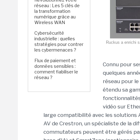
réseau : Les 5 clés de
la transformation
numérique grâce au
Wireless WAN
Cybersécurité
industrielle : quelles
Ruckus a enrichi s
stratégies pour contrer
les cybermenaces ?
Flux de paiement et
Connu pour se
données sensibles :
comment fiabiliser le
quelques année
réseau ?
réseau pour le 
étendu sa gam
fonctionnalités
vidéo sur Ethe
large compatibilité avec les solutio
AV de Crestron, un spécialiste de la dif
commutateurs peuvent être gérés par l