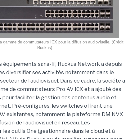
a gamme de commutateurs ICX pour la diffusion audioviuelle. (Crédit
Ruckus)
s équipements sans-fil, Ruckus Network a depuis
s diversifier ses activités notamment dans le
secteur de l’audiovisuel. Dans ce cadre, la société a
me de commutateurs Pro AV ICX et a ajouté des
 pour faciliter la gestion des contenus audio et
rnet. Pré-configurés, les switches offrent une
ns AV existantes, notamment la plateforme DM NVX
fusion de l’audiovisuel en réseau. Les
es outils One (gestionnaire dans le cloud et à