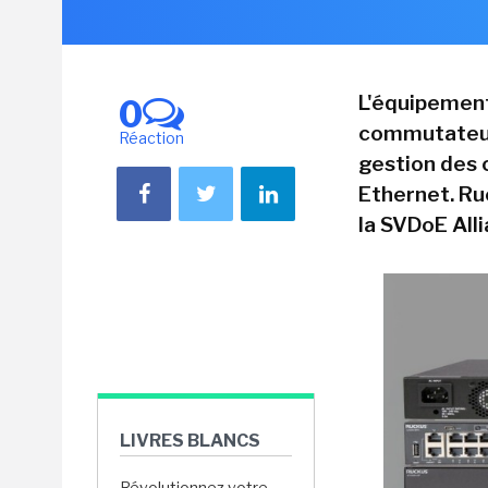
L'équipement
0
commutateurs
Réaction
gestion des 
Ethernet. Ru
la SVDoE Alli
LIVRES BLANCS
Révolutionnez votre