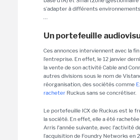
base d’IA) et SmartZone (gestionnai
s’adapter à différents environnements
…
Un portefeuille audiovisu
Ces annonces interviennent avec la fi
l’entreprise. En effet, le 12 janvier de
la vente de son activité Cable and Con
autres divisions sous le nom de Vista
réorganisation, des sociétés comme
E
racheter
Ruckus sans se concrétiser.
Le portefeuille ICX de Ruckus est le f
la société. En effet, elle a été rachet
Arris l'année suivante, avec l'activit
l’acquisition de Foundry Networks en 