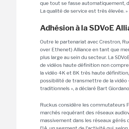
que tout se fasse automatiquement, de 
La qualité de service est très élevée. »
Adhésion à la SDVoE All
Outre le partenariat avec Crestron, Ru
over Ethenet) Alliance en tant que me
plus large au sein du secteur. La SDV
de vidéos haute définition non compre
la vidéo 4K et 8K très haute définition,
possibilité de transmettre de la vid
traditionnels », a déclaré Bart Giordano
Ruckus considère les commutateurs P
marchés requérant des réseaux audiovi
massivement dans les réseaux gérés da
l'IA, un segment de l'activité qui, selon