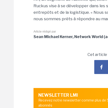
Ruckus vise à se développer dans les 
entrepôts et de la logistique. « Nous 
nous sommes prêts à répondre au marché
Article rédigé par
Sean Michael Kerner, Network World (a
Cet article
NEWSLETTER LMI
Recevez notre newsletter comme plus de
abonnés