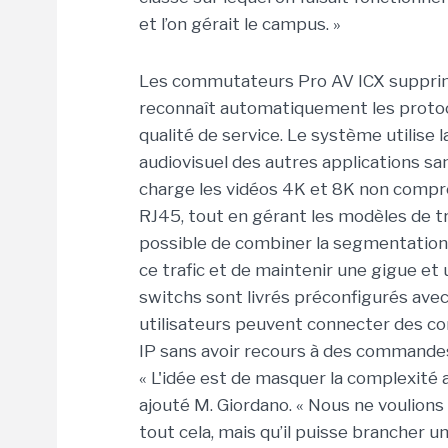
et l’on gérait le campus. »
Les commutateurs Pro AV ICX supprime
reconnaît automatiquement les protoco
qualité de service. Le système utilise 
audiovisuel des autres applications sa
charge les vidéos 4K et 8K non compre
RJ45, tout en gérant les modèles de tra
possible de combiner la segmentation d
ce trafic et de maintenir une gigue et u
switchs sont livrés préconfigurés ave
utilisateurs peuvent connecter des co
IP sans avoir recours à des commandes
« L'idée est de masquer la complexité a
ajouté M. Giordano. « Nous ne voulions 
tout cela, mais qu’il puisse brancher 