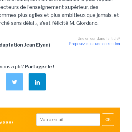
secteurs de l'enseignement supérieur, des
sommes plus agiles et plus ambitieux que jamais, et
 sans délai », s’est félicité M. Giordano.
Une erreur dans l'article?
Proposez-nous une correction
daptation Jean Elyan)
 vous a plu?
Partagez le !
OK
 50000