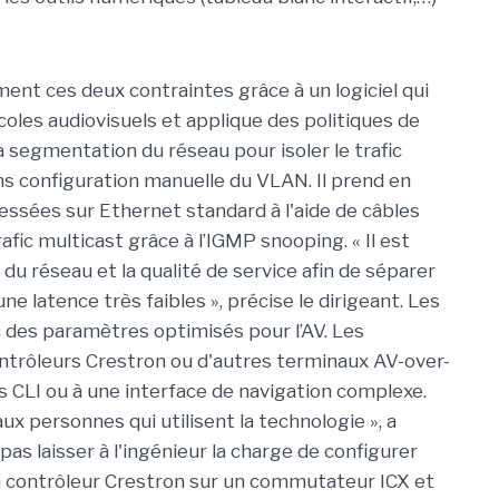
nt ces deux contraintes grâce à un logiciel qui
les audiovisuels et applique des politiques de
la segmentation du réseau pour isoler le trafic
ns configuration manuelle du VLAN. Il prend en
ssées sur Ethernet standard à l'aide de câbles
fic multicast grâce à l’IGMP snooping. « Il est
u réseau et la qualité de service afin de séparer
ne latence très faibles », précise le dirigeant. Les
c des paramètres optimisés pour l’AV. Les
ntrôleurs Crestron ou d'autres terminaux AV-over-
 CLI ou à une interface de navigation complexe.
ux personnes qui utilisent la technologie », a
pas laisser à l'ingénieur la charge de configurer
un contrôleur Crestron sur un commutateur ICX et