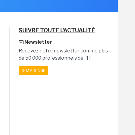
SUIVRE TOUTE L'ACTUALITÉ
Newsletter
Recevez notre newsletter comme plus
de 50 000 professionnels de l'IT!
JE M'ABONNE