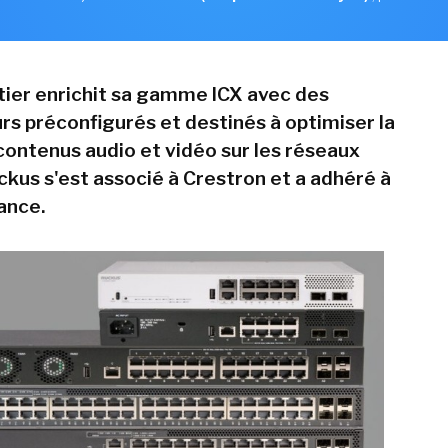
ier enrichit sa gamme ICX avec des
 préconfigurés et destinés à optimiser la
contenus audio et vidéo sur les réseaux
ckus s'est associé à Crestron et a adhéré à
ance.