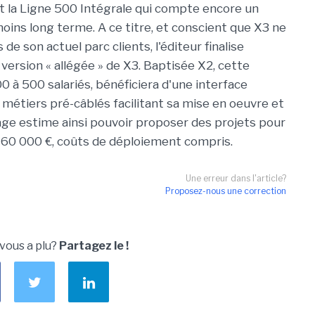
 la Ligne 500 Intégrale qui compte encore un
 moins long terme. A ce titre, et conscient que X3 ne
e son actuel parc clients, l'éditeur finalise
ersion « allégée » de X3. Baptisée X2, cette
0 à 500 salariés, bénéficiera d'une interface
 métiers pré-câblés facilitant sa mise en oeuvre et
 Sage estime ainsi pouvoir proposer des projets pour
de 60 000 €, coûts de déploiement compris.
Une erreur dans l'article?
Proposez-nous une correction
 vous a plu?
Partagez le !