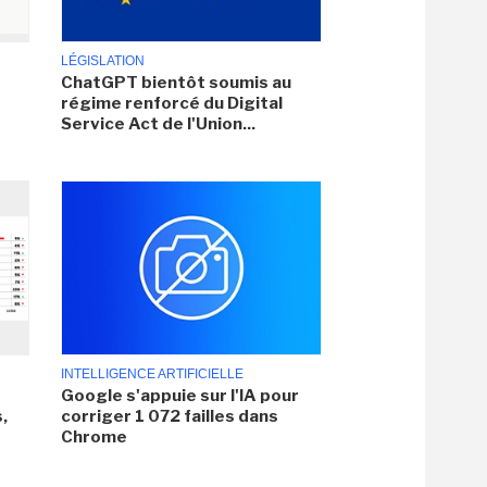
LÉGISLATION
ChatGPT bientôt soumis au
régime renforcé du Digital
Service Act de l'Union...
INTELLIGENCE ARTIFICIELLE
Google s'appuie sur l'IA pour
,
corriger 1 072 failles dans
Chrome