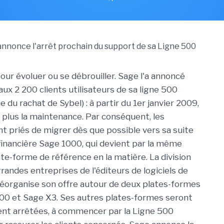
our évoluer ou se débrouiller. Sage l'a annoncé
aux 2 200 clients utilisateurs de sa ligne 500
e du rachat de Sybel) : à partir du 1er janvier 2009,
a plus la maintenance. Par conséquent, les
nt priés de migrer dès que possible vers sa suite
inancière Sage 1000, qui devient par la même
ate-forme de référence en la matière. La division
andes entreprises de l'éditeurs de logiciels de
éorganise son offre autour de deux plates-formes
000 et Sage X3. Ses autres plates-formes seront
nt arrêtées, à commencer par la Ligne 500