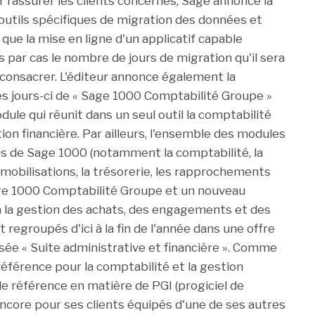
r rassurer les clients concernés, Sage annonce la
d'outils spécifiques de migration des données et
i que la mise en ligne d'un applicatif capable
s par cas le nombre de jours de migration qu'il sera
 consacrer. L'éditeur annonce également la
ces jours-ci de « Sage 1000 Comptabilité Groupe »
ule qui réunit dans un seul outil la comptabilité
tion financière. Par ailleurs, l'ensemble des modules
es de Sage 1000 (notamment la comptabilité, la
mobilisations, la trésorerie, les rapprochements
age 1000 Comptabilité Groupe et un nouveau
 la gestion des achats, des engagements et des
regroupés d'ici à la fin de l'année dans une offre
sée « Suite administrative et financière ». Comme
éférence pour la comptabilité et la gestion
de référence en matière de PGI (progiciel de
encore pour ses clients équipés d'une de ses autres