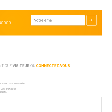
OK
 50000
NT QUE
VISITEUR
OU
CONNECTEZ-VOUS
 nouveau commentaire
ns vos données
ialité.