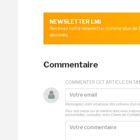
NEWSLETTER LMI
Recevez notre newsletter comme plus de
abonnés
Commentaire
COMMENTER CET ARTICLE EN TA
Renseignez votre email pour être prévenu d'un
Pour tout savoir sur la manière dont nous traito
personnelles, consultez notre
Charte de Confident