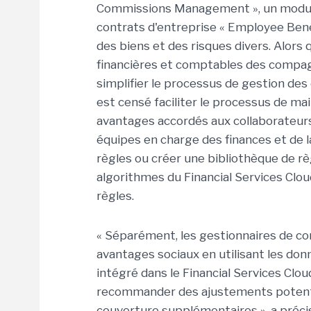
Commissions Management », un module
contrats d'entreprise « Employee Benef
des biens et des risques divers. Alors
financières et comptables des compag
simplifier le processus de gestion de
est censé faciliter le processus de m
avantages accordés aux collaborateurs
équipes en charge des finances et de 
règles ou créer une bibliothèque de rè
algorithmes du Financial Services Clo
règles.
« Séparément, les gestionnaires de co
avantages sociaux en utilisant les do
intégré dans le Financial Services Clou
recommander des ajustements potenti
couverture supplémentaires », a précis