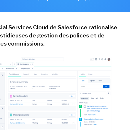
cial Services Cloud de Salesforce rationalise
astidieuses de gestion des polices et de
des commissions.