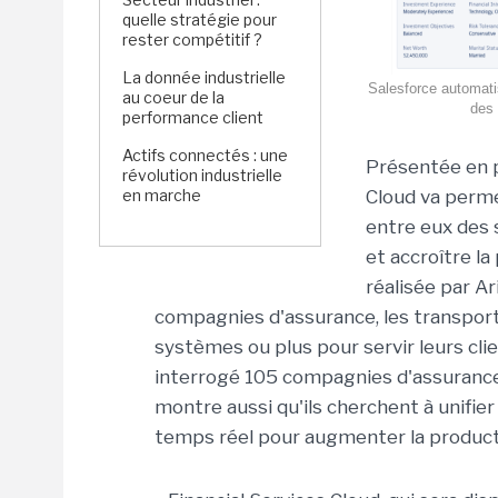
quelle stratégie pour
rester compétitif ?
La donnée industrielle
Salesforce automati
au coeur de la
des 
performance client
Actifs connectés : une
Présentée en pr
révolution industrielle
en marche
Cloud va perme
entre eux des 
et accroître l
réalisée par Ar
compagnies d'assurance, les transporte
systèmes ou plus pour servir leurs cli
interrogé 105 compagnies d'assurance,
montre aussi qu'ils cherchent à unifier
temps réel pour augmenter la producti