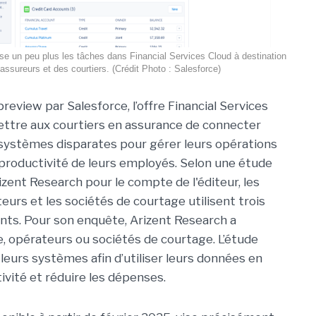
se un peu plus les tâches dans Financial Services Cloud à destination
assureurs et des courtiers. (Crédit Photo : Salesforce)
eview par Salesforce, l’offre Financial Services
ttre aux courtiers en assurance de connecter
systèmes disparates pour gérer leurs opérations
a productivité de leurs employés. Selon une étude
izent Research pour le compte de l'éditeur, les
urs et les sociétés de courtage utilisent trois
ents. Pour son enquête, Arizent Research a
 opérateurs ou sociétés de courtage. L’étude
 leurs systèmes afin d’utiliser leurs données en
vité et réduire les dépenses.