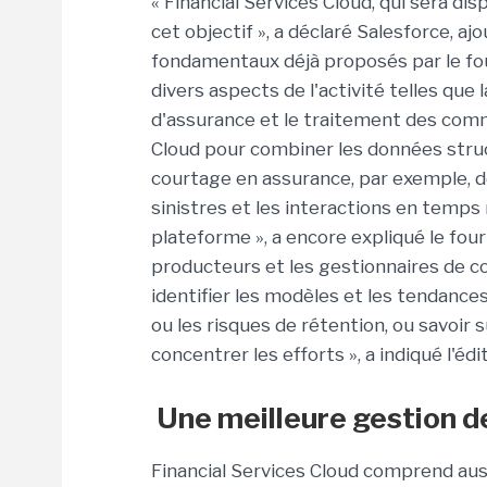
« Financial Services Cloud, qui sera di
cet objectif », a déclaré Salesforce, a
fondamentaux déjà proposés par le fo
divers aspects de l'activité telles que 
d'assurance et le traitement des commi
Cloud pour combiner les données stru
courtage en assurance, par exemple, de
sinistres et les interactions en temps 
plateforme », a encore expliqué le fourni
producteurs et les gestionnaires de c
identifier les modèles et les tendance
ou les risques de rétention, ou savoir
concentrer les efforts », a indiqué l'
Une meilleure gestion 
Financial Services Cloud comprend au