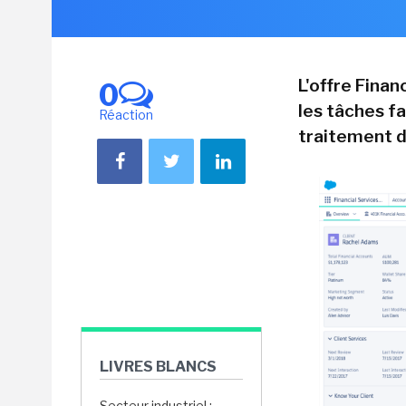
L'offre Finan
0
les tâches f
Réaction
traitement 
LIVRES BLANCS
Secteur industriel :