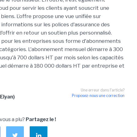
loud pour servir les clients ayant souscrit une
biens. L’offre propose une vue unifiée sur
s informations sur les polices d'assurance des
d'offrir en retour un soutien plus personnalisé.
le pour les entreprises sous forme d'abonnements
 catégories. L'abonnement mensuel démarre à 300
jusqu'à 700 dollars HT par mois selon les capacités
uel démarre à 180 000 dollars HT par entreprise et
Une erreur dans l'article?
Proposez-nous une correction
Elyan)
 vous a plu?
Partagez le !