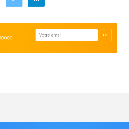
OK
 50000