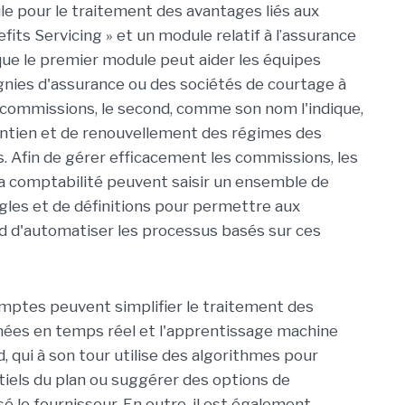
 pour le traitement des avantages liés aux
its Servicing » et un module relatif à l’assurance
 que le premier module peut aider les équipes
nies d'assurance ou des sociétés de courtage à
s commissions, le second, comme son nom l'indique,
aintien et de renouvellement des régimes des
. Afin de gérer efficacement les commissions, les
la comptabilité peuvent saisir un ensemble de
gles et de définitions pour permettre aux
ud d'automatiser les processus basés sur ces
mptes peuvent simplifier le traitement des
nnées en temps réel et l'apprentissage machine
d, qui à son tour utilise des algorithmes pour
els du plan ou suggérer des options de
é le fournisseur. En outre, il est également