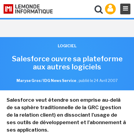
LOGICIEL
Salesforce ouvre sa plateforme
aux autres logiciels
Maryse Gros / IDG News Service
,
publié le 24 Avril 2007
Salesforce veut étendre son emprise au-delà
de sa sphère traditionnelle de la GRC (gestion
de la relation client) en dissociant l'usage de
ses outils de développement et l'abonnement à
ses applications.