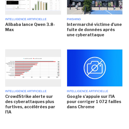
INTELLIGENCE ARTIFICIELLE
PHISHING
Alibaba lance Qwen 3.8-
Intermarché victime d'une
Max
fuite de données après
une cyberattaque
INTELLIGENCE ARTIFICIELLE
INTELLIGENCE ARTIFICIELLE
CrowdStrike alerte sur
Google s'appuie sur l'IA
des cyberattaques plus
pour corriger 1 072 failles
furtives, accélérées par
dans Chrome
l'IA