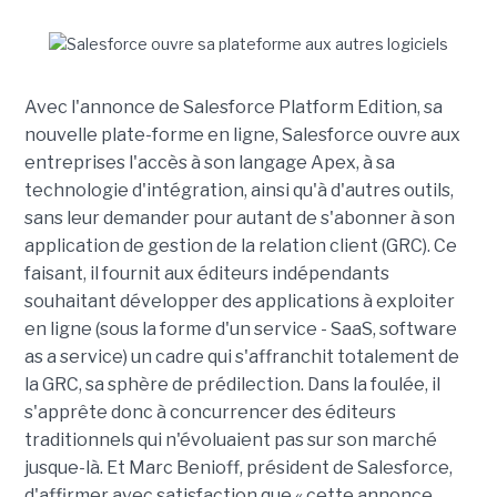
Avec l'annonce de Salesforce Platform Edition, sa
nouvelle plate-forme en ligne, Salesforce ouvre aux
entreprises l'accès à son langage Apex, à sa
technologie d'intégration, ainsi qu'à d'autres outils,
sans leur demander pour autant de s'abonner à son
application de gestion de la relation client (GRC). Ce
faisant, il fournit aux éditeurs indépendants
souhaitant développer des applications à exploiter
en ligne (sous la forme d'un service - SaaS, software
as a service) un cadre qui s'affranchit totalement de
la GRC, sa sphère de prédilection. Dans la foulée, il
s'apprête donc à concurrencer des éditeurs
traditionnels qui n'évoluaient pas sur son marché
jusque-là. Et Marc Benioff, président de Salesforce,
d'affirmer avec satisfaction que « cette annonce