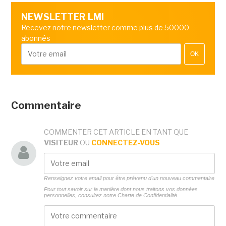
NEWSLETTER LMI
Recevez notre newsletter comme plus de 50000
abonnés
OK
Commentaire
COMMENTER CET ARTICLE EN TANT QUE
VISITEUR
OU
CONNECTEZ-VOUS
Renseignez votre email pour être prévenu d'un nouveau commentaire
Pour tout savoir sur la manière dont nous traitons vos données
personnelles, consultez notre
Charte de Confidentialité.