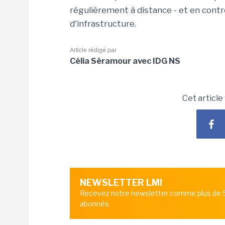
régulièrement à distance - et en contr
d'infrastructure.
Article rédigé par
Célia Séramour avec IDG NS
Cet article
NEWSLETTER LMI
Recevez notre newsletter comme plus de
abonnés