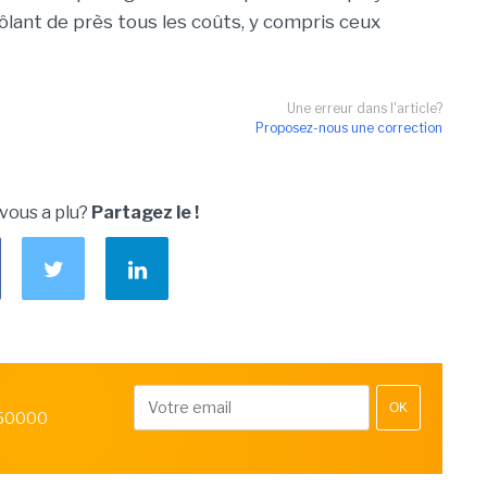
ôlant de près tous les coûts, y compris ceux
Une erreur dans l'article?
Proposez-nous une correction
 vous a plu?
Partagez le !
OK
 50000