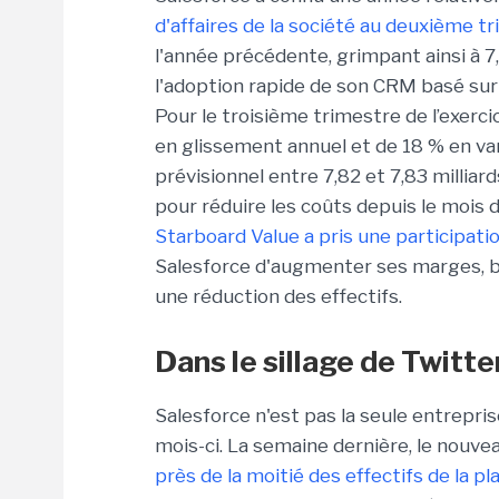
d'affaires de la société au deuxième 
l'année précédente, grimpant ainsi à 7,
l'adoption rapide de son CRM basé sur 
Pour le troisième trimestre de l’exerc
en glissement annuel et de 18 % en vari
prévisionnel entre 7,82 et 7,83 milliard
pour réduire les coûts depuis le mois 
Starboard Value a pris une participati
Salesforce d'augmenter ses marges, bi
une réduction des effectifs.
Dans le sillage de Twitt
Salesforce n'est pas la seule entrepri
mois-ci. La semaine dernière, le nouve
près de la moitié des effectifs de la 