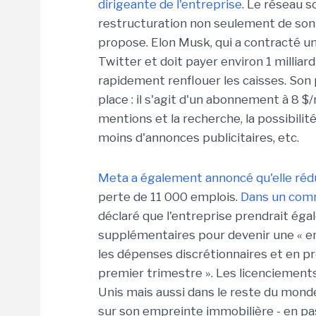
dirigeante de l'entreprise
. Le réseau s
restructuration non seulement de son
propose. Elon Musk, qui a contracté une
Twitter et doit payer environ 1 milliar
rapidement renflouer les caisses. Son 
place : il s'agit d'un abonnement à 8 $
mentions et la recherche, la possibilit
moins d'annonces publicitaires, etc.
Meta a également annoncé qu'elle réduis
perte de 11 000 emplois.
Dans un com
déclaré que l'entreprise prendrait é
supplémentaires pour devenir une « ent
les dépenses discrétionnaires et en p
premier trimestre ». Les licenciemen
Unis mais aussi dans le reste du monde
sur son empreinte immobilière - en p