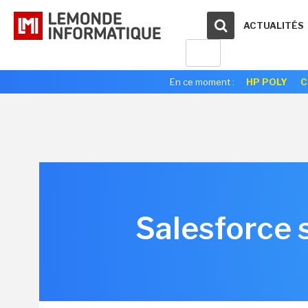
ACTUALITÉS
En ce moment :
HP POLY
C
Salesforce 