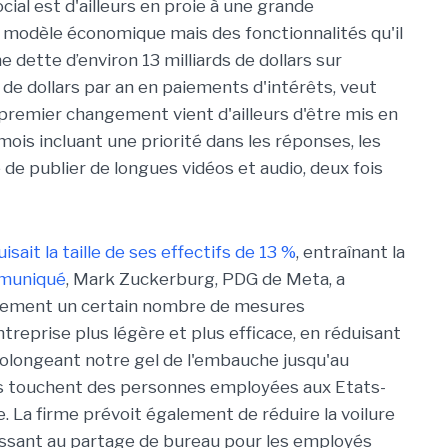
ocial est d'ailleurs en proie à une grande
 modèle économique mais des fonctionnalités qu'il
 dette d’environ 13 milliards de dollars sur
d de dollars par an en paiements d'intérêts, veut
premier changement vient d'ailleurs d'être mis en
/mois incluant une priorité dans les réponses, les
é de publier de longues vidéos et audio, deux fois
ait la taille de ses effectifs de 13 %
, entraînant la
muniqué
, Mark Zuckerburg, PDG de Meta, a
galement un certain nombre de mesures
reprise plus légère et plus efficace, en réduisant
rolongeant notre gel de l'embauche jusqu'au
ts touchent des personnes employées aux Etats-
. La firme prévoit également de réduire la voilure
assant au partage de bureau pour les employés