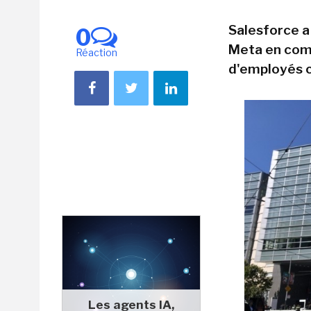
Salesforce a 
0
Meta en com
Réaction
d'employés 
Les agents IA,