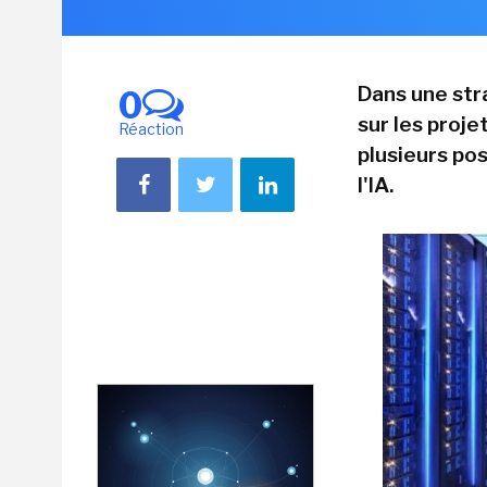
Dans une str
0
sur les proje
Réaction
plusieurs po
l'IA.