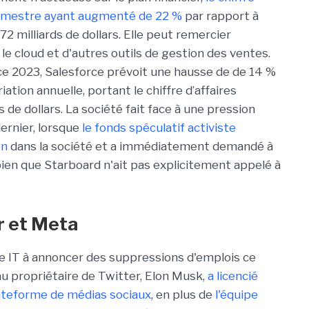
trimestre ayant augmenté de 22 %
par rapport à
72 milliards de dollars. Elle peut remercier
le cloud et d'autres outils de gestion des ventes.
ice 2023, Salesforce prévoit une hausse de de 14 %
ation annuelle, portant le chiffre d’affaires
s de dollars. La société fait face à une pression
dernier, lorsque
le fonds spéculatif activiste
on
dans la société et a immédiatement demandé à
en que Starboard n'ait pas explicitement appelé à
er et Meta
se IT à annoncer des suppressions d'emplois ce
au propriétaire de Twitter, Elon Musk,
a licencié
plateforme de médias sociaux
, en plus de
l'équipe