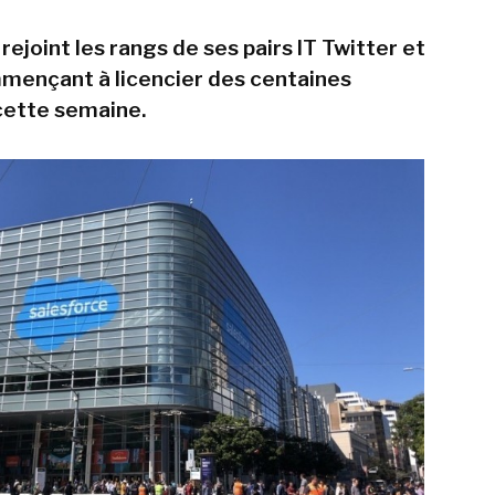
rejoint les rangs de ses pairs IT Twitter et
mençant à licencier des centaines
cette semaine.