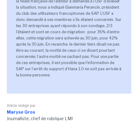
la filiale française de l’éditeur a demandé à l’USF d’évaluer
la situation, nous a indiqué Gianmaria Perancin, président
du club des utilisateurs francophones de SAP. L’USF a
donc demandé à ses membres s’ils étaient concernés.
Sur
les 30 entreprises ayant répondu à son sondage, 2/3
l’étaient et sont en cours de migration : pour 35% d’entre
elles, cette migration sera achevée au 30 juin, pour 42%
après le 30 juin. En revanche, le dernier tiers disait ne pas
être au courant, la moitié de ceux-ci se disant pourtant
concernée, l’autre moitié ne sachant pas. Pour une partie
de ces entreprises, il est possible que l’information de
SAP sur l’arrêt du support d’Hana 1.0 ne soit pas arrivée à
la bonne personne.
Article rédigé par
Maryse Gros
Journaliste, chef de rubrique LMI