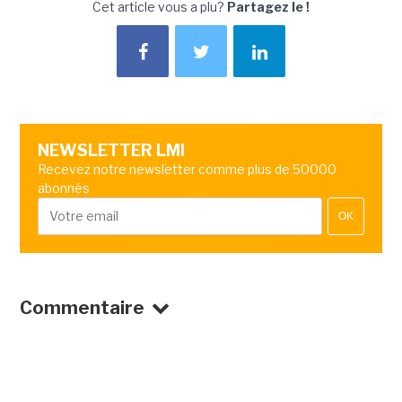
Cet article vous a plu?
Partagez le !
NEWSLETTER LMI
Recevez notre newsletter comme plus de 50000
abonnés
OK
Commentaire