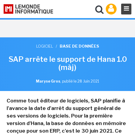
LOGICIEL
/
BASE DE DONNÉES
SAP arrête le support de Hana 1.0
(màj)
Maryse Gros
,
publié le 28 Juin 2021
Comme tout éditeur de logiciels, SAP planifie à
l'avance la date d'arrêt du support général de
ses versions de logiciels. Pour la première
version d'Hana, la base de données en mémoire
conçue pour son ERP, c'est le 30 juin 2021. Ce