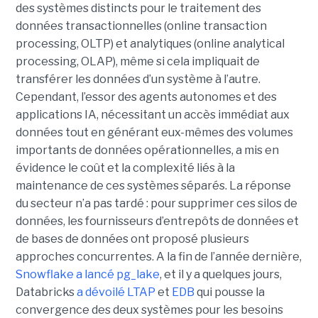
des systèmes distincts pour le traitement des
données transactionnelles (online transaction
processing, OLTP) et analytiques (online analytical
processing, OLAP), même si cela impliquait de
transférer les données d’un système à l’autre.
Cependant, l’essor des agents autonomes et des
applications IA, nécessitant un accès immédiat aux
données tout en générant eux-mêmes des volumes
importants de données opérationnelles, a mis en
évidence le coût et la complexité liés à la
maintenance de ces systèmes séparés. La réponse
du secteur n’a pas tardé : pour supprimer ces silos de
données, les fournisseurs d’entrepôts de données et
de bases de données ont proposé plusieurs
approches concurrentes. A la fin de l’année dernière,
Snowflake a lancé pg_lake
, et il y a quelques jours,
Databricks
a dévoilé LTAP
et
EDB
qui pousse la
convergence des deux systèmes pour les besoins