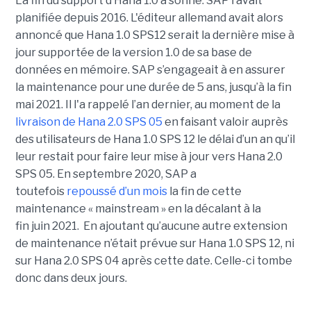
La fin du support d’Hana 1.0 a sonné. SAP l’avait
planifiée depuis 2016. L'éditeur allemand avait alors
annoncé que Hana 1.0 SPS12 serait la dernière mise à
jour supportée de la version 1.0 de sa base de
données en mémoire. SAP s’engageait à en assurer
la maintenance pour une durée de 5 ans, jusqu’à la fin
mai 2021. Il l'a rappelé l’an dernier, au moment de la
livraison de Hana 2.0 SPS 05
en faisant valoir auprès
des utilisateurs de Hana 1.0 SPS 12 le délai d’un an qu’il
leur restait pour faire leur mise à jour vers Hana 2.0
SPS 05. En septembre 2020, SAP a
toutefois
repoussé d’un mois
la fin de cette
maintenance « mainstream » en la décalant à la
fin juin 2021. En ajoutant qu’aucune autre extension
de maintenance n’était prévue sur Hana 1.0 SPS 12, ni
sur Hana 2.0 SPS 04 après cette date. Celle-ci tombe
donc dans deux jours.