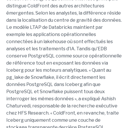
distingue ColdFront des autres architectures
émergentes. Selon les analystes, la différence réside
dans la localisation du centre de gravité des données.
Le modèle LTAP de Databricks maintient par
exemple les applications opérationnelles
connectées à un lakehouse où sont effectués les
analyses et les traitements d’IA. Tandis qu'EDB
conserve PostgreSQL comme source opérationnelle
de référence tout en exposant les données via
Iceberg pour les moteurs analytiques. « Quant au
pg_lake de Snowflake, il écrit directement les
données PostgreSQL dans Iceberg afin que
PostgreSQL et Snowflake puissent tous deux
interroger les mêmes données », a expliqué Ashish
Chaturvedi, responsable de la recherche exécutive
chez HFS Research. « ColdFront, en revanche, traite
Iceberg uniquement comme une couche de
stockage transparente derrière PostgreSQL,