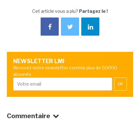
Cet article vous a plu?
Partagez le !
NEWSLETTER LMI
Recevez notre newsletter comme plus de 50000
abonnés
OK
Commentaire