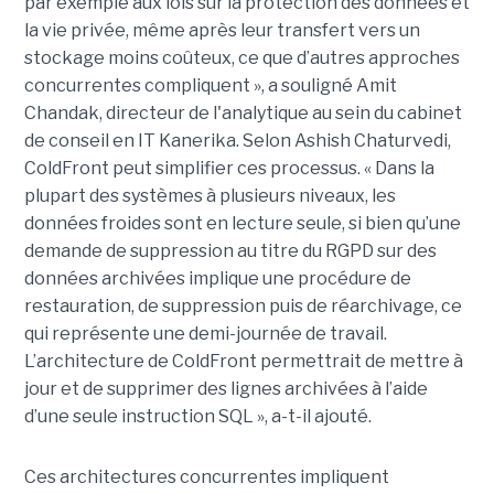
par exemple aux lois sur la protection des données et
la vie privée, même après leur transfert vers un
stockage moins coûteux, ce que d’autres approches
concurrentes compliquent », a souligné Amit
Chandak, directeur de l'analytique au sein du cabinet
de conseil en IT Kanerika. Selon Ashish Chaturvedi,
ColdFront peut simplifier ces processus. « Dans la
plupart des systèmes à plusieurs niveaux, les
données froides sont en lecture seule, si bien qu’une
demande de suppression au titre du RGPD sur des
données archivées implique une procédure de
restauration, de suppression puis de réarchivage, ce
qui représente une demi-journée de travail.
L’architecture de ColdFront permettrait de mettre à
jour et de supprimer des lignes archivées à l’aide
d’une seule instruction SQL », a-t-il ajouté.
Ces architectures concurrentes impliquent