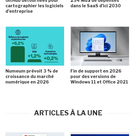
GitHub détournées pour
234 Md$ de dépenses
cartographier les logiciels
dans le SaaS d'ici 2030
d'entreprise
Numeum prévoit 3 % de
Fin de support en 2026
croissance du marché
pour des versions de
numérique en 2026
Windows 11 et Office 2021
ARTICLES À LA UNE