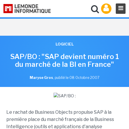
LOGICIEL
SAP/BO : "SAP devient numéro 1
du marché de la BI en France"
Maryse Gros
,
publié le 08 Octobre 2007
Le rachat de Business Objects propulse SAP à la
première place du marché français de la Business
Intelligence (outils et applications d'analyse