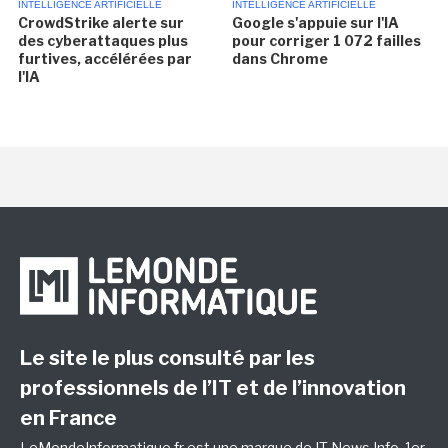
INTELLIGENCE ARTIFICIELLE
INTELLIGENCE ARTIFICIELLE
CrowdStrike alerte sur
Google s'appuie sur l'IA
des cyberattaques plus
pour corriger 1 072 failles
furtives, accélérées par
dans Chrome
l'IA
Le site le plus consulté par les
professionnels de l’IT et de l’innovation
en France
LeMondeInformatique.fr est une marque de
IT News Info
, 1er