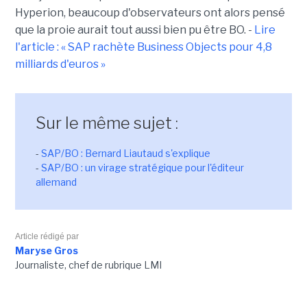
Hyperion, beaucoup d'observateurs ont alors pensé
que la proie aurait tout aussi bien pu être BO. -
Lire
l'article : « SAP rachète Business Objects pour 4,8
milliards d'euros »
Sur le même sujet :
-
SAP/BO : Bernard Liautaud s'explique
-
SAP/BO : un virage stratégique pour l'éditeur
allemand
Article rédigé par
Maryse Gros
Journaliste, chef de rubrique LMI