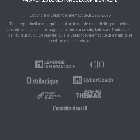
PARAMÈTRES DE GESTION DE LA CONFIDENTIALITÉ
Copyright © LeMondeInformatique.fr 1997-2026
Toute reproduction ou représentation intégrale ou partielle, par quelque
procédé que ce soit, des pages publiées sur ce site, faite sans l'autorisation
de l'éditeur ou du webmaster du site LeMondeInformatique.fr est illicite et
constitue une contrefaçon.