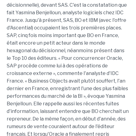
décisionnelle), devant SAS. C'est la constatation que
fait Yasmina Benjelloun, analyste logiciels chez IDC
France. Jusqu'à présent, SAS, BO et IBM (avec l'offre
d'Ascential) occupaient les trois premières places.
SAP, cinq fois moins important que BO en France,
était encore un petit acteur dans le monde
hexagonal du décisionnel, néanmoins présent dans
le Top 10 des éditeurs. « Pour concurrencer Oracle,
SAP procède comme lui à des opérations de
croissance externe », commente l'analyste d'IDC
France. « Business Objects avait plutôt souffert, l'an
dernier en France, enregistrant l'une des plus faibles
performances du marché de la BI », évoque Yasmina
Benjelloun. Elle rappelle aussi les récentes fuites
d'information, laissant entendre que BO cherchait un
repreneur. De la même façon, en début d'année, des
rumeurs de vente couraient autour de l'éditeur
français. Et lorsqu'Oracle a finalement repris