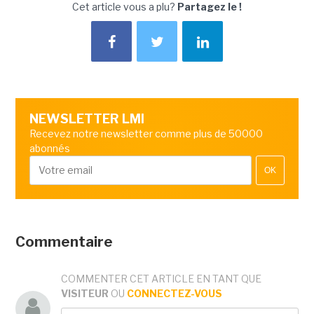
Cet article vous a plu?
Partagez le !
NEWSLETTER LMI
Recevez notre newsletter comme plus de 50000
abonnés
OK
Commentaire
COMMENTER CET ARTICLE EN TANT QUE
VISITEUR
OU
CONNECTEZ-VOUS