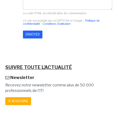
Le code HTML est interdit dans les commentaires
Ce site est protégé par reCAPTCHA et Google -
Politique de
confidentialité
-
Conditions d'utilisation
SUIVRE TOUTE L'ACTUALITÉ
Newsletter
Recevez notre newsletter comme plus de 50 000
professionnels de l'IT!
JE M'ABONNE