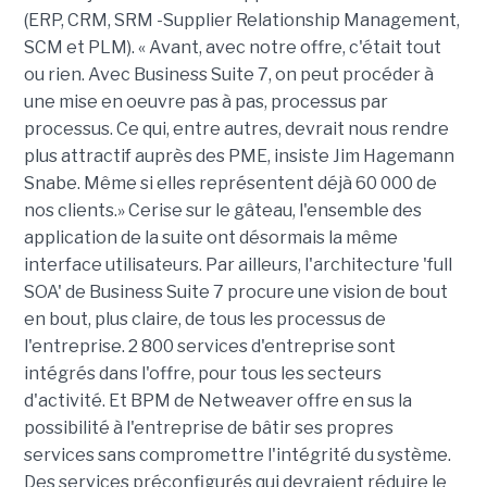
(ERP, CRM, SRM -Supplier Relationship Management,
SCM et PLM). « Avant, avec notre offre, c'était tout
ou rien. Avec Business Suite 7, on peut procéder à
une mise en oeuvre pas à pas, processus par
processus. Ce qui, entre autres, devrait nous rendre
plus attractif auprès des PME, insiste Jim Hagemann
Snabe. Même si elles représentent déjà 60 000 de
nos clients.» Cerise sur le gâteau, l'ensemble des
application de la suite ont désormais la même
interface utilisateurs. Par ailleurs, l'architecture 'full
SOA' de Business Suite 7 procure une vision de bout
en bout, plus claire, de tous les processus de
l'entreprise. 2 800 services d'entreprise sont
intégrés dans l'offre, pour tous les secteurs
d'activité. Et BPM de Netweaver offre en sus la
possibilité à l'entreprise de bâtir ses propres
services sans compromettre l'intégrité du système.
Des services préconfigurés qui devraient réduire le