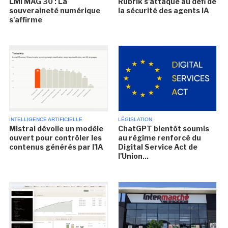
LMI MAG 30 : La
Rubrik s'attaque au défi de
souveraineté numérique
la sécurité des agents IA
s'affirme
INTELLIGENCE ARTIFICIELLE
LÉGISLATION
Mistral dévoile un modèle
ChatGPT bientôt soumis
ouvert pour contrôler les
au régime renforcé du
contenus générés par l'IA
Digital Service Act de
l'Union...