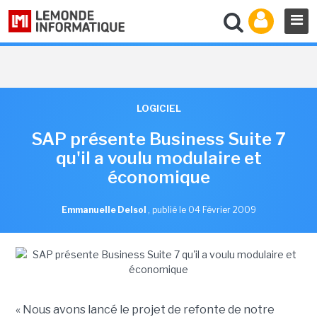
LOGICIEL
SAP présente Business Suite 7
qu'il a voulu modulaire et
économique
Emmanuelle Delsol
,
publié le 04 Février 2009
« Nous avons lancé le projet de refonte de notre