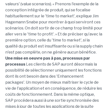
valeurs' (value scenarios). « Prenons l'exemple de la
conception intégrée de produit, qui se focalise
habituellement sur le 'time to market', explique Jim
Hagemann Snabe pour montrer à quoi serviront ces
scénarios. On doit sortir de ce champ trop limité pour
aller vers le 'time to profit'. » Et de préciser qu'avec la
première option, celle du 'time to market', si la
qualité du produit est insuffisante ou si la supply chain
n'est pas complète, on ne génère aucun bénéfice.
Une mise en oeuvre pas à pas, processus par
processus
Les clients de SAP auront désormais la
possibilité de sélectionner uniquement les fonctions
dont ils ont besoin dans des 'Enhancement
packages'. Un moyen de mieux maîtriser le cycle de
vie de l'application et en conséquence, de réduire les
coûts de fonctionnement. Dans la même optique,
SAP procédera aussi à une sortie synchronisée des
mises à jour de toutes les applications de la suite