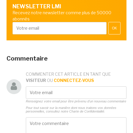
NEWSLETTER LMI
Recevez notre newsletter comme plus de 50000
abonnés
OK
Commentaire
COMMENTER CET ARTICLE EN TANT QUE
VISITEUR
OU
CONNECTEZ-VOUS
Renseignez votre email pour être prévenu d'un nouveau commentaire
Pour tout savoir sur la manière dont nous traitons vos données
personnelles, consultez notre
Charte de Confidentialité.