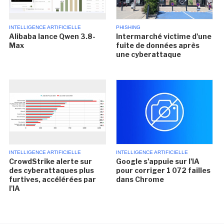
INTELLIGENCE ARTIFICIELLE
PHISHING
Alibaba lance Qwen 3.8-
Intermarché victime d'une
Max
fuite de données après
une cyberattaque
INTELLIGENCE ARTIFICIELLE
INTELLIGENCE ARTIFICIELLE
CrowdStrike alerte sur
Google s'appuie sur l'IA
des cyberattaques plus
pour corriger 1 072 failles
furtives, accélérées par
dans Chrome
l'IA