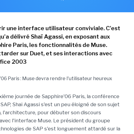
ir une interface utilisateur conviviale. C'est
u'a délivré Shaï Agassi, en exposant aux
hire Paris, les fonctionnalités de Muse.
ttarder sur Duet, et ses interactions avec
fice 2003
xième journée de Sapphire'06 Paris, la conférence
 SAP, Shai Agassi s'est un peu éloigné de son sujet
, l'architecture, pour débuter son discours
 avec l'interface Muse. Le président du groupe
chnologies de SAP s'est longuement attardé sur la