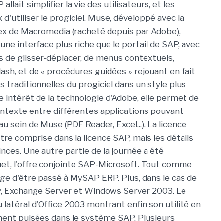
llait simplifier la vie des utilisateurs, et les
d'utiliser le progiciel. Muse, développé avec la
ex de Macromedia (racheté depuis par Adobe),
ai une interface plus riche que le portail de SAP, avec
és de glisser-déplacer, de menus contextuels,
ash, et de « procédures guidées » rejouant en fait
s traditionnelles du progiciel dans un style plus
 intérêt de la technologie d'Adobe, elle permet de
ntexte entre différentes applications pouvant
u sein de Muse (PDF Reader, Excel...). La licence
tre comprise dans la licence SAP, mais les détails
nces. Une autre partie de la journée a été
et, l'offre conjointe SAP-Microsoft. Tout comme
ge d'être passé à MySAP ERP. Plus, dans le cas de
ry, Exchange Server et Windows Server 2003. Le
u latéral d'Office 2003 montrant enfin son utilité en
ent puisées dans le système SAP. Plusieurs