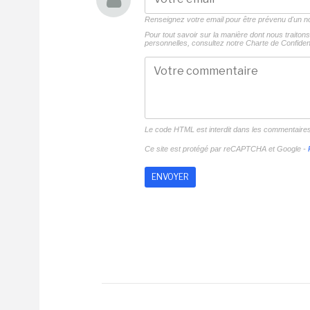
Renseignez votre email pour être prévenu d'un
Pour tout savoir sur la manière dont nous traito
personnelles, consultez notre
Charte de Confident
Le code HTML est interdit dans les commentaire
Ce site est protégé par reCAPTCHA et Google -