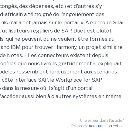
ongés, des dépenses, etc.) et d'autres s'y
ud-africain a témoigné de l'engouement des
ils n'allaient jamais sur le portail ». A en croire Shai
 utilisateurs réguliers de SAP, Duet est plutôt
els, qui ne peuvent ou ne veulent être formés au
le stand IBM pour trouver Harmony, un projet similaire
rs de Notes. « Les connecteurs existent depuis
odèles que nous livrons gratuitement », expliquait
odèles ressemblent furieusement aux scénarios
 côté interface SAP, le Workplace for SAP
dans la mesure où il s'agit d'un portail
'accéder aussi bien à d'autres systèmes en même
Une erreur dans l'article?
Proposez-nous une correction