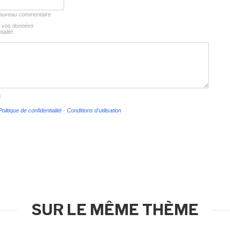
 nouveau commentaire
ns vos données
ialité.
s
Politique de confidentialité
-
Conditions d'utilisation
SUR LE MÊME THÈME