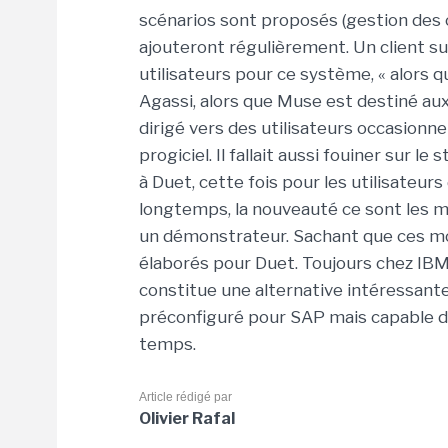
scénarios sont proposés (gestion des c
ajouteront régulièrement. Un client s
utilisateurs pour ce système, « alors qu'
Agassi, alors que Muse est destiné aux
dirigé vers des utilisateurs occasionn
progiciel. Il fallait aussi fouiner sur 
à Duet, cette fois pour les utilisateu
longtemps, la nouveauté ce sont les m
un démonstrateur. Sachant que ces m
élaborés pour Duet. Toujours chez IBM
constitue une alternative intéressante 
préconfiguré pour SAP mais capable d
temps.
Article rédigé par
Olivier Rafal