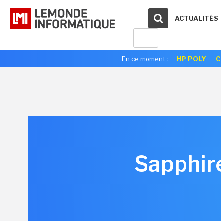
ACTUALITÉS
En ce moment :
HP POLY
C
Sapphire