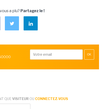
 vous a plu?
Partagez le !
OK
 50000
NT QUE
VISITEUR
OU
CONNECTEZ-VOUS