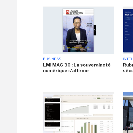
BUSINESS
INTEL
LMI MAG 30 : La souveraineté
Rubr
numérique s'affirme
sécu