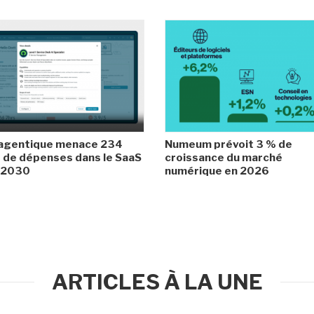
 agentique menace 234
Numeum prévoit 3 % de
de dépenses dans le SaaS
croissance du marché
i 2030
numérique en 2026
ARTICLES À LA UNE