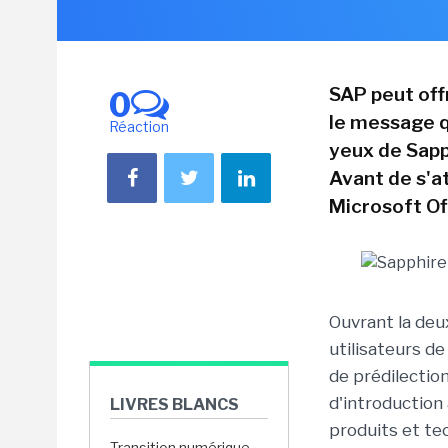
SAP peut offr
0
le message q
Réaction
yeux de Sapp
Avant de s'a
Microsoft Of
Ouvrant la deu
utilisateurs de
de prédilection
d'introduction
LIVRES BLANCS
produits et te
Transition numérique