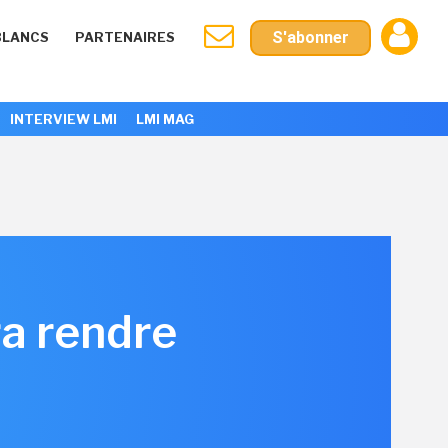
S'abonner
BLANCS
PARTENAIRES
INTERVIEW LMI
LMI MAG
ra rendre