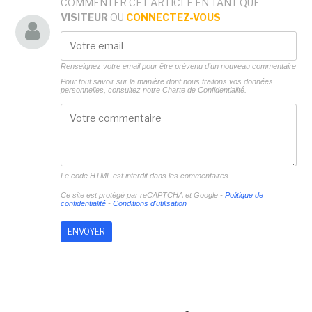
COMMENTER CET ARTICLE EN TANT QUE
VISITEUR
OU
CONNECTEZ-VOUS
Renseignez votre email pour être prévenu d'un nouveau commentaire
Pour tout savoir sur la manière dont nous traitons vos données
personnelles, consultez notre
Charte de Confidentialité.
Le code HTML est interdit dans les commentaires
Ce site est protégé par reCAPTCHA et Google -
Politique de
confidentialité
-
Conditions d'utilisation