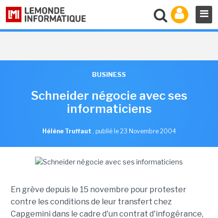
BUSINESS
Schneider négocie avec ses
informaticiens
Hélène Truffaut
,
publié le 23 Novembre 2004
En grève depuis le 15 novembre pour protester
contre les conditions de leur transfert chez
Capgemini dans le cadre d'un contrat d'infogérance,