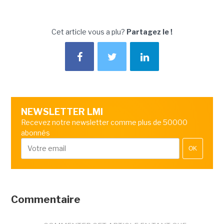
Cet article vous a plu?
Partagez le !
NEWSLETTER LMI
Recevez notre newsletter comme plus de 50000
abonnés
OK
Commentaire