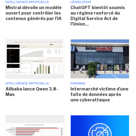
INTELLIGENCE ARTIFICIELLE
LÉGISLATION
Mistral dévoile un modèle
ChatGPT bientôt soumis
ouvert pour contrôler les
au régime renforcé du
contenus générés par l'IA
Digital Service Act de
l'Union...
INTELLIGENCE ARTIFICIELLE
PHISHING
Alibaba lance Qwen 3.8-
Intermarché victime d'une
Max
fuite de données après
une cyberattaque