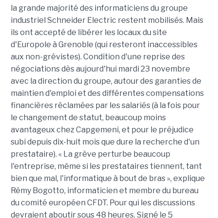
la grande majorité des informaticiens du groupe
industriel Schneider Electric restent mobilisés. Mais
ils ont accepté de libérer les locaux du site
d'Europole à Grenoble (qui resteront inaccessibles
aux non-grévistes). Condition d'une reprise des
négociations dès aujourd'hui mardi 23 novembre
avec la direction du groupe, autour des garanties de
maintien d'emploi et des différentes compensations
financières réclamées par les salariés (à la fois pour
le changement de statut, beaucoup moins
avantageux chez Capgemeni, et pour le préjudice
subi depuis dix-huit mois que dure la recherche d'un
prestataire). « La grève perturbe beaucoup
l'entreprise, même si les prestataires tiennent, tant
bien que mal, l'informatique à bout de bras », explique
Rémy Bogotto, informaticien et membre du bureau
du comité européen CFDT. Pour qui les discussions
devraient aboutir sous 48 heures. Signé le 5