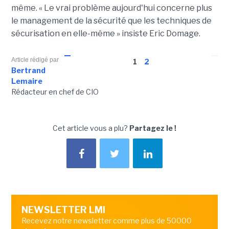
même. « Le vrai problème aujourd'hui concerne plus
le management de la sécurité que les techniques de
sécurisation en elle-même » insiste Eric Domage.
Article rédigé par
1
2
Bertrand
Lemaire
Rédacteur en chef de CIO
Cet article vous a plu?
Partagez le !
NEWSLETTER LMI
Recevez notre newsletter comme plus de 50000