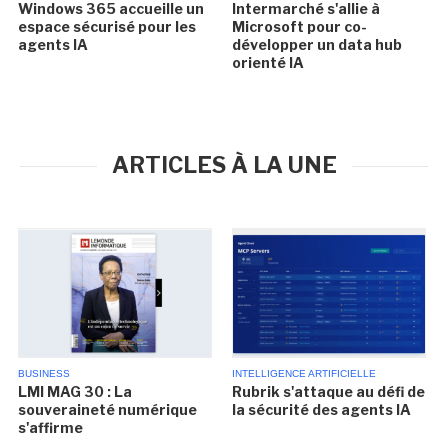
Windows 365 accueille un
Intermarché s'allie à
espace sécurisé pour les
Microsoft pour co-
agents IA
développer un data hub
orienté IA
ARTICLES À LA UNE
BUSINESS
INTELLIGENCE ARTIFICIELLE
LMI MAG 30 : La
Rubrik s'attaque au défi de
souveraineté numérique
la sécurité des agents IA
s'affirme