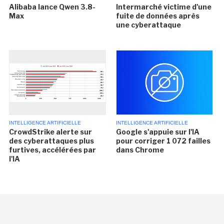
Alibaba lance Qwen 3.8-
Intermarché victime d'une
Max
fuite de données après
une cyberattaque
INTELLIGENCE ARTIFICIELLE
INTELLIGENCE ARTIFICIELLE
CrowdStrike alerte sur
Google s'appuie sur l'IA
des cyberattaques plus
pour corriger 1 072 failles
furtives, accélérées par
dans Chrome
l'IA