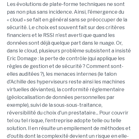
Les évolutions de plate-forme techniques ne sont
pas non plus sans incidence. Ainsi, l'émergence du
« cloud » se fait en général sans se préoccuper de la
sécurité. Le choix est souvent fait sur des critères
financiers et le RSSI n'est averti que quand les
données sont déjà quelque part dans le nuage. Or,
dans le cloud, plusieurs problème subsistent a insisté
Eric Domage : la perte de contrôle (qui applique les
règles de gestion et de sécurité ? Comment sont-
elles auditées ?), les menaces internes (le talon
d'Achille des hyperviseurs reste ainsi les machines
virtuelles déviantes), la conformité réglementaire
(géolocalisation de données personnelles par
exemple), suivi de la sous-sous-traitance,
réversibilité du choix d'un prestataire... Pour couvrir
tel ou tel risque, l'entreprise adopte telle ou telle
solution. Il en résulte un empilement de méthodes et
d'outils dont la complexité devient un risque en elle-