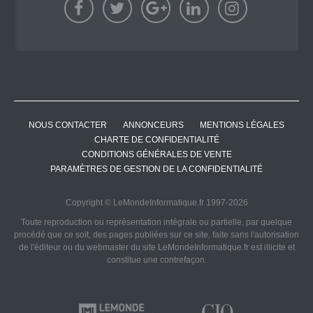
NOUS CONTACTER
ANNONCEURS
MENTIONS LÉGALES
CHARTE DE CONFIDENTIALITÉ
CONDITIONS GÉNÉRALES DE VENTE
PARAMÈTRES DE GESTION DE LA CONFIDENTIALITÉ
Copyright © LeMondeInformatique.fr 1997-2026
Toute reproduction ou représentation intégrale ou partielle, par quelque
procédé que ce soit, des pages publiées sur ce site, faite sans l'autorisation
de l'éditeur ou du webmaster du site LeMondeInformatique.fr est illicite et
constitue une contrefaçon.