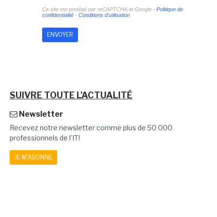
Ce site est protégé par reCAPTCHA et Google -
Politique de
confidentialité
-
Conditions d'utilisation
SUIVRE TOUTE L'ACTUALITÉ
Newsletter
Recevez notre newsletter comme plus de 50 000
professionnels de l'IT!
JE M'ABONNE