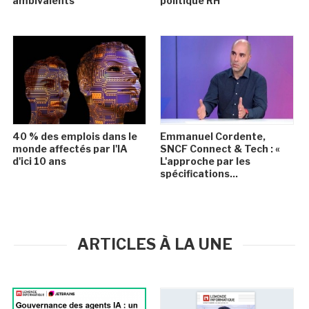
ambivalents
politique RH
40 % des emplois dans le
Emmanuel Cordente,
monde affectés par l'IA
SNCF Connect & Tech : «
d'ici 10 ans
L'approche par les
spécifications...
ARTICLES À LA UNE