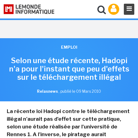
EMPLOI
Selon une étude récente, Hadopi
n'a pour l'instant que peu d'effets
sur le téléchargement illégal
Relaxnews
,
publié le 09 Mars 2010
La récente loi Hadopi contre le téléchargement
illégal n'aurait pas d'effet sur cette pratique,
selon une étude réalisée par l'université de
Rennes 1. A l'inverse, le piratage aurait