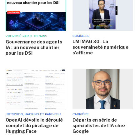
BUSINESS
PROPOSÉ PAR JETBRAINS
LMI MAG 30 : La
Gouvernance des agents
souveraineté numérique
IA : un nouveau chantier
s'affirme
pour les DSI
INTRUSION, HACKING ET PARE-FEU
CARRIÈRE
OpenAI dévoile le déroulé
Départs en série de
complet du piratage de
spécialistes de l'IA chez
Hugging Face
Google