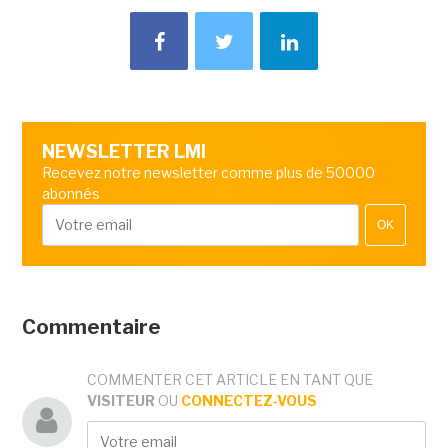
NEWSLETTER LMI
Recevez notre newsletter comme plus de 50000
abonnés
OK
Commentaire
COMMENTER CET ARTICLE EN TANT QUE
VISITEUR
OU
CONNECTEZ-VOUS