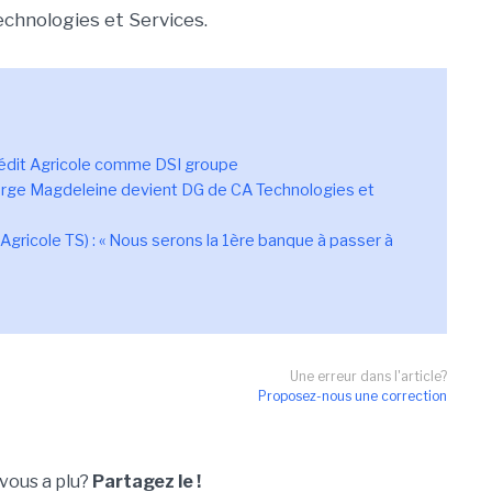
echnologies et Services.
rédit Agricole comme DSI groupe
Serge Magdeleine devient DG de CA Technologies et
gricole TS) : « Nous serons la 1ère banque à passer à
Une erreur dans l'article?
Proposez-nous une correction
 vous a plu?
Partagez le !