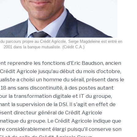
du parcours propre au Crédit Agricole, Serge Magdeleine est entré en
2001 dans la banque mutualiste. (Crédit C.A.)
 reprendre les fonctions d'Eric Baudson, ancien
Crédit Agricole jusqu'au début du mois d'octobre,
aliste a choisi un homme du sérail, présent dans le
18 ans sans discontinuité, à des postes autant
our la transformation digitale et IT du groupe,
t la supervision de la DSI. Il s'agit en effet de
ésent directeur général de Crédit Agricole
matique du groupe. Le Crédit Agricole indique que
e considérablement élargi puisqu'il conserve son