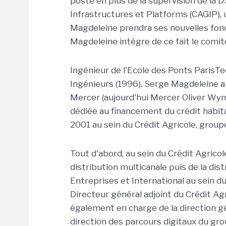
poste en plus de la supervision de la D
Infrastructures et Platforms (CAGIP),
Magdeleine prendra ses nouvelles fon
Magdeleine intègre de ce fait le comit
Ingénieur de l'Ecole des Ponts ParisTe
Ingénieurs (1996), Serge Magdeleine a 
Mercer (aujourd'hui Mercer Oliver Wyma
dédiée au financement du crédit habitat
2001 au sein du Crédit Agricole, groupe 
Tout d'abord, au sein du Crédit Agricole
distribution multicanale puis de la dist
Entreprises et International au sein du
Directeur général adjoint du Crédit Agr
également en charge de la direction gé
direction des parcours digitaux du gro