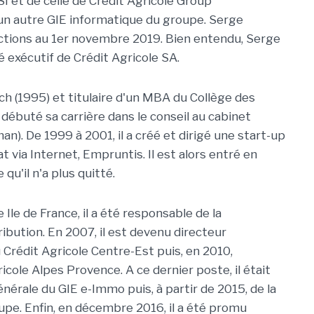
SI et de celle de Crédit Agricole Group
 un autre GIE informatique du groupe. Serge
ctions au 1er novembre 2019. Bien entendu, Serge
é exécutif de Crédit Agricole SA.
ch (1995) et titulaire d'un MBA du Collège des
débuté sa carrière dans le conseil au cabinet
n). De 1999 à 2001, il a créé et dirigé une start-up
 via Internet, Empruntis. Il est alors entré en
qu'il n'a plus quitté.
 Ile de France, il a été responsable de la
ribution. En 2007, il est devenu directeur
 Crédit Agricole Centre-Est puis, en 2010,
icole Alpes Provence. A ce dernier poste, il était
nérale du GIE e-Immo puis, à partir de 2015, de la
upe. Enfin, en décembre 2016, il a été promu