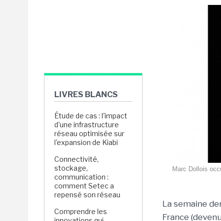
LIVRES BLANCS
Étude de cas : l'impact
d'une infrastructure
réseau optimisée sur
l'expansion de Kiabi
Connectivité,
stockage,
Marc Dollois occu
communication :
comment Setec a
repensé son réseau
La semaine der
Comprendre les
France (devenu
innovations qui