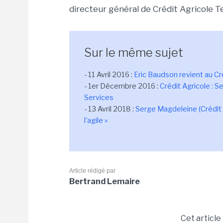
directeur général de Crédit Agricole T
Sur le même sujet
- 11 Avril 2016 :
Eric Baudson revient au C
- 1er Décembre 2016 :
Crédit Agricole : 
Services
- 13 Avril 2018 :
Serge Magdeleine (Crédit A
l'agile »
Article rédigé par
Bertrand Lemaire
Cet article