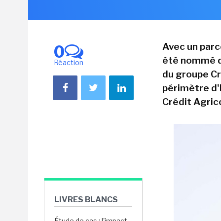
Avec un parc
0
été nommé di
Réaction
du groupe Cr
périmètre d
Crédit Agric
LIVRES BLANCS
Étude de cas : l'impact