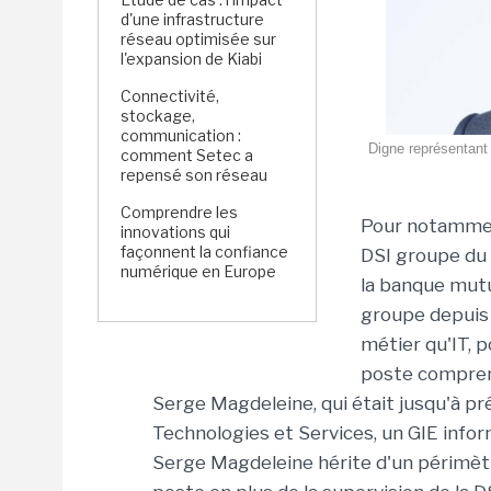
d'une infrastructure
réseau optimisée sur
l'expansion de Kiabi
Connectivité,
stockage,
communication :
Digne représentant 
comment Setec a
repensé son réseau
Comprendre les
Pour notamment
innovations qui
façonnent la confiance
DSI groupe du 
numérique en Europe
la banque mutu
groupe depuis 
métier qu'IT, p
poste comprenan
Serge Magdeleine, qui était jusqu'à pr
Technologies et Services, un GIE infor
Serge Magdeleine hérite d'un périmètr