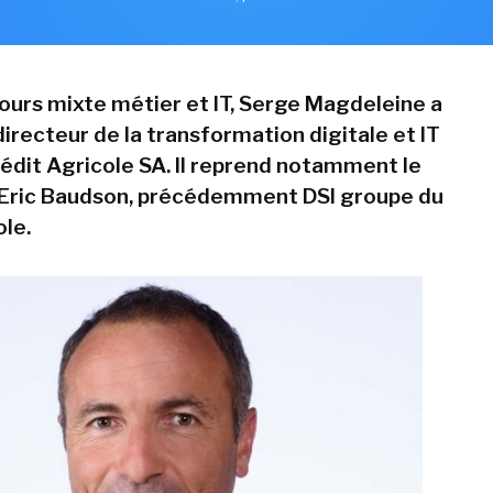
ours mixte métier et IT, Serge Magdeleine a
recteur de la transformation digitale et IT
édit Agricole SA. Il reprend notamment le
'Eric Baudson, précédemment DSI groupe du
ole.