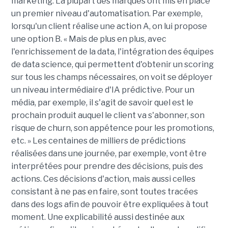
marketing. La plupart des marques ont mis en place
un premier niveau d'automatisation. Par exemple,
lorsqu'un client réalise une action A, on lui propose
une option B. « Mais de plus en plus, avec
l'enrichissement de la data, l'intégration des équipes
de data science, qui permettent d'obtenir un scoring
sur tous les champs nécessaires, on voit se déployer
un niveau intermédiaire d'IA prédictive. Pour un
média, par exemple, il s'agit de savoir quel est le
prochain produit auquel le client va s'abonner, son
risque de churn, son appétence pour les promotions,
etc. » Les centaines de milliers de prédictions
réalisées dans une journée, par exemple, vont être
interprétées pour prendre des décisions, puis des
actions. Ces décisions d'action, mais aussi celles
consistant à ne pas en faire, sont toutes tracées
dans des logs afin de pouvoir être expliquées à tout
moment. Une explicabilité aussi destinée aux