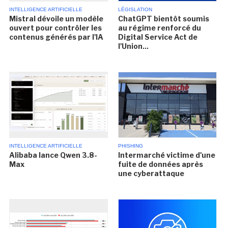
INTELLIGENCE ARTIFICIELLE
LÉGISLATION
Mistral dévoile un modèle
ChatGPT bientôt soumis
ouvert pour contrôler les
au régime renforcé du
contenus générés par l'IA
Digital Service Act de
l'Union...
INTELLIGENCE ARTIFICIELLE
PHISHING
Alibaba lance Qwen 3.8-
Intermarché victime d'une
Max
fuite de données après
une cyberattaque