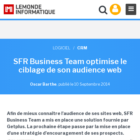
LOGICIEL
/
CRM
SFR Business Team optimise le
ciblage de son audience web
Oscar Barthe
,
publié le 10 Septembre 2014
Afin de mieux connaître l'audience de ses sites web, SFR
Business Team a mis en place une solution fournie par
Getplus. La prochaine étape passe par la mise en place
d'une stratégie d'encouragement de ses prospects.