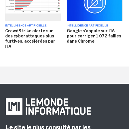
INTELLIGENCE ARTIFICIELLE
INTELLIGENCE ARTIFICIELLE
CrowdStrike alerte sur
Google s'appuie sur l'IA
des cyberattaques plus
pour corriger 1 072 failles
furtives, accélérées par
dans Chrome
l'IA
Le site le plus consulté par les