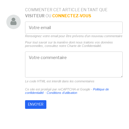
COMMENTER CET ARTICLE EN TANT QUE
VISITEUR
OU
CONNECTEZ-VOUS
Renseignez votre email pour être prévenu d'un nouveau commentaire
Pour tout savoir sur la manière dont nous traitons vos données
personnelles, consultez notre
Charte de Confidentialité.
Le code HTML est interdit dans les commentaires
Ce site est protégé par reCAPTCHA et Google -
Politique de
confidentialité
-
Conditions d'utilisation