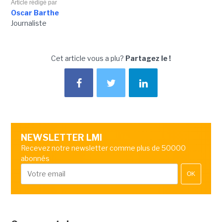
Article rédigé par
Oscar Barthe
Journaliste
Cet article vous a plu?
Partagez le !
NEWSLETTER LMI
Recevez notre newsletter comme plus de 50000
abonnés
OK