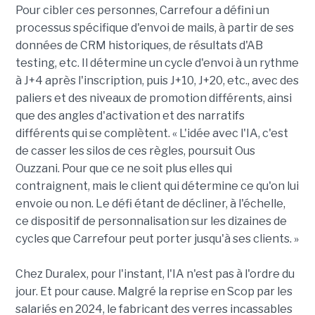
Pour cibler ces personnes, Carrefour a défini un
processus spécifique d'envoi de mails, à partir de ses
données de CRM historiques, de résultats d'AB
testing, etc. Il détermine un cycle d'envoi à un rythme
à J+4 après l'inscription, puis J+10, J+20, etc., avec des
paliers et des niveaux de promotion différents, ainsi
que des angles d'activation et des narratifs
différents qui se complètent. « L'idée avec l'IA, c'est
de casser les silos de ces règles, poursuit Ous
Ouzzani. Pour que ce ne soit plus elles qui
contraignent, mais le client qui détermine ce qu'on lui
envoie ou non. Le défi étant de décliner, à l'échelle,
ce dispositif de personnalisation sur les dizaines de
cycles que Carrefour peut porter jusqu'à ses clients. »
Chez Duralex, pour l'instant, l'IA n'est pas à l'ordre du
jour. Et pour cause. Malgré la reprise en Scop par les
salariés en 2024, le fabricant des verres incassables