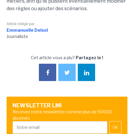
métiers, afin qu'ils puissent éventuellement modifier
des règles ou ajouter des scénarios.
Article rédigé par
Emmanuelle Delsol
Journaliste
Cet article vous a plu?
Partagez le !
NEWSLETTER LMI
Recevez notre newsletter comme plus de 50000
abonnés
OK