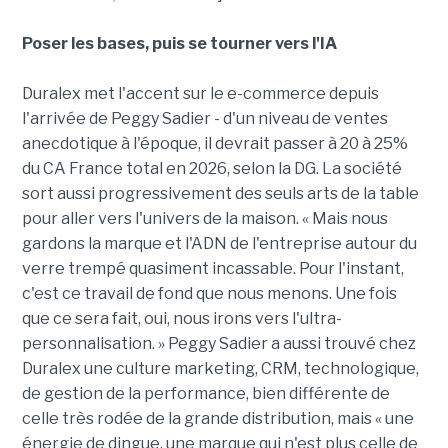
Poser les bases, puis se tourner vers l'IA
Duralex met l'accent sur le e-commerce depuis
l'arrivée de Peggy Sadier - d'un niveau de ventes
anecdotique à l'époque, il devrait passer à 20 à 25%
du CA France total en 2026, selon la DG. La société
sort aussi progressivement des seuls arts de la table
pour aller vers l'univers de la maison. « Mais nous
gardons la marque et l'ADN de l'entreprise autour du
verre trempé quasiment incassable. Pour l'instant,
c'est ce travail de fond que nous menons. Une fois
que ce sera fait, oui, nous irons vers l'ultra-
personnalisation. » Peggy Sadier a aussi trouvé chez
Duralex une culture marketing, CRM, technologique,
de gestion de la performance, bien différente de
celle très rodée de la grande distribution, mais « une
énergie de dingue, une marque qui n'est plus celle de