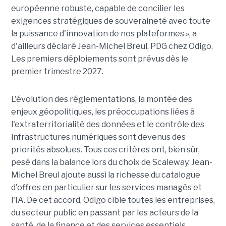
européenne robuste, capable de concilier les
exigences stratégiques de souveraineté avec toute
la puissance d'innovation de nos plateformes », a
d'ailleurs déclaré Jean-Michel Breul, PDG chez Odigo.
Les premiers déploiements sont prévus dès le
premier trimestre 2027.
L'évolution des réglementations, la montée des
enjeux géopolitiques, les préoccupations liées à
l'extraterritorialité des données et le contrôle des
infrastructures numériques sont devenus des
priorités absolues. Tous ces critères ont, bien sûr,
pesé dans la balance lors du choix de Scaleway. Jean-
Michel Breul ajoute aussi la richesse du catalogue
d'offres en particulier sur les services managés et
l'IA. De cet accord, Odigo cible toutes les entreprises,
du secteur public en passant par les acteurs de la
santé, de la finance et des services essentiels.