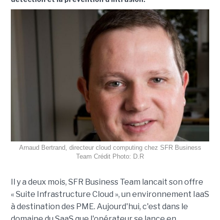
Arnaud Bertrand, directeur cloud computing chez SFR Business
Team Crédit Photo: D.R
Il y a deux mois, SFR Business Team lancait son offre
« Suite Infrastructure Cloud », un environnement IaaS
à destination des PME. Aujourd'hui, c'est dans le
domaine du SaaS que l'opérateur se lance en