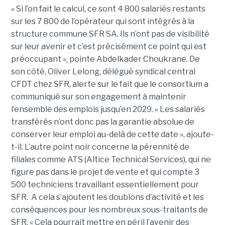
« Si l’on fait le calcul, ce sont 4 800 salariés restants
sur les 7 800 de l’opérateur qui sont intégrés à la
structure commune SFR SA. Ils n’ont pas de visibilité
sur leur avenir et c’est précisément ce point qui est
préoccupant », pointe Abdelkader Choukrane. De
son côté, Oliver Lelong, délégué syndical central
CFDT chez SFR, alerte sur le fait que le consortium a
communiqué sur son engagement à maintenir
l’ensemble des emplois jusqu’en 2029. « Les salariés
transférés n’ont donc pas la garantie absolue de
conserver leur emploi au-delà de cette date », ajoute-
t-il. L’autre point noir concerne la pérennité de
filiales comme ATS (Altice Technical Services), qui ne
figure pas dans le projet de vente et qui compte 3
500 techniciens travaillant essentiellement pour
SFR. A cela s’ajoutent les doublons d’activité et les
conséquences pour les nombreux sous-traitants de
SFR. « Cela pourrait mettre en péril l’avenir des