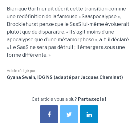
Bien que Gartner ait décrit cette transition comme
une redéfinition de la fameuse « Saaspocalypse »,
Brocklehurst pense que le SaaS lui-même évoluerait
plutôt que de disparaître. « Il s’agit moins d’une
apocalypse que d’une métamorphose », a-t-il déclaré.
« Le SaaS ne sera pas détruit ; il émergera sous une
forme différente. »
Article rédigé par
Gyana Swain, IDG NS (adapté par Jacques Cheminat)
Cet article vous a plu?
Partagez le !