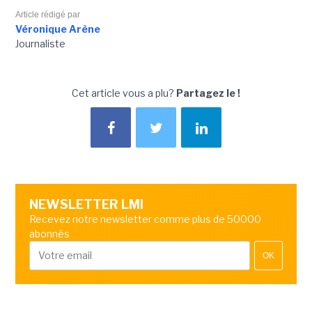
Article rédigé par
Véronique Arène
Journaliste
Cet article vous a plu?
Partagez le !
NEWSLETTER LMI
Recevez notre newsletter comme plus de 50000
abonnés
OK