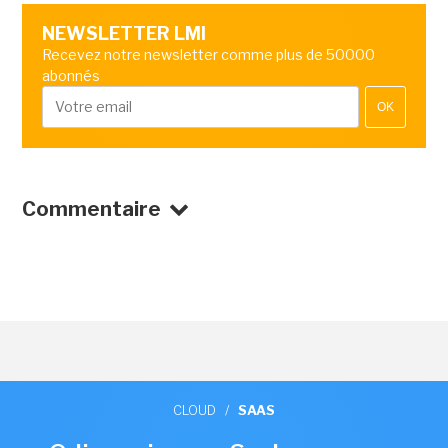
NEWSLETTER LMI
Recevez notre newsletter comme plus de 50000
abonnés
OK
Commentaire
CLOUD
/
SAAS