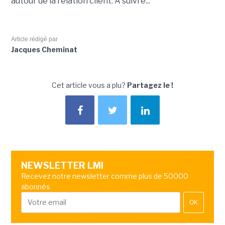
autour de la relation client. A suivre...
Article rédigé par
Jacques Cheminat
Cet article vous a plu?
Partagez le !
NEWSLETTER LMI
Recevez notre newsletter comme plus de 50000
abonnés
OK