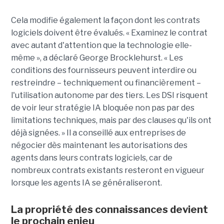
Cela modifie également la façon dont les contrats
logiciels doivent être évalués. « Examinez le contrat
avec autant d'attention que la technologie elle-
même », a déclaré George Brocklehurst. « Les
conditions des fournisseurs peuvent interdire ou
restreindre – techniquement ou financièrement – ​​
l'utilisation autonome par des tiers. Les DSI risquent
de voir leur stratégie IA bloquée non pas par des
limitations techniques, mais par des clauses qu'ils ont
déjà signées. » Il a conseillé aux entreprises de
négocier dès maintenant les autorisations des
agents dans leurs contrats logiciels, car de
nombreux contrats existants resteront en vigueur
lorsque les agents IA se généraliseront.
La propriété des connaissances devient
le prochain enjeu