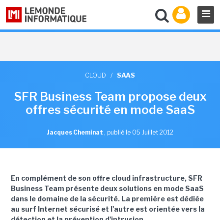
CLOUD
/
SAAS
SFR Business Team propose deux
offres sécurité en mode SaaS
Jacques Cheminat
,
publié le 05 Juillet 2012
En complément de son offre cloud infrastructure, SFR
Business Team présente deux solutions en mode SaaS
dans le domaine de la sécurité. La première est dédiée
au surf Internet sécurisé et l'autre est orientée vers la
détection et la prévention d'intrusion.