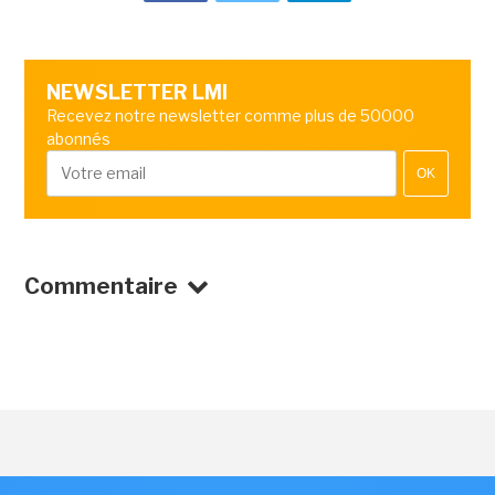
NEWSLETTER LMI
Recevez notre newsletter comme plus de 50000
abonnés
OK
Commentaire