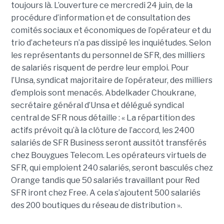
toujours là. L’ouverture ce mercredi 24 juin, de la
procédure d’information et de consultation des
comités sociaux et économiques de l’opérateur et du
trio d’acheteurs n’a pas dissipé les inquiétudes. Selon
les représentants du personnel de SFR, des milliers
de salariés risquent de perdre leur emploi. Pour
l’Unsa, syndicat majoritaire de l’opérateur, des milliers
d’emplois sont menacés. Abdelkader Choukrane,
secrétaire général d’Unsa et délégué syndical
central de SFR nous détaille : « La répartition des
actifs prévoit qu’à la clôture de l’accord, les 2400
salariés de SFR Business seront aussitôt transférés
chez Bouygues Telecom. Les opérateurs virtuels de
SFR, qui emploient 240 salariés, seront basculés chez
Orange tandis que 50 salariés travaillant pour Red
SFR iront chez Free. A cela s’ajoutent 500 salariés
des 200 boutiques du réseau de distribution ».