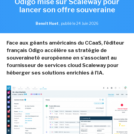
Odigo mise sur Scaleway pour
lancer son offre souveraine
Benoît Huet
,
publié le 24 Juin 2026
Face aux géants américains du CCaaS, l'éditeur
français Odigo accélère sa stratégie de
souveraineté européenne en s'associant au
fournisseur de services cloud Scaleway pour
héberger ses solutions enrichies à l'IA.