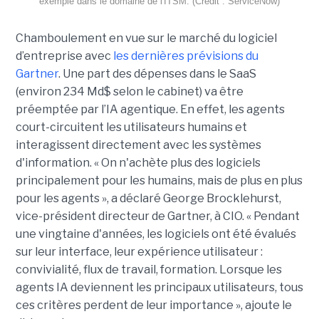
exemple dans le domaine de l'ITSM. (Crédit : ServiceNow)
Chamboulement en vue sur le marché du logiciel
d’entreprise avec
les dernières prévisions du
Gartner
. Une part des dépenses dans le SaaS
(environ 234 Md$ selon le cabinet) va être
préemptée par l’IA agentique. En effet, les agents
court-circuitent les utilisateurs humains et
interagissent directement avec les systèmes
d'information. « On n'achète plus des logiciels
principalement pour les humains, mais de plus en plus
pour les agents », a déclaré George Brocklehurst,
vice-président directeur de Gartner, à CIO. « Pendant
une vingtaine d'années, les logiciels ont été évalués
sur leur interface, leur expérience utilisateur :
convivialité, flux de travail, formation. Lorsque les
agents IA deviennent les principaux utilisateurs, tous
ces critères perdent de leur importance », ajoute le