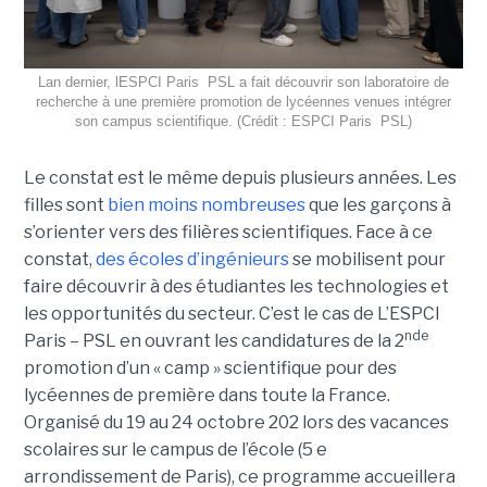
Lan dernier, lESPCI Paris  PSL a fait découvrir son laboratoire de
recherche à une première promotion de lycéennes venues intégrer
son campus scientifique. (Crédit : ESPCI Paris  PSL)
Le constat est le même depuis plusieurs années. Les
filles sont
bien moins nombreuses
que les garçons à
s’orienter vers des filières scientifiques. Face à ce
constat,
des écoles d’ingénieurs
se mobilisent pour
faire découvrir à des étudiantes les technologies et
les opportunités du secteur. C’est le cas de L’ESPCI
nde
Paris – PSL en ouvrant les candidatures de la 2
promotion d’un « camp » scientifique pour des
lycéennes de première dans toute la France.
Organisé du 19 au 24 octobre 202 lors des vacances
scolaires sur le campus de l’école (5 e
arrondissement de Paris), ce programme accueillera