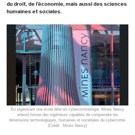
du droit, de l'économie, mais aussi des sciences
humaines et sociales.
En organisant une école dété en cybercriminologie, Mines Nancy
entend former des ingénieurs capables de comprendre les
dimensions technologiques, humaines et sociétales du cybercrime.
(Crédit : Mines Nancy)