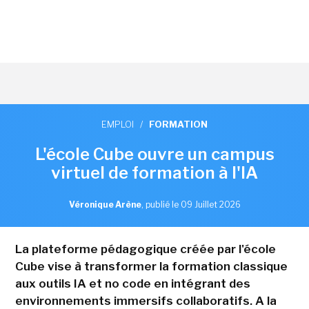
EMPLOI
/
FORMATION
L'école Cube ouvre un campus
virtuel de formation à l'IA
Véronique Arène
,
publié le 09 Juillet 2026
La plateforme pédagogique créée par l'école
Cube vise à transformer la formation classique
aux outils IA et no code en intégrant des
environnements immersifs collaboratifs. A la