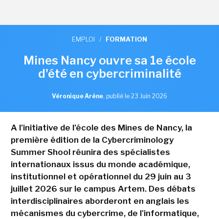
EMPLOI
/
FORMATION
Mines Nancy ouvre sa 1e école
d'été en cybercriminalité
Véronique Arène
,
publié le 23 Juin 2026
A l'initiative de l'école des Mines de Nancy, la
première édition de la Cybercriminology
Summer Shool réunira des spécialistes
internationaux issus du monde académique,
institutionnel et opérationnel du 29 juin au 3
juillet 2026 sur le campus Artem. Des débats
interdisciplinaires aborderont en anglais les
mécanismes du cybercrime, de l'informatique,