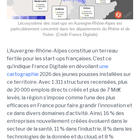
Lécosystème des start-ups en Auvergne-Rhône-Alpes est
particulièrement concentré dans les départements du Rhône et de
l'Isère. (Crédit France Digitale)
L’Auvergne-Rhône-Alpes constitue un terreau
fertile pour les start-ups françaises. C’est ce
qu’indique France Digitale en dévoilant
une
cartographie
2026 des jeunes pousses installées sur
ce territoire. Avec 1 311 structures recensées, plus
de 20 000 emplois directs créés et plus de 7 Md€
levés, la région s’impose comme l’une des plus
efficaces en France pour faire grandir l’innovation et
ce dans divers domaines d’activité. Ainsi, 16 % des
entreprises nouvellement créées évoluent dans le
secteur de la santé, 11 % dans l’industrie, 8 % dans les
technologies de la donnée et du cloud, et 8 %