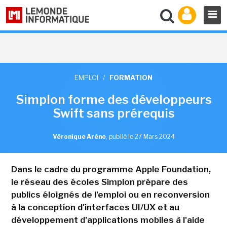
EMPLOI
/
FORMATION
Simplon forme des développeurs
Swift sans prérequis
Véronique Arène
,
publié le 27 Mars 2024
Dans le cadre du programme Apple Foundation,
le réseau des écoles Simplon prépare des
publics éloignés de l'emploi ou en reconversion
à la conception d'interfaces UI/UX et au
développement d'applications mobiles à l'aide