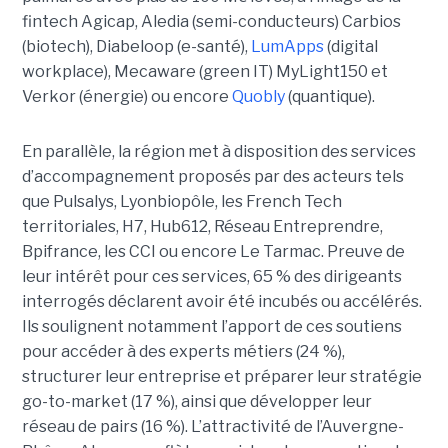
fintech Agicap, Aledia (semi-conducteurs) Carbios
(biotech), Diabeloop (e-santé),
LumApps
(digital
workplace), Mecaware (green IT) MyLight150 et
Verkor (énergie) ou encore
Quobly
(quantique).
En parallèle, la région met à disposition des services
d’accompagnement proposés par des acteurs tels
que Pulsalys, Lyonbiopôle, les French Tech
territoriales, H7, Hub612, Réseau Entreprendre,
Bpifrance, les CCI ou encore Le Tarmac. Preuve de
leur intérêt pour ces services, 65 % des dirigeants
interrogés déclarent avoir été incubés ou accélérés.
Ils soulignent notamment l’apport de ces soutiens
pour accéder à des experts métiers (24 %),
structurer leur entreprise et préparer leur stratégie
go-to-market (17 %), ainsi que développer leur
réseau de pairs (16 %). L’attractivité de l’Auvergne-