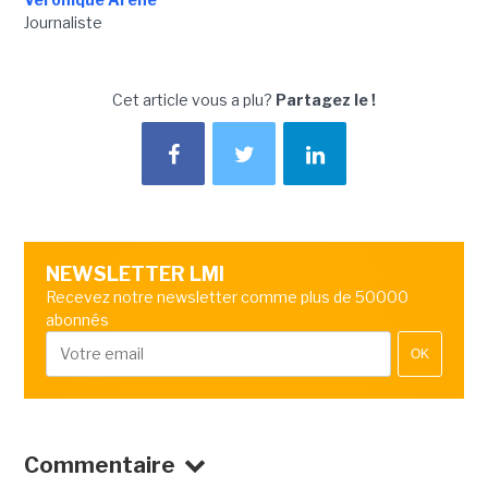
Journaliste
Cet article vous a plu?
Partagez le !
NEWSLETTER LMI
Recevez notre newsletter comme plus de 50000
abonnés
OK
Commentaire