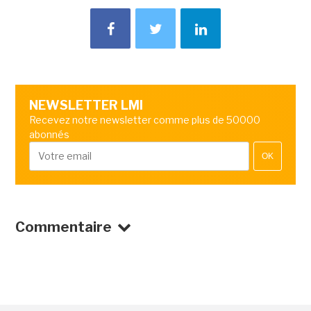
NEWSLETTER LMI
Recevez notre newsletter comme plus de 50000
abonnés
OK
Commentaire