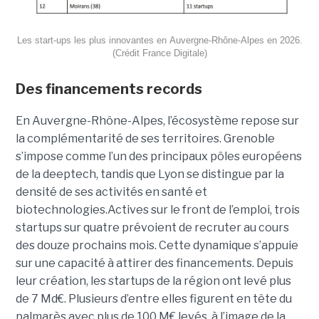
Les start-ups les plus innovantes en Auvergne-Rhône-Alpes en 2026.
(Crédit France Digitale)
Des financements records
En Auvergne-Rhône-Alpes, l’écosystème repose sur
la complémentarité de ses territoires. Grenoble
s’impose comme l’un des principaux pôles européens
de la deeptech, tandis que Lyon se distingue par la
densité de ses activités en santé et
biotechnologies.Actives sur le front de l’emploi, trois
startups sur quatre prévoient de recruter au cours
des douze prochains mois. Cette dynamique s’appuie
sur une capacité à attirer des financements. Depuis
leur création, les startups de la région ont levé plus
de 7 Md€. Plusieurs d’entre elles figurent en tête du
palmarès avec plus de 100 M€ levés, à l’image de la