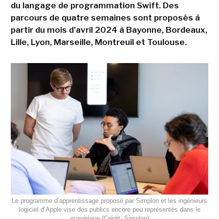
du langage de programmation Swift. Des
parcours de quatre semaines sont proposés à
partir du mois d'avril 2024 à Bayonne, Bordeaux,
Lille, Lyon, Marseille, Montreuil et Toulouse.
Le programme d’apprentissage proposé par Simplon et les ingénieurs
logiciel d’Apple vise des publics encore peu représentés dans le
numérique,(Crédit: Simplon)