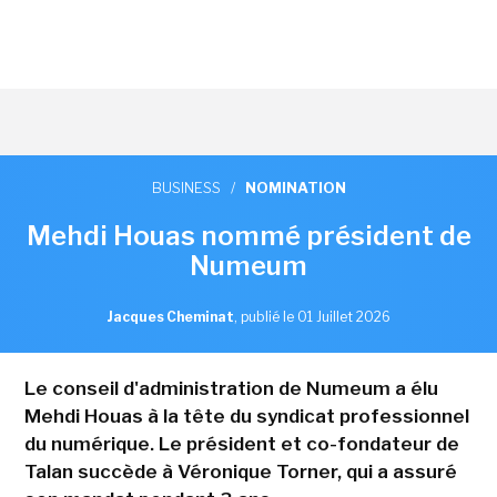
BUSINESS
/
NOMINATION
Mehdi Houas nommé président de
Numeum
Jacques Cheminat
,
publié le 01 Juillet 2026
Le conseil d'administration de Numeum a élu
Mehdi Houas à la tête du syndicat professionnel
du numérique. Le président et co-fondateur de
Talan succède à Véronique Torner, qui a assuré