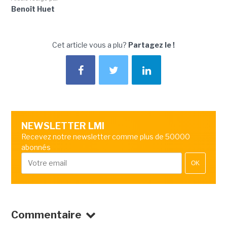
Benoît Huet
Cet article vous a plu?
Partagez le !
NEWSLETTER LMI
Recevez notre newsletter comme plus de 50000
abonnés
OK
Commentaire