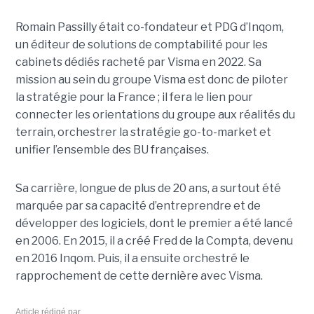
Romain Passilly était co-fondateur et PDG d’Inqom,
un éditeur de solutions de comptabilité pour les
cabinets dédiés racheté par Visma en 2022. Sa
mission au sein du groupe Visma est donc de piloter
la stratégie pour la France ; il fera le lien pour
connecter les orientations du groupe aux réalités du
terrain, orchestrer la stratégie go-to-market et
unifier l’ensemble des BU françaises.
Sa carrière, longue de plus de 20 ans, a surtout été
marquée par sa capacité d’entreprendre et de
développer des logiciels, dont le premier a été lancé
en 2006. En 2015, il a créé Fred de la Compta, devenu
en 2016 Inqom. Puis, il a ensuite orchestré le
rapprochement de cette dernière avec Visma.
Article rédigé par