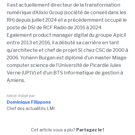
Il est actuellement directeur de la transformation
numérique d’Alixio Group (société de conseil dans les
RH) depuis juillet 2024 et a précédemment occupé le
poste de DSI de RCF Radio de 2016 à 2024.
Egalement product manager digital du groupe Apicil
entre 2013 et 2016, il a débuté sa carrière en tant
qu’architecte et chef de projet SI chez CSC de 2000 à
2006. Yohann Burgan est diplômé d'un master
Miage
computer science de l’Université de Picardie Jules
Verne (UPJV) et d'un BTS Informatique de gestion à
Amiens.
Article rédigé par
Dominique Filippone
Chef des actualités LMI
Cet article vous a plu?
Partagez le !