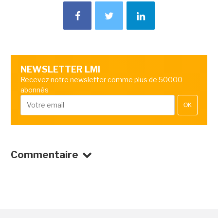
NEWSLETTER LMI
Recevez notre newsletter comme plus de 50000
abonnés
OK
Commentaire