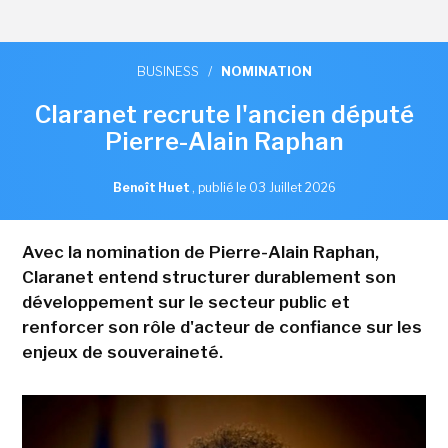
BUSINESS
/
NOMINATION
Claranet recrute l'ancien député
Pierre-Alain Raphan
Benoît Huet
,
publié le 03 Juillet 2026
Avec la nomination de Pierre-Alain Raphan,
Claranet entend structurer durablement son
développement sur le secteur public et
renforcer son rôle d'acteur de confiance sur les
enjeux de souveraineté.