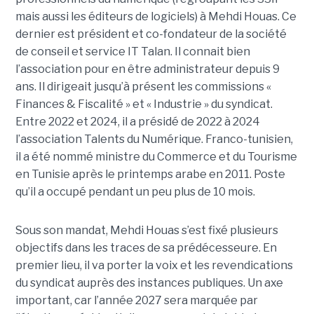
mais aussi les éditeurs de logiciels) à Mehdi Houas. Ce
dernier est président et co-fondateur de la société
de conseil et service IT Talan. Il connait bien
l’association pour en être administrateur depuis 9
ans. Il dirigeait jusqu’à présent les commissions «
Finances & Fiscalité » et « Industrie » du syndicat.
Entre 2022 et 2024, il a présidé de 2022 à 2024
l’association Talents du Numérique. Franco-tunisien,
il a été nommé ministre du Commerce et du Tourisme
en Tunisie après le printemps arabe en 2011. Poste
qu’il a occupé pendant un peu plus de 10 mois.
Sous son mandat, Mehdi Houas s’est fixé plusieurs
objectifs dans les traces de sa prédécesseure. En
premier lieu, il va porter la voix et les revendications
du syndicat auprès des instances publiques. Un axe
important, car l’année 2027 sera marquée par