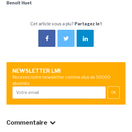
Benoît Huet
Cet article vous a plu?
Partagez le !
NEWSLETTER LMI
Recevez notre newsletter comme plus de 50000
abonnés
OK
Commentaire