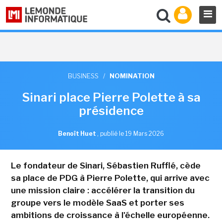
BUSINESS
/
NOMINATION
Sinari place Pierre Polette à sa
présidence
Benoît Huet
,
publié le 19 Mars 2026
Le fondateur de Sinari, Sébastien Rufflé, cède
sa place de PDG à Pierre Polette, qui arrive avec
une mission claire : accélérer la transition du
groupe vers le modèle SaaS et porter ses
ambitions de croissance à l'échelle européenne.