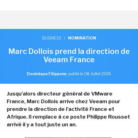
BUSINESS
/
NOMINATION
Marc Dollois prend la direction de
Veeam France
Dominique Filippone
,
publié le 08 Juillet 2026
Jusqu'alors directeur général de VMware
France, Marc Dollois arrive chez Veeam pour
prendre la direction de l'activité France et
Afrique. Il remplace à ce poste Philippe Rousset
arrivé il y a tout juste un an.