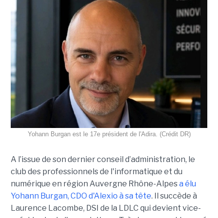
Yohann Burgan est le 17e président de l'Adira. (Crédit DR)
A l’issue d
e son dernier conseil d’administration, le
club des professionnels de l'informatique et du
numérique en région Auvergne Rhône-Alpes
a élu
Yohann Burgan, CDO d'Alexio à sa tête
. Il succède à
Laurence Lacombe, DSI de la LDLC qui devient vice-