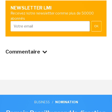
NEWSLETTER LMI
Recevez notre newsletter comme plus de 50000
abonnés
OK
Commentaire
BUSINESS
/
NOMINATION