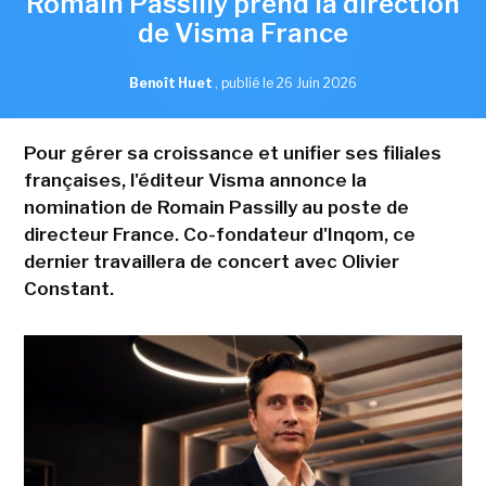
Romain Passilly prend la direction
de Visma France
Benoît Huet
,
publié le 26 Juin 2026
Pour gérer sa croissance et unifier ses filiales
françaises, l'éditeur Visma annonce la
nomination de Romain Passilly au poste de
directeur France. Co-fondateur d'Inqom, ce
dernier travaillera de concert avec Olivier
Constant.