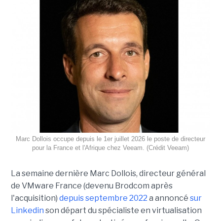
Marc Dollois occupe depuis le 1er juillet 2026 le poste de directeur
pour la France et l'Afrique chez Veeam. (Crédit Veeam)
La semaine dernière Marc Dollois, directeur général
de VMware France (devenu Brodcom après
l'acquisition)
depuis septembre 2022
a annoncé
sur
Linkedin
son départ du spécialiste en virtualisation