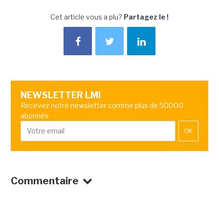
Cet article vous a plu?
Partagez le !
NEWSLETTER LMI
Recevez notre newsletter comme plus de 50000
abonnés
OK
Commentaire