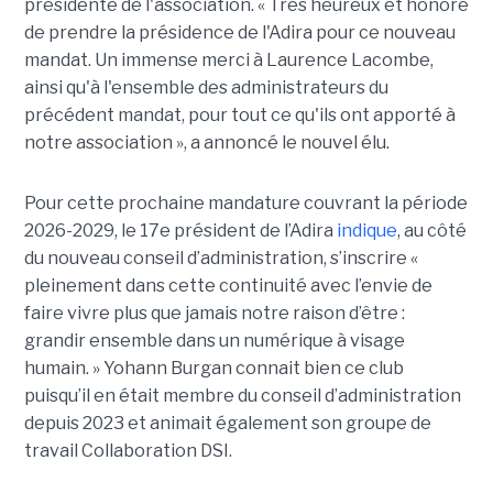
présidente de l'association. « Très heureux et honoré
de prendre la présidence de l'Adira pour ce nouveau
mandat. Un immense merci à Laurence Lacombe,
ainsi qu'à l'ensemble des administrateurs du
précédent mandat, pour tout ce qu'ils ont apporté à
notre association », a annoncé le nouvel élu.
Pour cette prochaine mandature couvrant la période
2026-2029, le 17e président de l’Adira
indique
, au côté
du nouveau conseil d’administration, s’inscrire «
pleinement dans cette continuité avec l’envie de
faire vivre plus que jamais notre raison d’être :
grandir ensemble dans un numérique à visage
humain. »
Yoha
nn
Burgan connait bien ce club
puisqu’il en était membre du conseil d’administration
depuis 2023 et animait également
son
groupe de
travail Collaboration D
SI.