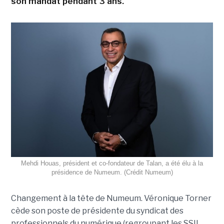
son mandat pendant 3 ans.
Mehdi Houas, président et co-fondateur de Talan, a été élu à la
présidence de Numeum. (Crédit Numeum)
Changement à la tête de Numeum. Véronique Torner
cède son poste de présidente du syndicat des
professionnels du numérique (regroupant les SSII