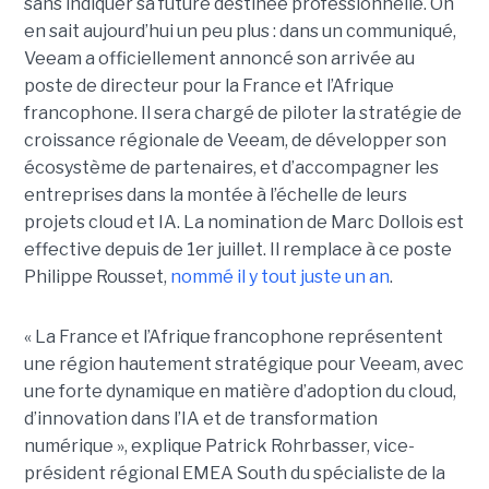
sans indiquer sa future destinée professionnelle. On
en sait aujourd’hui un peu plus : dans un communiqué,
Veeam a officiellement annoncé son arrivée au
poste de directeur pour la France et l’Afrique
francophone. Il sera chargé de piloter la stratégie de
croissance régionale de Veeam, de développer son
écosystème de partenaires, et d’accompagner les
entreprises dans la montée à l’échelle de leurs
projets cloud et IA. La nomination de Marc Dollois est
effective depuis de 1er juillet. Il remplace à ce poste
Philippe Rousset,
nommé il y tout juste un an
.
« La France et l’Afrique francophone représentent
une région hautement stratégique pour Veeam, avec
une forte dynamique en matière d’adoption du cloud,
d’innovation dans l’IA et de transformation
numérique », explique Patrick Rohrbasser, vice-
président régional EMEA South du spécialiste de la