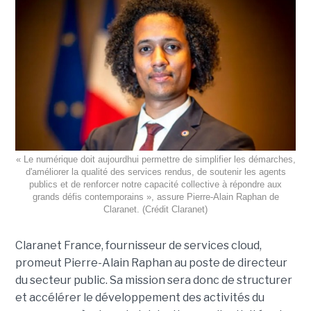
« Le numérique doit aujourdhui permettre de simplifier les démarches,
d'améliorer la qualité des services rendus, de soutenir les agents
publics et de renforcer notre capacité collective à répondre aux
grands défis contemporains », assure Pierre-Alain Raphan de
Claranet. (Crédit Claranet)
Claranet France, fournisseur de services cloud,
promeut Pierre-Alain Raphan au poste de directeur
du secteur public. Sa mission sera donc de structurer
et accélérer le développement des activités du