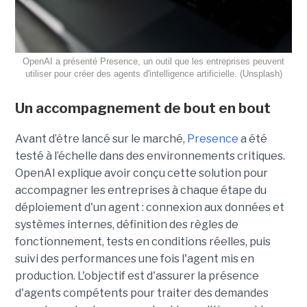
OpenAI a présenté Presence, un outil que les entreprises peuvent
utiliser pour créer des agents d'intelligence artificielle. (Unsplash)
Un accompagnement de bout en bout
Avant d’être lancé sur le marché,
Presence
a été
testé à l’échelle dans des environnements critiques.
OpenAI explique avoir conçu cette solution pour
accompagner les entreprises à chaque étape du
déploiement d'un agent : connexion aux données et
systèmes internes, définition des règles de
fonctionnement, tests en conditions réelles, puis
suivi des performances une fois l'agent mis en
production. L'objectif est d'assurer la présence
d'agents compétents pour traiter des demandes