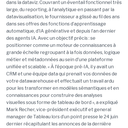
dans la dataviz. Couvrant un éventail fonctionnel très
large, du reporting, à l’analytique en passant par la
datavisualisation, le fournisseur a glissé au fil des ans
dans ses offres des fonctions d’apprentissage
automatique, d’IA générative et depuis l’an dernier
des agents IA. Avec un objectif précis : se
positionner comme un moteur de connaissances à
grande échelle regroupant à la fois données, logique
métier et métadonnées au sein d'une plateforme
unifiée et scalable. « À l'époque pré-IA, il y avait un
CRM et une équipe data qui prenait vos données de
votre datawarehouse et effectuait un travail ardu
pour les transformer en modèles sémantiques et en
connaissances pour construire des analyses
visuelles sous forme de tableau de bord », a expliqué
Mark Recher, vice-président exécutif et general
manager de Tableau lors d’un point presse le 24 juin
dernier récapitulant les annonces de la dernière