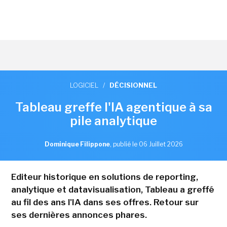
LOGICIEL
/
DÉCISIONNEL
Tableau greffe l'IA agentique à sa
pile analytique
Dominique Filippone
,
publié le 06 Juillet 2026
Editeur historique en solutions de reporting,
analytique et datavisualisation, Tableau a greffé
au fil des ans l'IA dans ses offres. Retour sur
ses dernières annonces phares.