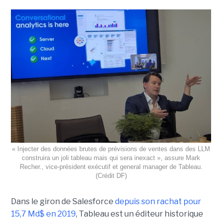
« Injecter des données brutes de prévisions de ventes dans des LLM
construira un joli tableau mais qui sera inexact », assure Mark
Recher., vice-président exécutif et general manager de Tableau.
(Crédit DF)
Dans le giron de Salesforce
depuis son rachat pour
15,7 Md$ en 2019
, Tableau est un éditeur historique