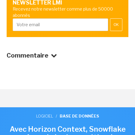
NEWSLETTER LMI
Recevez notre newsletter comme plus de 50000
abonnés
OK
Commentaire
LOGICIEL
/
BASE DE DONNÉES
Avec Horizon Context, Snowflake