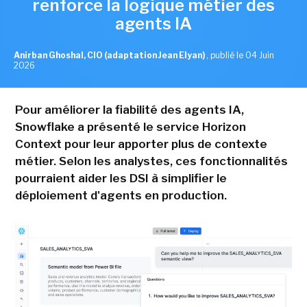
renforce la logique métier des
agents IA
Anirban Ghoshal, CIO (adaptation Jean Elyan)
,
publié le 04 Juin
2026
Pour améliorer la fiabilité des agents IA,
Snowflake a présenté le service Horizon
Context pour leur apporter plus de contexte
métier. Selon les analystes, ces fonctionnalités
pourraient aider les DSI à simplifier le
déploiement d'agents en production.