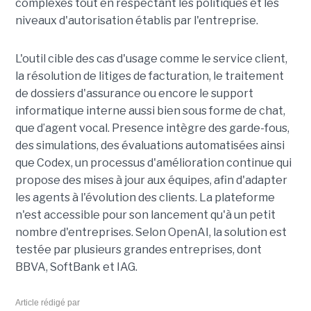
complexes tout en respectant les politiques et les
niveaux d'autorisation établis par l'entreprise.
L'outil cible des cas d'usage comme le service client,
la résolution de litiges de facturation, le traitement
de dossiers d'assurance ou encore le support
informatique interne aussi bien sous forme de chat,
que d’agent vocal. Presence intègre des garde-fous,
des simulations, des évaluations automatisées ainsi
que Codex, un processus d'amélioration continue qui
propose des mises à jour aux équipes, afin d'adapter
les agents à l'évolution des clients. La plateforme
n'est accessible pour son lancement qu'à un petit
nombre d'entreprises. Selon OpenAI, la solution est
testée par plusieurs grandes entreprises, dont
BBVA, SoftBank et IAG.
Article rédigé par