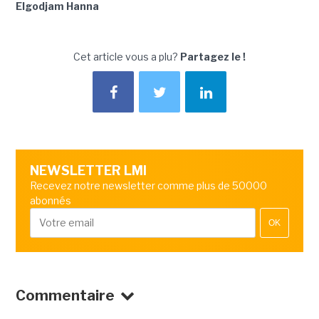
Elgodjam Hanna
Cet article vous a plu?
Partagez le !
NEWSLETTER LMI
Recevez notre newsletter comme plus de 50000
abonnés
OK
Commentaire