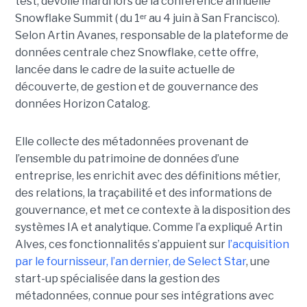
test, dévoilé mardi lors de la conférence annuelle
Snowflake Summit ( du 1ᵉʳ au 4 juin à San Francisco).
Selon Artin Avanes, responsable de la plateforme de
données centrale chez Snowflake, cette offre,
lancée dans le cadre de la suite actuelle de
découverte, de gestion et de gouvernance des
données Horizon Catalog.
Elle collecte des métadonnées provenant de
l’ensemble du patrimoine de données d’une
entreprise, les enrichit avec des définitions métier,
des relations, la traçabilité et des informations de
gouvernance, et met ce contexte à la disposition des
systèmes IA et analytique. Comme l’a expliqué Artin
Alves, ces fonctionnalités s’appuient sur
l’acquisition
par le fournisseur, l’an dernier, de Select Star
, une
start-up spécialisée dans la gestion des
métadonnées, connue pour ses intégrations avec