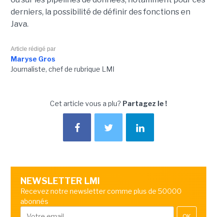
derniers, la possibilité de définir des fonctions en
Java
.
Article rédigé par
Maryse Gros
Journaliste, chef de rubrique LMI
Cet article vous a plu?
Partagez le !
NEWSLETTER LMI
Recevez notre newsletter comme plus de 50000
abonnés
OK