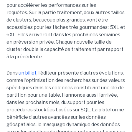
pour accélérer les performances sur les
requêtes.
Sur la partie traitement, deux autres tailles
de clusters, beaucoup plus grandes, vont être
accessibles pour les tâches très gourmandes : 5XL et
6XL. Elles arriveront dans les prochaines semaines
en préversion privée. Chaque nouvelle taille de
cluster double la capacité de traitement par rapport
à la précédente.
Dans
un billet
, l'éditeur présente d’autres évolutions,
comme l’optimisation des recherches sur des valeurs
spécifiques dans les colonnes constituant une clé de
partition pour une table. Il annonce aussi l’arrivée,
dans les prochains mois, du support pour les
procédures stockées basées sur SQL. La plateforme
bénéficie d’autres avancées sur les données
géospatiales, le masquage dynamique des données
ou sur les pipelines de données, notamment pour ces