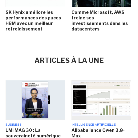
SK Hynix améliore les
Comme Microsoft, AWS
performances des puces
freine ses
HBM avec un meilleur
investissements dans les
refroidissement
datacenters
ARTICLES À LA UNE
BUSINESS
INTELLIGENCE ARTIFICIELLE
LMI MAG 30 : La
Alibaba lance Qwen 3.8-
souveraineté numérique
Max