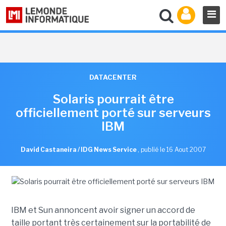
DATACENTER
Solaris pourrait être
officiellement porté sur serveurs
IBM
David Castaneira / IDG News Service
,
publié le 16 Aout 2007
IBM et Sun annoncent avoir signer un accord de
taille portant très certainement sur la portabilité de