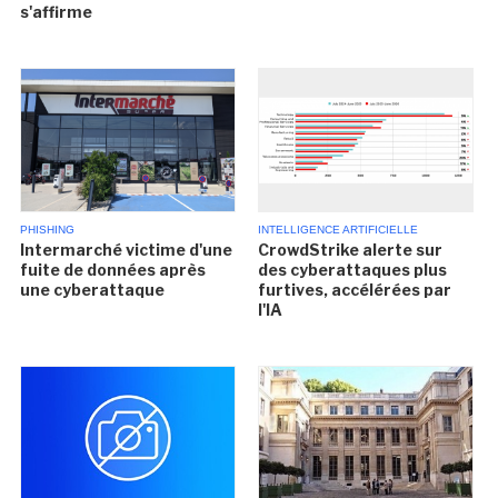
s'affirme
PHISHING
INTELLIGENCE ARTIFICIELLE
Intermarché victime d'une
CrowdStrike alerte sur
fuite de données après
des cyberattaques plus
une cyberattaque
furtives, accélérées par
l'IA