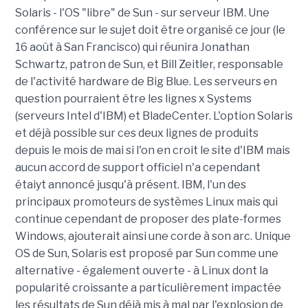
Solaris - l'OS "libre" de Sun - sur serveur IBM. Une
conférence sur le sujet doit être organisé ce jour (le
16 août à San Francisco) qui réunira Jonathan
Schwartz, patron de Sun, et Bill Zeitler, responsable
de l'activité hardware de Big Blue. Les serveurs en
question pourraient être les lignes x Systems
(serveurs Intel d'IBM) et BladeCenter. L'option Solaris
et déjà possible sur ces deux lignes de produits
depuis le mois de mai si l'on en croit le site d'IBM mais
aucun accord de support officiel n'a cependant
étaiyt annoncé jusqu'à présent. IBM, l'un des
principaux promoteurs de systèmes Linux mais qui
continue cependant de proposer des plate-formes
Windows, ajouterait ainsi une corde à son arc. Unique
OS de Sun, Solaris est proposé par Sun comme une
alternative - également ouverte - à Linux dont la
popularité croissante a particulièrement impactée
les résultats de Sun déjà mis à mal par l'explosion de