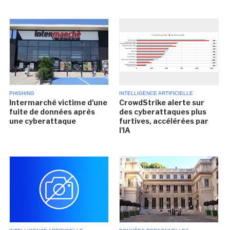
PHISHING
INTELLIGENCE ARTIFICIELLE
Intermarché victime d'une
CrowdStrike alerte sur
fuite de données après
des cyberattaques plus
une cyberattaque
furtives, accélérées par
l'IA