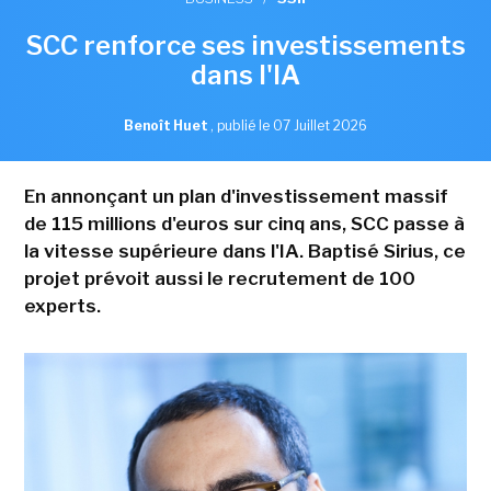
SCC renforce ses investissements
dans l'IA
Benoît Huet
,
publié le 07 Juillet 2026
En annonçant un plan d'investissement massif
de 115 millions d'euros sur cinq ans, SCC passe à
la vitesse supérieure dans l'IA. Baptisé Sirius, ce
projet prévoit aussi le recrutement de 100
experts.