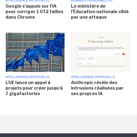
INTELLIGENCE ARTIFICIELLE
DONNÉES PERSONNELLES
Google s'appuie sur l'IA
Le ministère de
pour corriger 1 072 failles
l'Éducation nationale ciblé
dans Chrome
par une attaque
INTELLIGENCE ARTIFICIELLE
INTELLIGENCE ARTIFICIELLE
L'UE lance un appel à
Anthropic révèle des
projets pour créer jusqu'à
intrusions réalisées par
7 gigafactories
ses propres IA