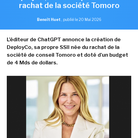
rachat de la société Tomoro
Benoît Huet
,
publié le 20 Mai 2026
L'éditeur de ChatGPT annonce la création de
DeployCo, sa propre SSII née du rachat de la
société de conseil Tomoro et doté d'un budget
de 4 Mds de dollars.