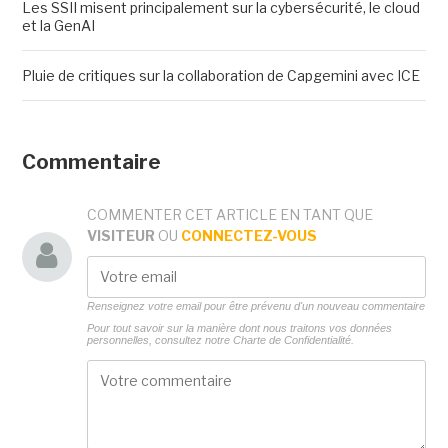
Les SSII misent principalement sur la cybersécurité, le cloud
et la GenAI
Pluie de critiques sur la collaboration de Capgemini avec ICE
Commentaire
COMMENTER CET ARTICLE EN TANT QUE
VISITEUR
OU
CONNECTEZ-VOUS
Renseignez votre email pour être prévenu d'un nouveau commentaire
Pour tout savoir sur la manière dont nous traitons vos données
personnelles, consultez notre
Charte de Confidentialité.