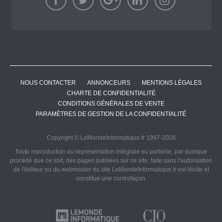
NOUS CONTACTER
ANNONCEURS
MENTIONS LÉGALES
CHARTE DE CONFIDENTIALITÉ
CONDITIONS GÉNÉRALES DE VENTE
PARAMÈTRES DE GESTION DE LA CONFIDENTIALITÉ
Copyright © LeMondeInformatique.fr 1997-2026
Toute reproduction ou représentation intégrale ou partielle, par quelque
procédé que ce soit, des pages publiées sur ce site, faite sans l'autorisation
de l'éditeur ou du webmaster du site LeMondeInformatique.fr est illicite et
constitue une contrefaçon.