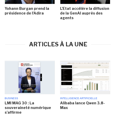
Yohann Burgan prend la
L'Etat accélère la diffusion
présidence de l'Adira
de la GenAI auprès des
agents
ARTICLES À LA UNE
BUSINESS
INTELLIGENCE ARTIFICIELLE
LMI MAG 30 : La
Alibaba lance Qwen 3.8-
souveraineté numérique
Max
s'affirme