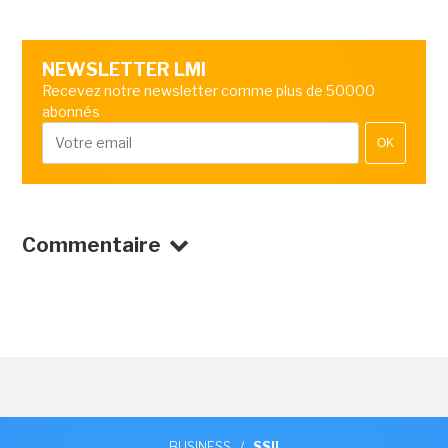
NEWSLETTER LMI
Recevez notre newsletter comme plus de 50000
abonnés
OK
Commentaire
BUSINESS
/
SSII