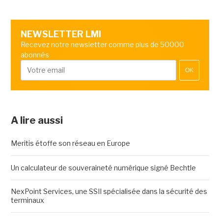
NEWSLETTER LMI
Recevez notre newsletter comme plus de 50000
abonnés
OK
A lire aussi
Meritis étoffe son réseau en Europe
Un calculateur de souveraineté numérique signé Bechtle
NexPoint Services, une SSII spécialisée dans la sécurité des
terminaux