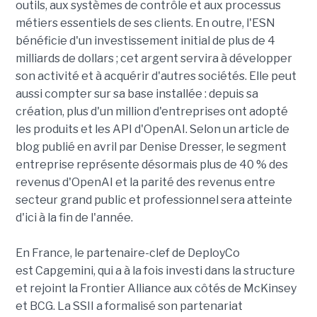
outils, aux systèmes de contrôle et aux processus
métiers essentiels de ses clients. En outre, l'ESN
bénéficie d'un investissement initial de plus de 4
milliards de dollars ; cet argent servira à développer
son activité et à acquérir d'autres sociétés. Elle peut
aussi compter sur sa base installée : depuis sa
création, plus d'un million d'entreprises ont adopté
les produits et les API d'OpenAI. Selon un article de
blog publié en avril par Denise Dresser, le segment
entreprise représente désormais plus de 40 % des
revenus d'OpenAI et la parité des revenus entre
secteur grand public et professionnel sera atteinte
d'ici à la fin de l'année.
En France, le partenaire-clef de DeployCo
est Capgemini, qui a à la fois investi dans la structure
et rejoint la Frontier Alliance aux côtés de McKinsey
et BCG. La SSII a formalisé son partenariat