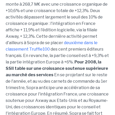
monte à 268,7 M€ avec une croissance organique de
+10,6% et une croissance totale de +12,3%. Deux
activités dépassent largement le seuil des 10% de
croissance organique : l'intégration en France
affiche + 11,9% et l'édition logicielle, via la filiale
Axway, + 12,3%. Cette dernière activité permet
d'ailleurs à Sopra de se placer
deuxième dans le
classement Truffle100
des cent premiers éditeurs
français. En revanche, la partie conseil est à +9,3% et
la partie intégration Europe à +6%.
Pour 2008, la
SSII table sur une croissance soutenue supérieure
au marché des services
En se projetant sur le reste
de l'année, et au vu des carnets de commande du 1er
trimestre, Sopra anticipe une accélération de sa
croissance pour l'intégration France, une croissance
soutenue pour Axway aux Etats-Unis et au Royaume-
Uni, des croissances identiques pour le conseil et
l'intégration Europe. En résumé, Sopra se fait fort