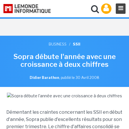
BUSINESS
/
SSII
Sopra débute l'année avec une
croissance à deux chiffres
Didier Barathon
,
publié le 30 Avril 2008
Démentant les craintes concernant les SSII en début
d'année, Sopra publie d'excellents résultats pour son
premier trimestre. Le chiffre d'affaires consolidé se