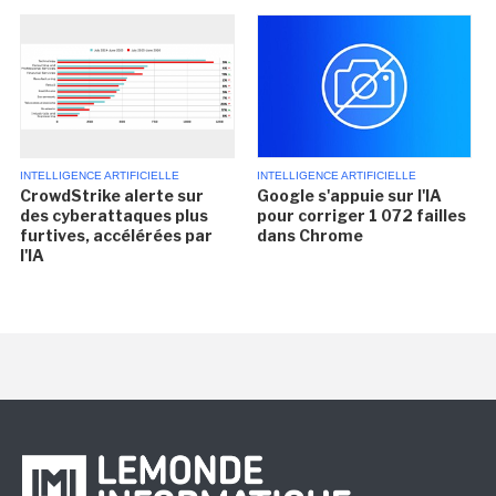
INTELLIGENCE ARTIFICIELLE
INTELLIGENCE ARTIFICIELLE
CrowdStrike alerte sur
Google s'appuie sur l'IA
des cyberattaques plus
pour corriger 1 072 failles
furtives, accélérées par
dans Chrome
l'IA