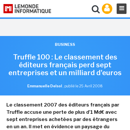
BUSINESS
Truffle 100 : Le classement des
éditeurs français perd sept
entreprises et un milliard d'euros
Emmanuelle Delsol
,
publié le 25 Avril 2008
Le classement 2007 des éditeurs français par
Truffle accuse une perte de plus d'1 Md€ avec
sept entreprises achetées par des étrangers
en un an. Il met en évidence un paysage du