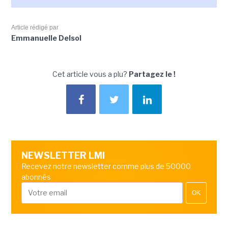
Article rédigé par
Emmanuelle Delsol
Cet article vous a plu?
Partagez le !
NEWSLETTER LMI
Recevez notre newsletter comme plus de 50000
abonnés
OK