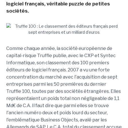
logiciel français, véritable puzzle de petites
sociétés.
Comme chaque année, la société européenne de
capital-risque Truffle publie, avec le CXP et Syntec
Informatique, son classement des 100 premiers
éditeurs de logiciel français. 2007 a vu une forte
concentration du marché avec l'acquisition de sept
entreprises parmi les 50 premières du dernier
Truffle 100, toutes par des sociétés étrangères. Elles
représentaient un poids total non négligeable de 1,1
Md€ de C.A. Il faut dire que parmi elles se trouve
l'ancien numéro deux et poids lourd du secteur,
l'emblématique Business Objects, avalé par les
Allemands de SAP. Le C.A. total du classement accuse