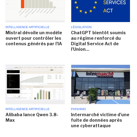
INTELLIGENCE ARTIFICIELLE
LÉGISLATION
Mistral dévoile un modèle
ChatGPT bientôt soumis
ouvert pour contrôler les
au régime renforcé du
contenus générés par l'IA
Digital Service Act de
l'Union...
INTELLIGENCE ARTIFICIELLE
PHISHING
Alibaba lance Qwen 3.8-
Intermarché victime d'une
Max
fuite de données après
une cyberattaque