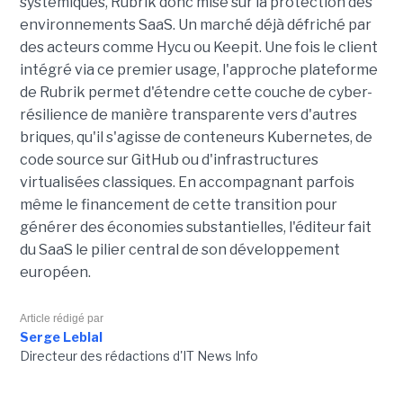
systémiques, Rubrik donc mise sur la protection des
environnements SaaS. Un marché déjà défriché par
des acteurs comme Hycu ou Keepit.
Une fois le client
intégré via ce premier usage, l'approche plateforme
de Rubrik permet d'étendre cette couche de cyber-
résilience de manière transparente vers d'autres
briques, qu'il s'agisse de conteneurs Kubernetes, de
code source sur GitHub ou d'infrastructures
virtualisées classiques. En accompagnant parfois
même le financement de cette transition pour
générer des économies substantielles, l'éditeur fait
du SaaS le pilier central de son développement
européen.
Article rédigé par
Serge Leblal
Directeur des rédactions d'IT News Info