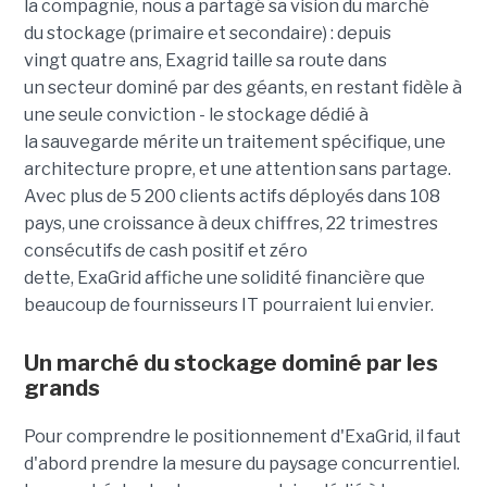
la compagnie, nous a partagé sa vision du marché
du stockage (primaire et secondaire) : depuis
vingt quatre ans, Exagrid taille sa route dans
un secteur dominé par des géants, en restant fidèle à
une seule conviction - le stockage dédié à
la sauvegarde mérite un traitement spécifique, une
architecture propre, et une attention sans partage.
Avec plus de 5 200 clients actifs déployés dans 108
pays, une croissance à deux chiffres, 22 trimestres
consécutifs de cash positif et zéro
dette, ExaGrid affiche une solidité financière que
beaucoup de fournisseurs IT pourraient lui envier.
Un marché du stockage dominé par les
grands
Pour comprendre le positionnement d'ExaGrid, il faut
d'abord prendre la mesure du paysage concurrentiel.