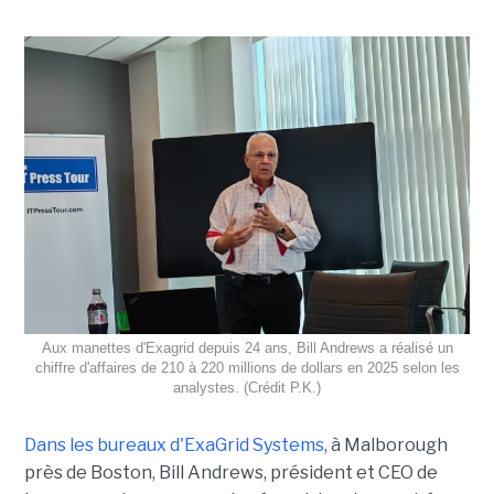
Aux manettes d'Exagrid depuis 24 ans, Bill Andrews a réalisé un
chiffre d'affaires de 210 à 220 millions de dollars en 2025 selon les
analystes. (Crédit P.K.)
Dans les bureaux d'ExaGrid Systems
, à Malborough
près de Boston, Bill Andrews, président et CEO de