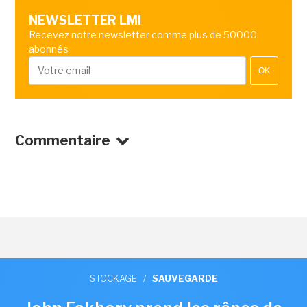
NEWSLETTER LMI
Recevez notre newsletter comme plus de 50000
abonnés
OK
Commentaire
STOCKAGE
/
SAUVEGARDE