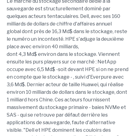
Le marché du stockage secondaire dédié à la
sauvegarde est structurellement dominé par
quelques acteurs tentaculaires. Dell, avec ses 160
milliards de dollars de chiffre d'affaires annuel
global dont près de 16,3 Md$ dans le stockage, reste
le numéro un incontesté. HPE s'adjuge la deuxième
place avec environ 40 milliards,
dont 4,3 Md$ environ dans le stockage. Viennent
ensuite les purs players sur ce marché : NetApp
occupe avec 6,5 Md$ -soit devant HPE si on ne prend
en compte que le stockage - , suivi d'Everpure avec
3,6 Md$. Dernier acteur de taille Huawei, qui réalise
environ 10 milliards de dollars dans le stockage, dont
1 milliard hors Chine. Ces acteurs fournissent
massivement du stockage primaire - baies NVMe et
SAS - qui se retrouve par défaut derrière les
applications de sauvegarde, faute d'alternative
visible. "Dell et HPE dominent les couloirs des