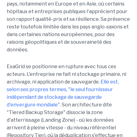
pays, notamment en Europe et en Asie, où certains
hôpitaux et entreprises publiques l'apprécient pour
son rapport qualité-prix et sa résilience. Sa présence
reste toutefois limitée dans les pays anglo-saxons et
dans certaines nations européennes, pour des
raisons géopolitiques et de souveraineté des
données.
ExaGrid se positionne en rupture avec tous ces
acteurs. L'entreprise ne fait ni stockage primaire, ni
archivage, ni application de sauvegarde.
Elle est,
selon ses propres termes, "le seul fournisseur
indépendant de stockage de sauvegarde
d'envergure mondiale".
Son architecture dite
"Tiered Backup Storage" dissocie la zone
d'atterrissage (Landing Zone) - où les données
arrivent à pleine vitesse - du niveau référentiel
(Repository Tier), où la déduplication s'effectue en