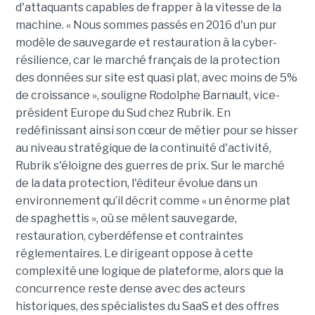
d'attaquants capables de frapper à la vitesse de la
machine. « Nous sommes passés en 2016 d'un pur
modèle de sauvegarde et restauration à la cyber-
résilience, car le marché français de la protection
des données sur site est quasi plat, avec moins de 5%
de croissance », souligne Rodolphe Barnault, vice-
président Europe du Sud chez Rubrik. En
redéfinissant ainsi son cœur de métier pour se hisser
au niveau stratégique de la continuité d'activité,
Rubrik s'éloigne des guerres de prix.
Sur le marché
de la data protection, l'éditeur évolue dans un
environnement qu’il décrit comme « un énorme plat
de spaghettis », où se mêlent sauvegarde,
restauration, cyberdéfense et contraintes
réglementaires. Le dirigeant oppose à cette
complexité une logique de plateforme, alors que la
concurrence reste dense avec des acteurs
historiques, des spécialistes du SaaS et des offres