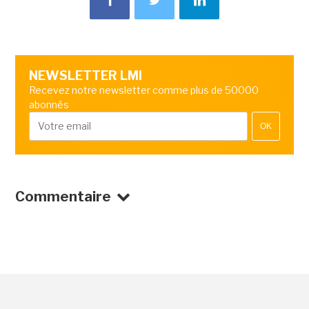
NEWSLETTER LMI
Recevez notre newsletter comme plus de 50000
abonnés
OK
Commentaire