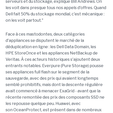
serveurs et du stockage, explique Bill Andrews. On
les voit dans presque tous nos appels d'offres. Quand
Dell fait 50% du stockage mondial, c'est mécanique :
on les voit partout."
Face à ces mastodontes, deux catégories
d'appliances se disputent le marché de la
déduplication en ligne : les Dell Data Domain, les
HPE StoreOnce et les appliances NetBackup de
Veritas. À ces acteurs historiques s'ajoutent deux
entrants notables. Everpure (Pure Storage) pousse
ses appliances full flash sur le segment de la
sauvegarde, avec des prix qui avaient longtemps
semblé prohibitifs, mais dont la descente régulière
avait commencé à menacer ExaGrid - avant que la
récente remontée des prix des composants SSD ne
les repousse quelque peu. Huawei, avec
son OceanProtect, est présent dans de nombreux