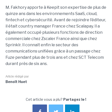
M. Fakhory apporte à Keepit son expertise de plus de
quinze ans dans les environnements SaaS, cloud,
fintech et cybersécurité. Avant de rejoindre l’éditeur,
il était country manager France chez Scalapay. Il a
également occupé plusieurs fonctions de direction
commerciale chez Zscaler France ainsi que chez
Sprinklr. Il connaît enfin le secteur des
communications unifiées grâce à un passage chez
Fuze pendant plus de trois ans et chez SCT Telecom
durant près de six ans.
Article rédigé par
Benoît Huet
Cet article vous a plu?
Partagez le !