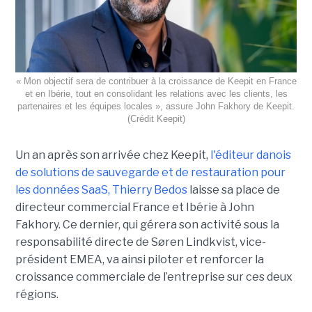
« Mon objectif sera de contribuer à la croissance de Keepit en France
et en Ibérie, tout en consolidant les relations avec les clients, les
partenaires et les équipes locales », assure John Fakhory de Keepit.
(Crédit Keepit)
Un an après son arrivée chez Keepit,
l'éditeur danois
de solutions de sauvegarde et de restauration pour
les données SaaS, Thierry Bedos
laisse sa place de
directeur commercial France et Ibérie à John
Fakhory. Ce dernier, qui gérera son activité sous la
responsabilité directe de Søren Lindkvist, vice-
président EMEA, va ainsi piloter et renforcer la
croissance commerciale de l’entreprise sur ces deux
régions.