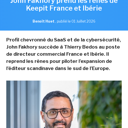
John Fakhory prend les rênes de
Keepit France et Ibérie
Benoît Huet
,
publié le 01 Juillet 2026
Profil chevronné du SaaS et de la cybersécurité,
John Fakhory succède à Thierry Bedos au poste
de directeur commercial France et Ibérie. Il
reprend les rênes pour piloter l'expansion de
l'éditeur scandinave dans le sud de l'Europe.