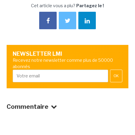
Cet article vous a plu?
Partagez le !
NEWSLETTER LMI
Recevez notre newsletter comme plus de 50000
abonnés
OK
Commentaire