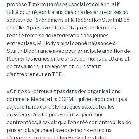
propose Timkho un réseau social et collaboratif
taillé pour répondre aux besoins des entreprises du
secteur de l'événementiel, la fédération StartinBloc
décolle. Après avoir fondé il a près de deux ans
l'entité rémoise de la fédération des jeunes
entreprises, M. Hody a ainsi donné naissance à
StartinBloc France avec pour principale ambition de
fédérer les jeunes entreprises de moins de 10 ans et
de travailler sur l'élaboration d'un statut
d'entrepreneur en TPE.
« On ne se retrouvait pas dans des organisations
comme le Medef et la CGPME qui ne répondent pas
aujourd'hui aux problématiques auxquelles les
créateurs d'entreprises sont aujourd'hui
confrontées, à savoir que l'on créé son entreprise de
plus en plus jeune et avec de moins en moins
d'argent », explique Julien Hody. « Le statut