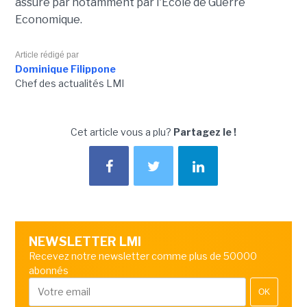
assuré par notamment par l'Ecole de Guerre
Economique.
Article rédigé par
Dominique Filippone
Chef des actualités LMI
Cet article vous a plu?
Partagez le !
NEWSLETTER LMI
Recevez notre newsletter comme plus de 50000
abonnés
OK