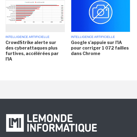
INTELLIGENCE ARTIFICIELLE
INTELLIGENCE ARTIFICIELLE
CrowdStrike alerte sur
Google s'appuie sur l'IA
des cyberattaques plus
pour corriger 1 072 failles
furtives, accélérées par
dans Chrome
l'IA