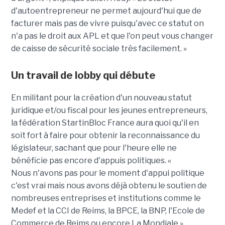
d'autoentrepreneur ne permet aujourd'hui que de
facturer mais pas de vivre puisqu'avec ce statut on
n'a pas le droit aux APL et que l'on peut vous changer
de caisse de sécurité sociale très facilement. »
Un travail de lobby qui débute
En militant pour la création d'un nouveau statut
juridique et/ou fiscal pour les jeunes entrepreneurs,
la fédération StartinBloc France aura quoi qu'il en
soit fort à faire pour obtenir la reconnaissance du
législateur, sachant que pour l'heure elle ne
bénéficie pas encore d'appuis politiques. «
Nous n'avons pas pour le moment d'appui politique
c'est vrai mais nous avons déjà obtenu le soutien de
nombreuses entreprises et institutions comme le
Medef et la CCI de Reims, la BPCE, la BNP, l'Ecole de
Commerce de Reims ou encore La Mondiale »,