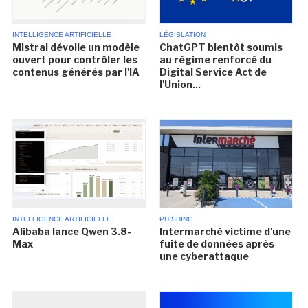
INTELLIGENCE ARTIFICIELLE
LÉGISLATION
Mistral dévoile un modèle
ChatGPT bientôt soumis
ouvert pour contrôler les
au régime renforcé du
contenus générés par l'IA
Digital Service Act de
l'Union...
INTELLIGENCE ARTIFICIELLE
PHISHING
Alibaba lance Qwen 3.8-
Intermarché victime d'une
Max
fuite de données après
une cyberattaque