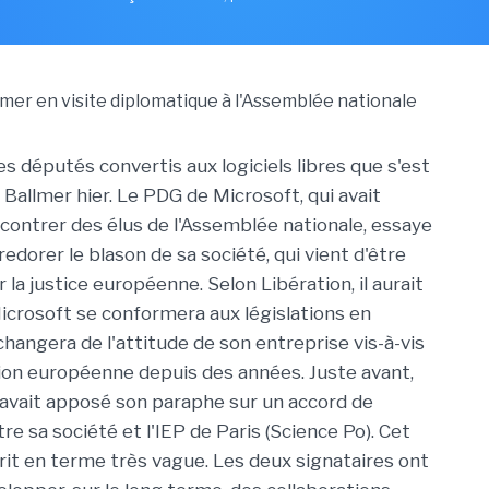
s députés convertis aux logiciels libres que s'est
Ballmer hier. Le PDG de Microsoft, qui avait
ontrer des élus de l'Assemblée nationale, essaye
edorer le blason de sa société, qui vient d'être
a justice européenne. Selon Libération, il aurait
icrosoft se conformera aux législations en
changera de l'attitude de son entreprise vis-à-vis
on européenne depuis des années. Juste avant,
avait apposé son paraphe sur un accord de
re sa société et l'IEP de Paris (Science Po). Cet
rit en terme très vague. Les deux signataires ont