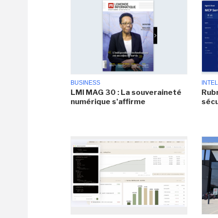
BUSINESS
INTEL
LMI MAG 30 : La souveraineté
Rubr
numérique s'affirme
sécu