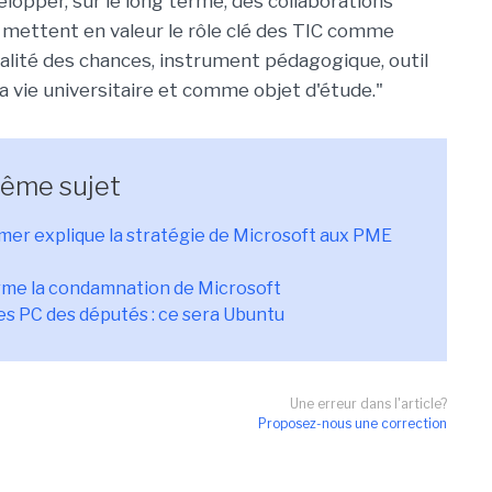
elopper, sur le long terme, des collaborations
 mettent en valeur le rôle clé des TIC comme
galité des chances, instrument pédagogique, outil
a vie universitaire et comme objet d'étude."
même sujet
mer explique la stratégie de Microsoft aux PME
rme la condamnation de Microsoft
les PC des députés : ce sera Ubuntu
Une erreur dans l'article?
Proposez-nous une correction