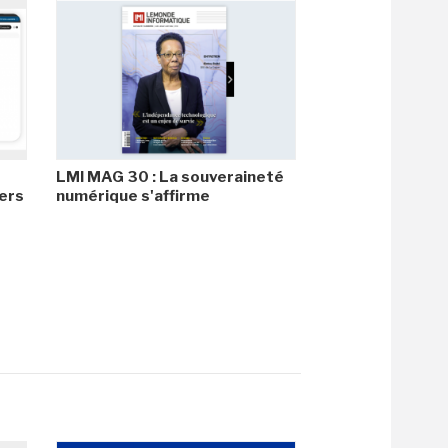
LMI MAG 30 : La souveraineté
ers
numérique s'affirme