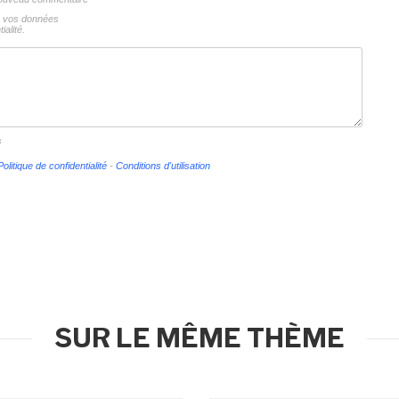
ns vos données
ialité.
s
Politique de confidentialité
-
Conditions d'utilisation
SUR LE MÊME THÈME