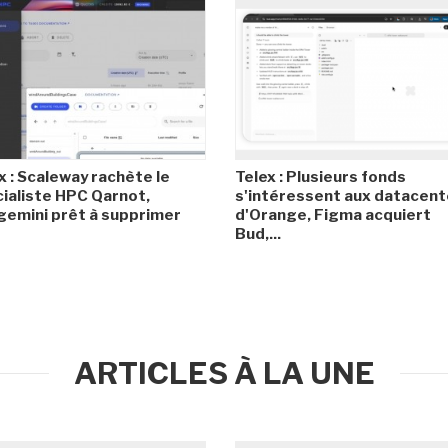
x : Scaleway rachète le
Telex : Plusieurs fonds
ialiste HPC Qarnot,
s'intéressent aux datacent
emini prêt à supprimer
d'Orange, Figma acquiert
Bud,...
ARTICLES À LA UNE