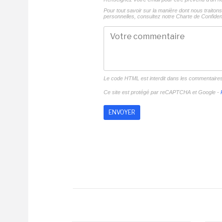
Pour tout savoir sur la manière dont nous traito
personnelles, consultez notre
Charte de Confident
Le code HTML est interdit dans les commentaire
Ce site est protégé par reCAPTCHA et Google -