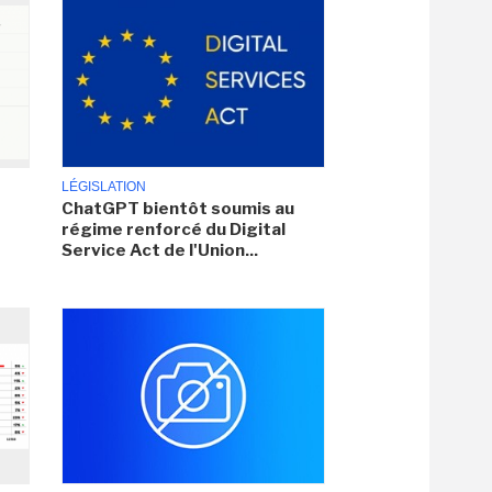
LÉGISLATION
ChatGPT bientôt soumis au
régime renforcé du Digital
Service Act de l'Union...