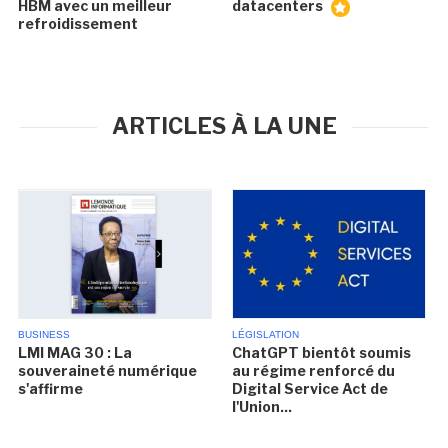
HBM avec un meilleur
datacenters
refroidissement
ARTICLES À LA UNE
BUSINESS
LÉGISLATION
LMI MAG 30 : La
ChatGPT bientôt soumis
souveraineté numérique
au régime renforcé du
s'affirme
Digital Service Act de
l'Union...