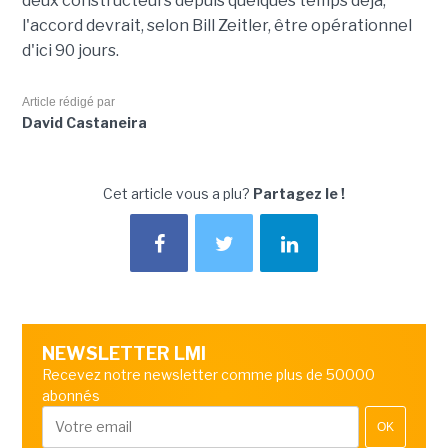
deux constructeurs depuis quelques temps déjà,
l'accord devrait, selon Bill Zeitler, être opérationnel
d'ici 90 jours.
Article rédigé par
David Castaneira
Cet article vous a plu?
Partagez le !
NEWSLETTER LMI
Recevez notre newsletter comme plus de 50000
abonnés
OK