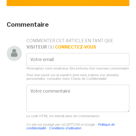
Commentaire
COMMENTER CET ARTICLE EN TANT QUE
VISITEUR
OU
CONNECTEZ-VOUS
Renseignez votre email pour être prévenu d'un nouveau commentaire
Pour tout savoir sur la manière dont nous traitons vos données
personnelles, consultez notre
Charte de Confidentialité.
Le code HTML est interdit dans les commentaires
Ce site est protégé par reCAPTCHA et Google -
Politique de
confidentialité
-
Conditions d'utilisation