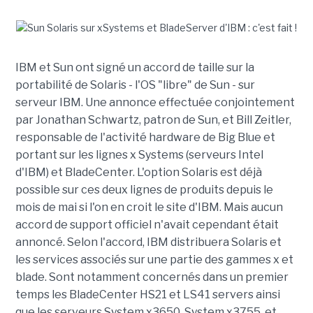
IBM et Sun ont signé un accord de taille sur la
portabilité de Solaris - l'OS "libre" de Sun - sur
serveur IBM. Une annonce effectuée conjointement
par Jonathan Schwartz, patron de Sun, et Bill Zeitler,
responsable de l'activité hardware de Big Blue et
portant sur les lignes x Systems (serveurs Intel
d'IBM) et BladeCenter. L'option Solaris est déjà
possible sur ces deux lignes de produits depuis le
mois de mai si l'on en croit le site d'IBM. Mais aucun
accord de support officiel n'avait cependant était
annoncé. Selon l'accord, IBM distribuera Solaris et
les services associés sur une partie des gammes x et
blade. Sont notamment concernés dans un premier
temps les BladeCenter HS21 et LS41 servers ainsi
que les serveurs System x3650, System x3755, et