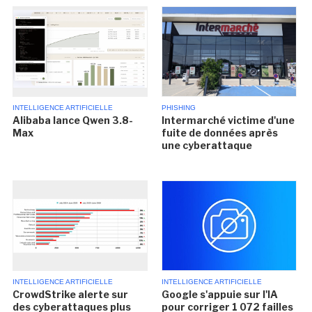
INTELLIGENCE ARTIFICIELLE
PHISHING
Alibaba lance Qwen 3.8-
Intermarché victime d'une
Max
fuite de données après
une cyberattaque
INTELLIGENCE ARTIFICIELLE
INTELLIGENCE ARTIFICIELLE
CrowdStrike alerte sur
Google s'appuie sur l'IA
des cyberattaques plus
pour corriger 1 072 failles