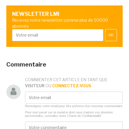
NEWSLETTER LMI
Recevez notre newsletter comme plus de 50000
abonnés
OK
Commentaire
COMMENTER CET ARTICLE EN TANT QUE
VISITEUR
OU
CONNECTEZ-VOUS
Renseignez votre email pour être prévenu d'un nouveau commentaire
Pour tout savoir sur la manière dont nous traitons vos données
personnelles, consultez notre
Charte de Confidentialité.