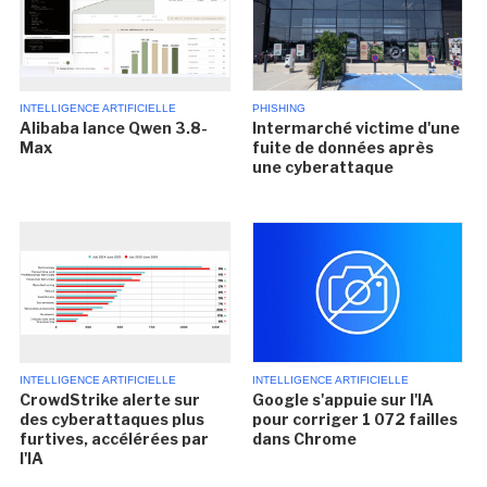
INTELLIGENCE ARTIFICIELLE
PHISHING
Alibaba lance Qwen 3.8-
Intermarché victime d'une
Max
fuite de données après
une cyberattaque
INTELLIGENCE ARTIFICIELLE
INTELLIGENCE ARTIFICIELLE
CrowdStrike alerte sur
Google s'appuie sur l'IA
des cyberattaques plus
pour corriger 1 072 failles
furtives, accélérées par
dans Chrome
l'IA