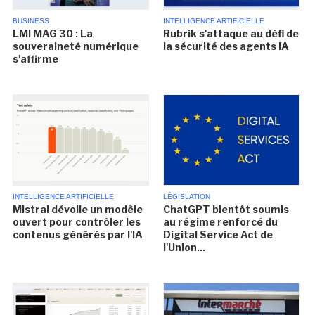
BUSINESS
INTELLIGENCE ARTIFICIELLE
LMI MAG 30 : La
Rubrik s'attaque au défi de
souveraineté numérique
la sécurité des agents IA
s'affirme
INTELLIGENCE ARTIFICIELLE
LÉGISLATION
Mistral dévoile un modèle
ChatGPT bientôt soumis
ouvert pour contrôler les
au régime renforcé du
contenus générés par l'IA
Digital Service Act de
l'Union...