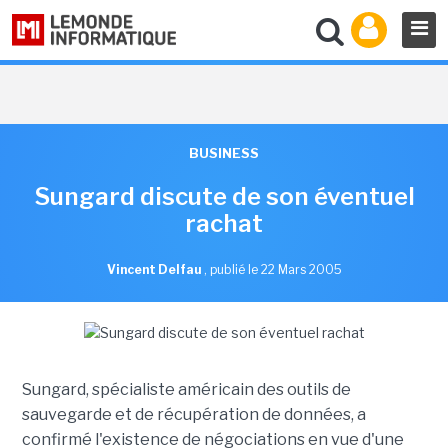
BUSINESS
Sungard discute de son éventuel
rachat
Vincent Delfau
,
publié le 22 Mars 2005
Sungard, spécialiste américain des outils de
sauvegarde et de récupération de données, a
confirmé l'existence de négociations en vue d'une