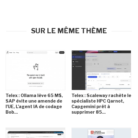
SUR LE MÊME THÈME
Telex : Ollama lève 65 M$,
Telex : Scaleway rachète le
SAP évite une amende de
spécialiste HPC Qarnot,
l'UE, L'agent IA de codage
Capgemini prêt à
Bob...
supprimer 85...