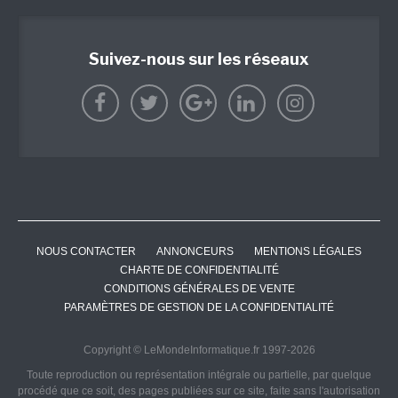
Suivez-nous sur les réseaux
NOUS CONTACTER
ANNONCEURS
MENTIONS LÉGALES
CHARTE DE CONFIDENTIALITÉ
CONDITIONS GÉNÉRALES DE VENTE
PARAMÈTRES DE GESTION DE LA CONFIDENTIALITÉ
Copyright © LeMondeInformatique.fr 1997-2026
Toute reproduction ou représentation intégrale ou partielle, par quelque
procédé que ce soit, des pages publiées sur ce site, faite sans l'autorisation